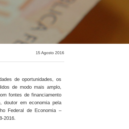
15 Agosto 2016
dades de oportunidades, os
ndidos de modo mais amplo,
com fontes de financiamento
o
, doutor em economia pela
elho Federal de Economia –
08-2016.