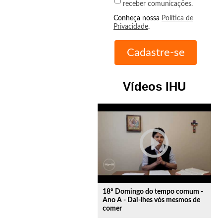
receber comunicações.
Conheça nossa
Política de
Privacidade
.
Vídeos IHU
play_circle_outline
18º Domingo do tempo comum -
Ano A - Dai-lhes vós mesmos de
comer