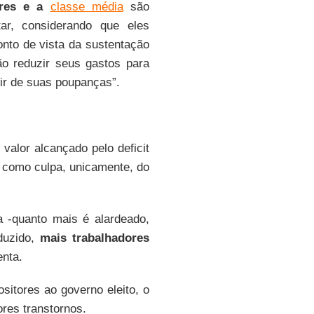
res e a
classe média
são
ar, considerando que eles
nto de vista da sustentação
o reduzir seus gastos para
ir de suas poupanças”.
 valor alcançado pelo deficit
o como culpa, unicamente, do
 -quanto mais é alardeado,
duzido,
mais trabalhadores
enta.
sitores ao governo eleito, o
res transtornos.