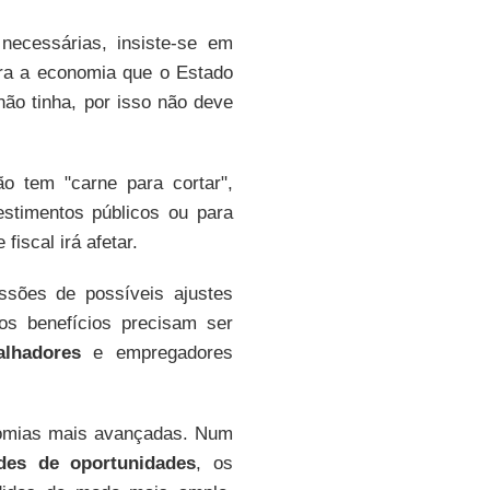
necessárias, insiste-se em
ara a economia que o Estado
não tinha, por isso não deve
o tem "carne para cortar",
estimentos públicos ou para
iscal irá afetar.
ssões de possíveis ajustes
os benefícios precisam ser
alhadores
e empregadores
onomias mais avançadas. Num
ades de oportunidades
, os