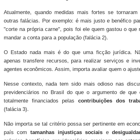
Atualmente, quando medidas mais fortes se tornaram 
outras falácias. Por exemplo: é mais justo e benéfico p
"corte na própria carne", pois foi ele quem gastou o que 
mandar a conta para a população (falácia 2).
O Estado nada mais é do que uma ficção jurídica. Nã
apenas transfere recursos, para realizar serviços e inv
agentes econômicos. Assim, importa avaliar quem o ajuste f
Nesse contexto, nada tem sido mais odioso nas discu
previdenciários no Brasil do que o argumento de que 
totalmente financiados pelas
contribuições dos trab
(falácia 3).
Não importa se tal critério possa ser pertinente em ec
país com
tamanhas injustiças sociais
e
desiguald