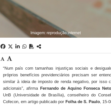
Imagem: reprodução internet
“Num país com tamanhas injustiças sociais e desigual
próprios benefícios previdenciários precisam ser ente
similar à ideia de imposto de renda negativo, por isso 
adicionais”, afirma
Fernando de Aquino Fonseca Net
UnB (Universidade de Brasília), conselheiro do Cons
Cofecon, em artigo publicado por
Folha de S. Paulo
, 15-