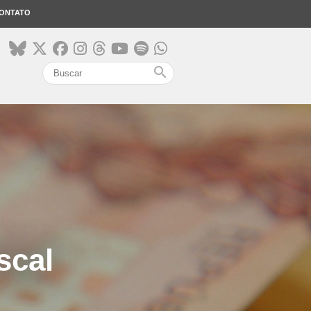
ONTATO
search
scal