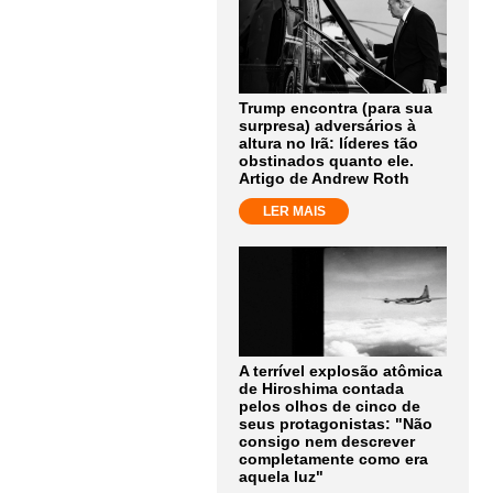
Trump encontra (para sua
surpresa) adversários à
altura no Irã: líderes tão
obstinados quanto ele.
Artigo de Andrew Roth
LER MAIS
A terrível explosão atômica
de Hiroshima contada
pelos olhos de cinco de
seus protagonistas: "Não
consigo nem descrever
completamente como era
aquela luz"