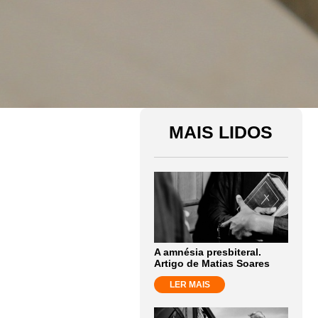
MAIS LIDOS
A amnésia presbiteral.
Artigo de Matias Soares
LER MAIS