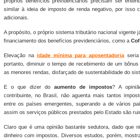
próprios benefícios previdenciários precisam ser ente
similar à ideia de imposto de renda negativo, por isso 
adicionais.
A propósito, o próprio sistema tributário nacional vigente 
financiamento dos benefícios previdenciários, como a
Cof
Elevação na
idade mínima para aposentadoria
seria 
portanto, diminuir o tempo de recebimento de um bônus
as menores rendas, disfarçado de sustentabilidade do sist
E o que dizer do
aumento de impostos
? A opiniã
contribuinte, no Brasil, não aguenta mais tantos impost
entre os países emergentes, superando a de vários paí
assim os serviços públicos prestados pelo Estado são ruin
Claro que é uma opinião bastante sedutora, dado que n
dinheiro com impostos. Diversos estudos, porém, mostra