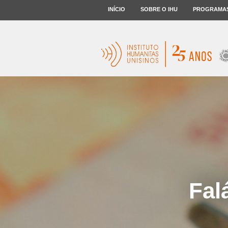
INÍCIO
SOBRE O IHU
PROGRAMA
Fal