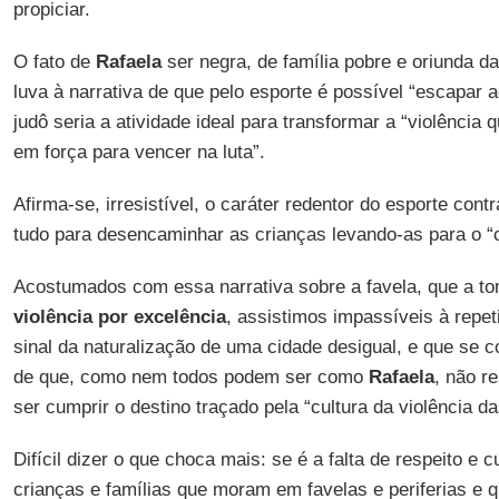
propiciar.
O fato de
Rafaela
ser negra, de família pobre e oriunda d
luva à narrativa de que pelo esporte é possível “escapar a
judô seria a atividade ideal para transformar a “violência
em força para vencer na luta”.
Afirma-se, irresistível, o caráter redentor do esporte con
tudo para desencaminhar as crianças levando-as para o “
Acostumados com essa narrativa sobre a favela, que a to
violência por excelência
, assistimos impassíveis à repet
sinal da naturalização de uma cidade desigual, e que se c
de que, como nem todos podem ser como
Rafaela
, não re
ser cumprir o destino traçado pela “cultura da violência 
Difícil dizer o que choca mais: se é a falta de respeito e
crianças e famílias que moram em favelas e periferias e 