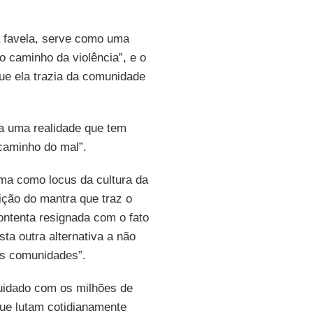
a favela, serve como uma
o caminho da violência”, e o
 que ela trazia da comunidade
tra uma realidade que tem
caminho do mal”.
ma como locus da cultura da
ição do mantra que traz o
ontenta resignada com o fato
sta outra alternativa a não
das comunidades”.
 cuidado com os milhões de
que lutam cotidianamente