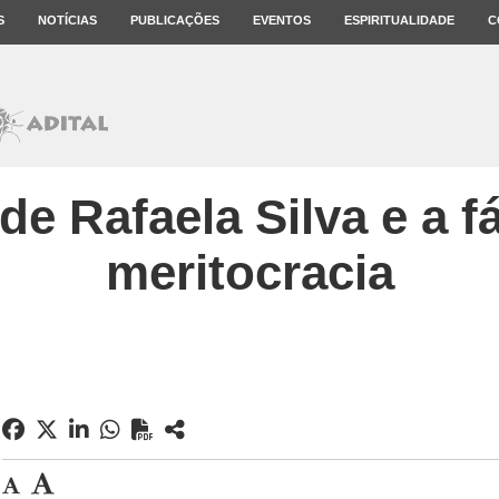
S
NOTÍCIAS
PUBLICAÇÕES
EVENTOS
ESPIRITUALIDADE
C
de Rafaela Silva e a f
meritocracia