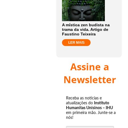
A mística zen budista na
trama da vida. Artigo de
Faustino Teixeira
LER MAIS
Assine a
Newsletter
Receba as notícias e
atualizações do
Instituto
Humanitas Unisinos – IHU
em primeira mão. Junte-se a
nós!