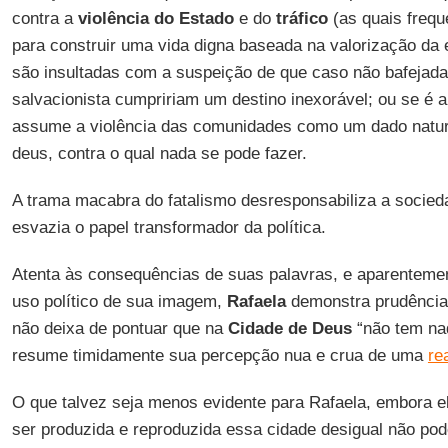
contra a
violência do Estado
e do
tráfico
(as quais freq
para construir uma vida digna baseada na valorização da e
são insultadas com a suspeição de que caso não bafejada
salvacionista cumpririam um destino inexorável; ou se é 
assume a violência das comunidades como um dado natura
deus, contra o qual nada se pode fazer.
A trama macabra do fatalismo desresponsabiliza a socieda
esvazia o papel transformador da política.
Atenta às consequências de suas palavras, e aparenteme
uso político de sua imagem,
Rafaela
demonstra prudência
não deixa de pontuar que na
Cidade de Deus
“não tem na
resume timidamente sua percepção nua e crua de uma
re
O que talvez seja menos evidente para Rafaela, embora ela
ser produzida e reproduzida essa cidade desigual não pod