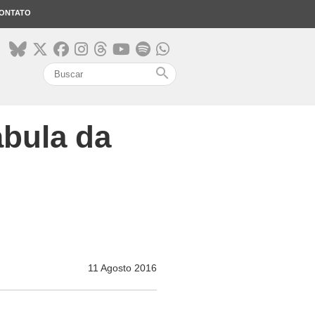
ONTATO
search
ábula da
11 Agosto 2016