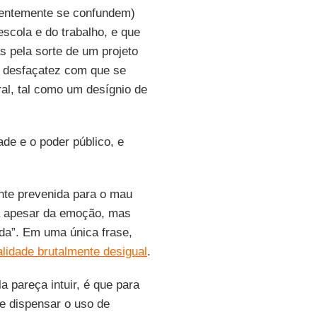
uentemente se confundem)
scola e do trabalho, e que
s pela sorte de um projeto
a desfaçatez com que se
l, tal como um desígnio de
de e o poder público, e
nte prevenida para o mau
 apesar da emoção, mas
da”. Em uma única frase,
alidade brutalmente desigual
.
 pareça intuir, é que para
e dispensar o uso de