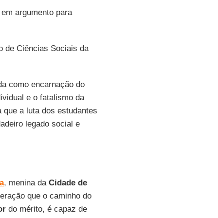
oca em argumento para
o de Ciências Sociais da
ida como encarnação do
ividual e o fatalismo da
a que a luta dos estudantes
adeiro legado social e
va
, menina da
Cidade de
uperação que o caminho do
or
do mérito, é capaz de