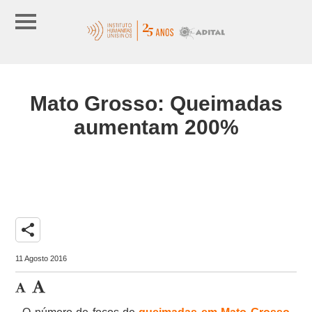
Mato Grosso: Queimadas
aumentam 200%
share
11 Agosto 2016