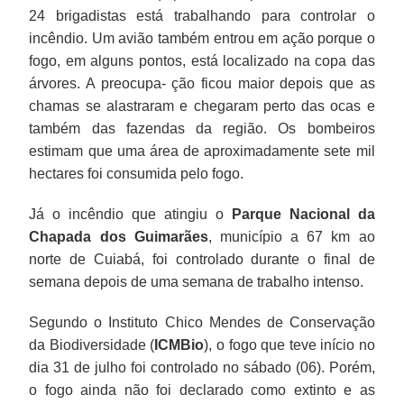
24 brigadistas está trabalhando para controlar o
incêndio. Um avião também entrou em ação porque o
fogo, em alguns pontos, está localizado na copa das
árvores. A preocupa- ção ficou maior depois que as
chamas se alastraram e chegaram perto das ocas e
também das fazendas da região. Os bombeiros
estimam que uma área de aproximadamente sete mil
hectares foi consumida pelo fogo.
Já o incêndio que atingiu o
Parque Nacional da
Chapada dos Guimarães
, município a 67 km ao
norte de Cuiabá, foi controlado durante o final de
semana depois de uma semana de trabalho intenso.
Segundo o Instituto Chico Mendes de Conservação
da Biodiversidade (
ICMBio
), o fogo que teve início no
dia 31 de julho foi controlado no sábado (06). Porém,
o fogo ainda não foi declarado como extinto e as