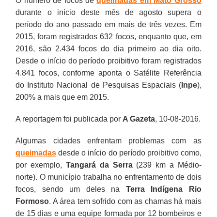
O número de focos de
queimadas em Mato Grosso
durante o início deste mês de agosto supera o
período do ano passado em mais de três vezes. Em
2015, foram registrados 632 focos, enquanto que, em
2016, são 2.434 focos do dia primeiro ao dia oito.
Desde o início do período proibitivo foram registrados
4.841 focos, conforme aponta o Satélite Referência
do Instituto Nacional de Pesquisas Espaciais (
Inpe
),
200% a mais que em 2015.
A reportagem foi publicada por
A Gazeta
, 10-08-2016.
Algumas cidades enfrentam problemas com as
queimadas
desde o início do período proibitivo como,
por exemplo,
Tangará da Serra
(239 km a Médio-
norte). O município trabalha no enfrentamento de dois
focos, sendo um deles na
Terra Indígena Rio
Formoso
. A área tem sofrido com as chamas há mais
de 15 dias e uma equipe formada por 12 bombeiros e