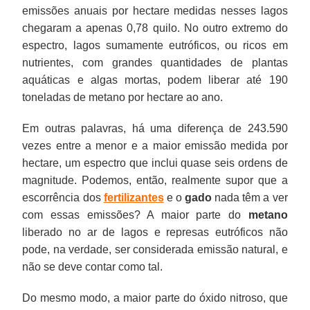
emissões anuais por hectare medidas nesses lagos
chegaram a apenas 0,78 quilo. No outro extremo do
espectro, lagos sumamente eutróficos, ou ricos em
nutrientes, com grandes quantidades de plantas
aquáticas e algas mortas, podem liberar até 190
toneladas de metano por hectare ao ano.
Em outras palavras, há uma diferença de 243.590
vezes entre a menor e a maior emissão medida por
hectare, um espectro que inclui quase seis ordens de
magnitude. Podemos, então, realmente supor que a
escorrência dos
fertilizantes
e o
gado
nada têm a ver
com essas emissões? A maior parte do
metano
liberado no ar de lagos e represas eutróficos não
pode, na verdade, ser considerada emissão natural, e
não se deve contar como tal.
Do mesmo modo, a maior parte do óxido nitroso, que