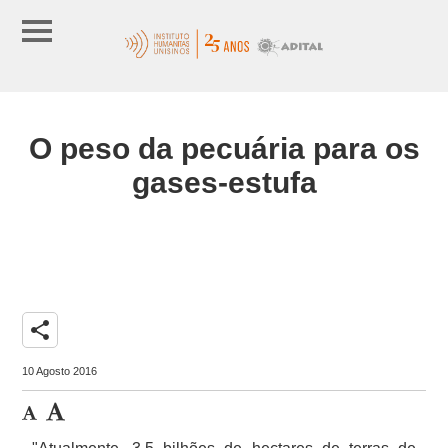
O peso da pecuária para os
gases-estufa
share
10 Agosto 2016