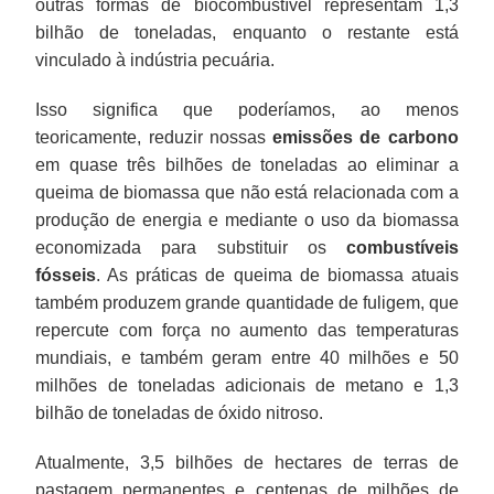
outras formas de biocombustível representam 1,3
bilhão de toneladas, enquanto o restante está
vinculado à indústria pecuária.
Isso significa que poderíamos, ao menos
teoricamente, reduzir nossas
emissões de carbono
em quase três bilhões de toneladas ao eliminar a
queima de biomassa que não está relacionada com a
produção de energia e mediante o uso da biomassa
economizada para substituir os
combustíveis
fósseis
. As práticas de queima de biomassa atuais
também produzem grande quantidade de fuligem, que
repercute com força no aumento das temperaturas
mundiais, e também geram entre 40 milhões e 50
milhões de toneladas adicionais de metano e 1,3
bilhão de toneladas de óxido nitroso.
Atualmente, 3,5 bilhões de hectares de terras de
pastagem permanentes e centenas de milhões de