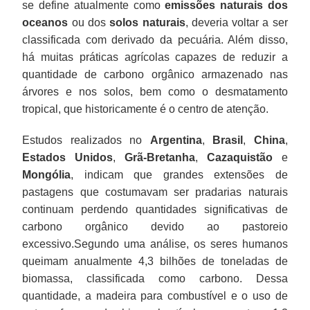
se define atualmente como
emissões naturais dos
oceanos
ou dos
solos naturais
, deveria voltar a ser
classificada com derivado da pecuária. Além disso,
há muitas práticas agrícolas capazes de reduzir a
quantidade de carbono orgânico armazenado nas
árvores e nos solos, bem como o desmatamento
tropical, que historicamente é o centro de atenção.
Estudos realizados no
Argentina
,
Brasil
,
China
,
Estados Unidos
,
Grã-Bretanha
,
Cazaquistão
e
Mongólia
, indicam que grandes extensões de
pastagens que costumavam ser pradarias naturais
continuam perdendo quantidades significativas de
carbono orgânico devido ao pastoreio
excessivo.Segundo uma análise, os seres humanos
queimam anualmente 4,3 bilhões de toneladas de
biomassa, classificada como carbono. Dessa
quantidade, a madeira para combustível e o uso de