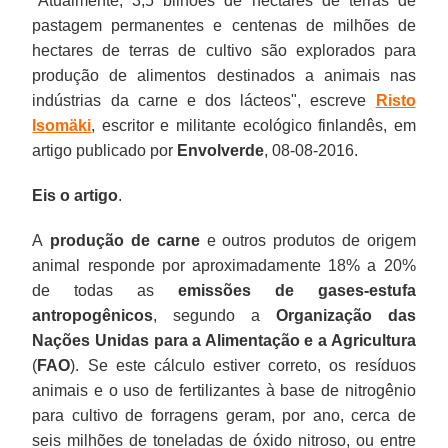
"Atualmente, 3,5 bilhões de hectares de terras de
pastagem permanentes e centenas de milhões de
hectares de terras de cultivo são explorados para
produção de alimentos destinados a animais nas
indústrias da carne e dos lácteos", escreve
Risto
Isomäki
, escritor e militante ecológico finlandês, em
artigo publicado por
Envolverde
, 08-08-2016.
Eis o artigo
.
A
produção de carne
e outros produtos de origem
animal responde por aproximadamente 18% a 20%
de todas as
emissões de gases-estufa
antropogênicos
, segundo a
Organização das
Nações Unidas para a Alimentação e a Agricultura
(
FAO
). Se este cálculo estiver correto, os resíduos
animais e o uso de fertilizantes à base de nitrogênio
para cultivo de forragens geram, por ano, cerca de
seis milhões de toneladas de óxido nitroso, ou entre