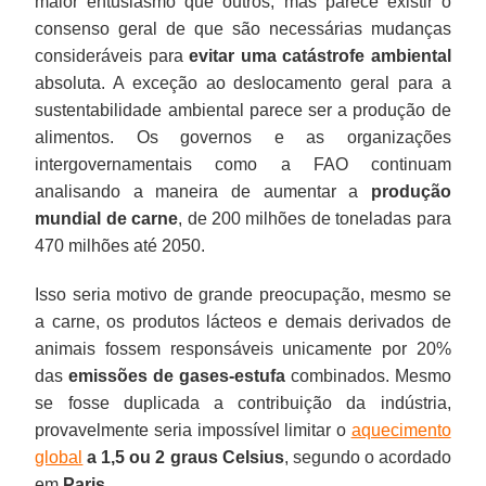
maior entusiasmo que outros, mas parece existir o
consenso geral de que são necessárias mudanças
consideráveis para
evitar uma catástrofe ambiental
absoluta. A exceção ao deslocamento geral para a
sustentabilidade ambiental parece ser a produção de
alimentos. Os governos e as organizações
intergovernamentais como a FAO continuam
analisando a maneira de aumentar a
produção
mundial de carne
, de 200 milhões de toneladas para
470 milhões até 2050.
Isso seria motivo de grande preocupação, mesmo se
a carne, os produtos lácteos e demais derivados de
animais fossem responsáveis unicamente por 20%
das
emissões de gases-estufa
combinados. Mesmo
se fosse duplicada a contribuição da indústria,
provavelmente seria impossível limitar o
aquecimento
global
a 1,5 ou 2 graus Celsius
, segundo o acordado
em
Paris
.