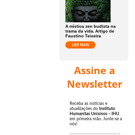
A mística zen budista na
trama da vida. Artigo de
Faustino Teixeira
LER MAIS
Assine a
Newsletter
Receba as notícias e
atualizações do
Instituto
Humanitas Unisinos – IHU
em primeira mão. Junte-se a
nós!