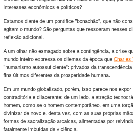
interesses econômicos e políticos?
Estamos diante de um pontífice "bonachão", que não con
agitam o mundo? São perguntas que ressoaram nesses d
reflexão adicional.
A um olhar não esmagado sobre a contingência, a crise qu
mundo inteiro expressa os dilemas da época que
Charles 
"humanismo autossuficiente": privados da transcendência
fins últimos diferentes da prosperidade humana.
Em um mundo globalizado, porém, isso parece nos expor
contraditória e dilacerante: de um lado, a atração tecnocr
homem, como se o homem contemporâneo, em uma torção
divinizar de novo e, desta vez, com as suas próprias mãos
formas de sacralização arcaicas, alimentadas por reivind
fatalmente imbuídas de violência.