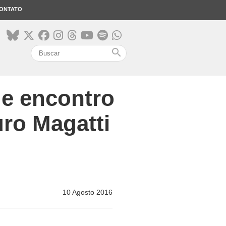
ONTATO
search
de encontro
uro Magatti
10 Agosto 2016