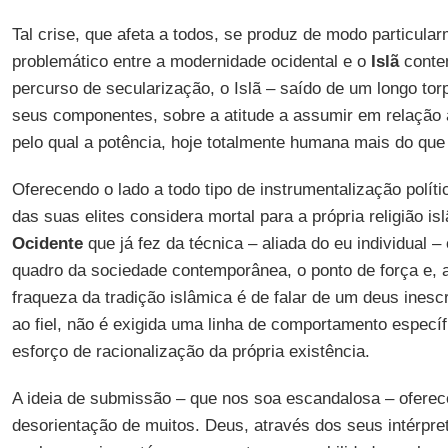
Tal crise, que afeta a todos, se produz de modo particula
problemático entre a modernidade ocidental e o
Islã
conte
percurso de secularização, o Islã – saído de um longo tor
seus componentes, sobre a atitude a assumir em relação
pelo qual a potência, hoje totalmente humana mais do que 
Oferecendo o lado a todo tipo de instrumentalização polít
das suas elites considera mortal para a própria religião i
Ocidente
que já fez da técnica – aliada do eu individual –
quadro da sociedade contemporânea, o ponto de força e,
fraqueza da tradição islâmica é de falar de um deus inesc
ao fiel, não é exigida uma linha de comportamento especí
esforço de racionalização da própria existência.
A ideia de submissão – que nos soa escandalosa – oferec
desorientação de muitos. Deus, através dos seus intérpre