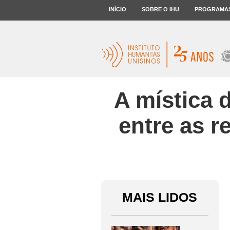
INÍCIO
SOBRE O IHU
PROGRAMA
A mística 
entre as r
MAIS LIDOS