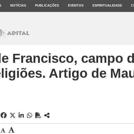
S
NOTÍCIAS
PUBLICAÇÕES
EVENTOS
ESPIRITUALIDADE
C
de Francisco, campo 
eligiões. Artigo de Ma