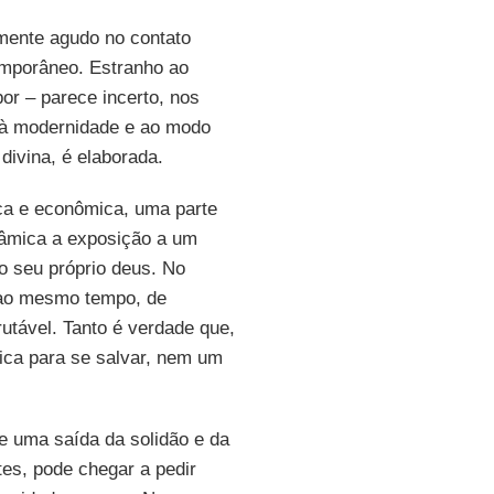
rmente agudo no contato
mporâneo. Estranho ao
por – parece incerto, nos
 à modernidade e ao modo
divina, é elaborada.
ica e econômica, uma parte
slâmica a exposição a um
 o seu próprio deus. No
 ao mesmo tempo, de
rutável. Tanto é verdade que,
fica para se salvar, nem um
e uma saída da solidão e da
tes, pode chegar a pedir