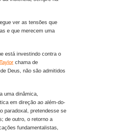
segue ver as tensões que
ias e que merecem uma
e está investindo contra o
Taylor
chama de
 de Deus, não são admitidos
 a uma dinâmica,
ática em direção ao além-do-
 paradoxal, pretendesse se
; de outro, o retorno a
icações fundamentalistas,