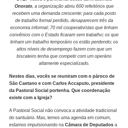
Onorato
, a organização abriu 600 refeitórios que
recebem uma demanda crescente; para cada posto
de trabalho formal perdido, desaparecem três da
economia informal; 70 mil cooperativistas que tinham
convênios com o Estado ficaram sem trabalho; os que
tinham um trabalho temporário os estão perdendo; os
altos níveis de desemprego fazem com que um
biscateiro tenha que competir com um operário
altamente especializado.
Nestes dias, vocês se reuniram com o pároco de
São Caetano e com Carlos Accaputo, presidente
da Pastoral Social portenha. Que coordenação
existe com a Igreja?
A Pastoral Social não convoca a atividade tradicional
do santuário. Mas, temos uma agenda em comum,
estamos impulsionando na
Câmara de Deputados
a