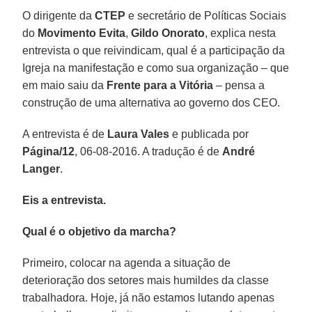
O dirigente da
CTEP
e secretário de Políticas Sociais
do
Movimento Evita
,
Gildo Onorato
, explica nesta
entrevista o que reivindicam, qual é a participação da
Igreja na manifestação e como sua organização – que
em maio saiu da
Frente para a Vitória
– pensa a
construção de uma alternativa ao governo dos CEO.
A entrevista é de
Laura Vales
e publicada por
Página/12
, 06-08-2016. A tradução é de
André
Langer
.
Eis a entrevista.
Qual é o objetivo da marcha?
Primeiro, colocar na agenda a situação de
deterioração dos setores mais humildes da classe
trabalhadora. Hoje, já não estamos lutando apenas