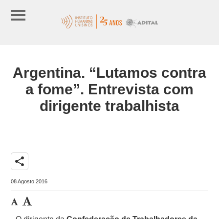
Argentina. “Lutamos contra
a fome”. Entrevista com
dirigente trabalhista
share
08 Agosto 2016