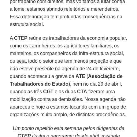
por trabalho com direitos, mas voltamos a lutar contra
a fome: estamos abrindo refeitórios e merendeiros.
Essa deterioração tem profundas consequências na
estrutura social.
A
CTEP
reúne os trabalhadores da economia popular,
como os carrinheiros, os agricultores familiares, os
manteiros, os companheiros da infra-estrutura social,
ou seja, todo o setor que tem menos projeção e que
não esteve presente na agenda de 24 de fevereiro,
quando aconteceu a greve da
ATE
(
Associação de
Trabalhadores do Estado
), nem no dia 29 de abril,
quando as três
CGT
e as duas
CTA
fizeram uma
mobilização contra as demissões. Nossa agenda não
apareceu e hoje a estamos tocando com um grupo de
organizações muito amplo, de distintas procedências.
Um ponto repetido esta semana pelos dirigentes da
CTEP
ilustra o panorama: desde abril, assinala