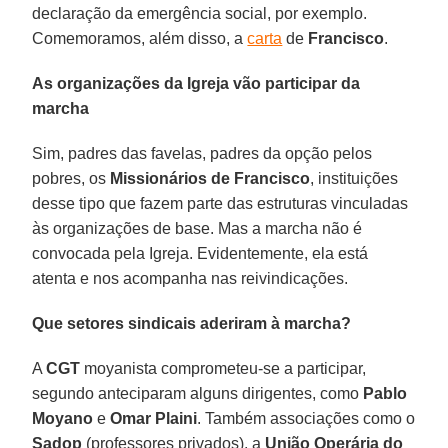
declaração da emergência social, por exemplo.
Comemoramos, além disso, a
carta
de
Francisco
.
As organizações da Igreja vão participar da
marcha
Sim, padres das favelas, padres da opção pelos
pobres, os
Missionários de Francisco
, instituições
desse tipo que fazem parte das estruturas vinculadas
às organizações de base. Mas a marcha não é
convocada pela Igreja. Evidentemente, ela está
atenta e nos acompanha nas reivindicações.
Que setores sindicais aderiram à marcha?
A
CGT
moyanista comprometeu-se a participar,
segundo anteciparam alguns dirigentes, como
Pablo
Moyano
e
Omar Plaini
. Também associações como o
Sadop
(professores privados), a
União Operária do