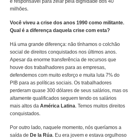
é responsável para zelar pela dignidade dos 40
milhões.
Você viveu a crise dos anos 1990 como militante.
Qual é a diferença daquela crise com esta?
Há uma grande diferença: não tínhamos o colchão
social de direitos conquistados nos últimos anos.
Apesar da enorme transferência de recursos que
houve dos trabalhadores para as empresas,
defendemos com muito esforço e muita luta 7% do
PIB para as políticas sociais. Os trabalhadores
perderam quase 300 dólares de seus salários, mas os
altamente qualificados seguem tendo os salários
mais altos da
América Latina
. Temos muitos direitos
conquistados.
Por outro lado, naquele momento, nós queríamos a
saída de
De la Rúa
. Eu era jovem e estava orgulhoso