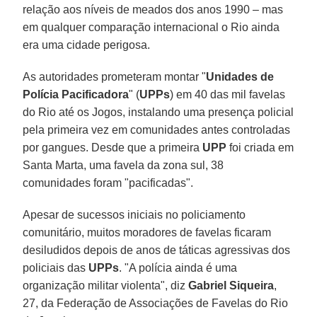
relação aos níveis de meados dos anos 1990 – mas
em qualquer comparação internacional o Rio ainda
era uma cidade perigosa.
As autoridades prometeram montar "
Unidades de
Polícia Pacificadora
" (
UPPs
) em 40 das mil favelas
do Rio até os Jogos, instalando uma presença policial
pela primeira vez em comunidades antes controladas
por gangues. Desde que a primeira
UPP
foi criada em
Santa Marta, uma favela da zona sul, 38
comunidades foram "pacificadas".
Apesar de sucessos iniciais no policiamento
comunitário, muitos moradores de favelas ficaram
desiludidos depois de anos de táticas agressivas dos
policiais das
UPPs
. "A polícia ainda é uma
organização militar violenta", diz
Gabriel Siqueira
,
27, da Federação de Associações de Favelas do Rio