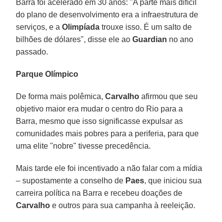
Barra foi acelerado em 30 anos: "A parte mais difícil
do plano de desenvolvimento era a infraestrutura de
serviços, e a
Olimpíada
trouxe isso. É um salto de
bilhões de dólares", disse ele ao
Guardian
no ano
passado.
Parque Olímpico
De forma mais polêmica,
Carvalho
afirmou que seu
objetivo maior era mudar o centro do Rio para a
Barra, mesmo que isso significasse expulsar as
comunidades mais pobres para a periferia, para que
uma elite "nobre" tivesse precedência.
Mais tarde ele foi incentivado a não falar com a mídia
– supostamente a conselho de
Paes
, que iniciou sua
carreira política na Barra e recebeu doações de
Carvalho
e outros para sua campanha à reeleição.