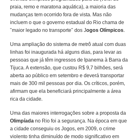
praia, remo e maratona aquática), a maioria das
mudanças tem ocorrido fora de vista. Mas não
incluem o que o governo estadual do Rio chama de
"maior legado no transporte" dos J
ogos Olímpicos
.
Uma ampliação do sistema de metrô atual com duas
linhas foi inaugurada há alguns dias, para levar as
pessoas que já têm ingressos de Ipanema à Barra da
Tijuca. A extensão, que custou R$ 9,7 bilhões, será
aberta ao público em setembro e deverá transportar
mais de 300 mil pessoas por dia. Os críticos, porém,
afirmam que ela beneficiará principalmente a área
rica da cidade.
Uma das maiores interrogações sobre a proposta da
Olimpíada
no Rio foi a segurança. Na época em que
a cidade conseguiu os Jogos, em 2009, o crime
violento tinha diminuído de modo significativo em