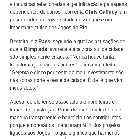
e indústrias relacionadas à gentrificação e paisagens
dependentes de carros", comenta
Chris Gaffney
, um
pesquisador na Universidade de Zurique e um
importante crítico dos Jogos do Rio.
Besteira, diz
Paes
, segundo o qual as acusações de
que a
Olimpíada
favorece a rica zona sul da cidade
são simplesmente erradas. "Nunca houve tanta
transformação para os pobres", afirma o prefeito.
"Setenta e cinco por cento do meu investimento são
nas zonas norte e oeste da cidade. É de lá que vêm
meus votos."
Apesar de ele ter-se associado a empreiteiras e
firmas de construção,
Paes
diz que isso foi feito de
maneira transparente e beneficiou os contribuintes,
porque empresários financiaram 58% dos projetos
ligados aos Jogos – o que significa que há menos