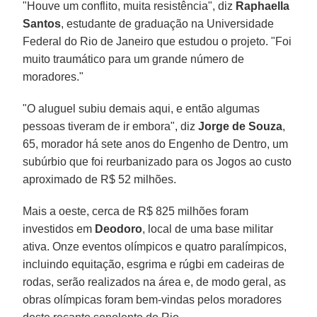
"Houve um conflito, muita resistência", diz
Raphaella
Santos
, estudante de graduação na Universidade
Federal do Rio de Janeiro que estudou o projeto. "Foi
muito traumático para um grande número de
moradores."
"O aluguel subiu demais aqui, e então algumas
pessoas tiveram de ir embora", diz
Jorge de Souza
,
65, morador há sete anos do Engenho de Dentro, um
subúrbio que foi reurbanizado para os Jogos ao custo
aproximado de R$ 52 milhões.
Mais a oeste, cerca de R$ 825 milhões foram
investidos em
Deodoro
, local de uma base militar
ativa. Onze eventos olímpicos e quatro paralímpicos,
incluindo equitação, esgrima e rúgbi em cadeiras de
rodas, serão realizados na área e, de modo geral, as
obras olímpicas foram bem-vindas pelos moradores