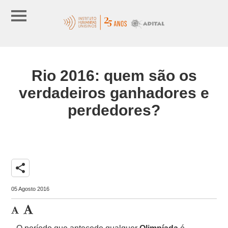
Rio 2016: quem são os
verdadeiros ganhadores e
perdedores?
share
05 Agosto 2016