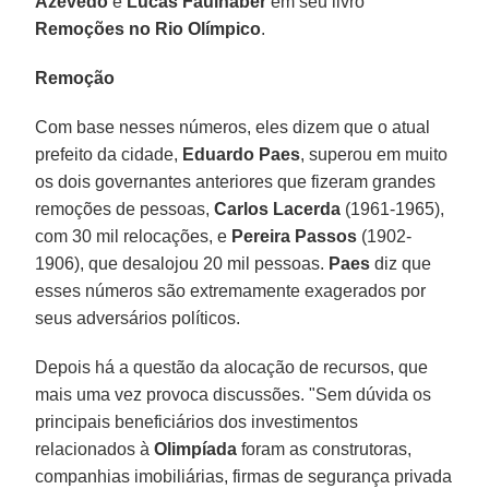
Azevedo
e
Lucas Faulhaber
em seu livro
Remoções no Rio Olímpico
.
Remoção
Com base nesses números, eles dizem que o atual
prefeito da cidade,
Eduardo Paes
, superou em muito
os dois governantes anteriores que fizeram grandes
remoções de pessoas,
Carlos Lacerda
(1961-1965),
com 30 mil relocações, e
Pereira Passos
(1902-
1906), que desalojou 20 mil pessoas.
Paes
diz que
esses números são extremamente exagerados por
seus adversários políticos.
Depois há a questão da alocação de recursos, que
mais uma vez provoca discussões. "Sem dúvida os
principais beneficiários dos investimentos
relacionados à
Olimpíada
foram as construtoras,
companhias imobiliárias, firmas de segurança privada