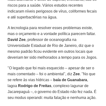
riscos para a saúde. Vários estudos recentes
indicaram níveis perigosos de vírus, coliformes fecais
e até superbactérias na água.
A tecnologia para resolver esses problemas existe,
mas o orçamento e a vontade política parecem faltar.
David Zee
, professor de oceanografia na
Universidade Estadual de Rio de Janeiro, diz que o
mesmo padrão ficou evidente em outros locais que
deveriam ter sido melhorados a tempo para os Jogos.
"O legado que foi mais esquecido – apesar de ser o
mais comentado – foi o ambiental", diz
Zee
. "No que
se refere às vias hídricas –
baía de Guanabara
,
lagoa
Rodrigo de Freitas
, complexo lagunar de
Jacarepaguá –, o governo do Estado não fez nada. É
seu modus operandi: muita falação e nenhuma ação.