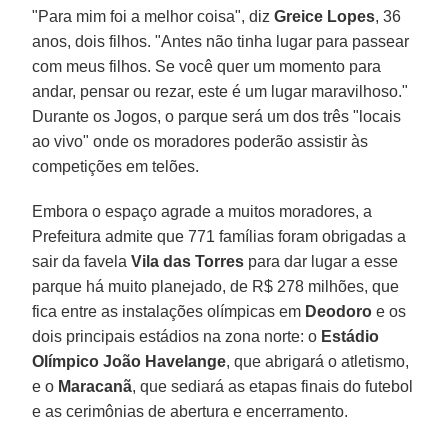
"Para mim foi a melhor coisa", diz
Greice Lopes
, 36
anos, dois filhos. "Antes não tinha lugar para passear
com meus filhos. Se você quer um momento para
andar, pensar ou rezar, este é um lugar maravilhoso."
Durante os Jogos, o parque será um dos três "locais
ao vivo" onde os moradores poderão assistir às
competições em telões.
Embora o espaço agrade a muitos moradores, a
Prefeitura admite que 771 famílias foram obrigadas a
sair da favela
Vila das Torres
para dar lugar a esse
parque há muito planejado, de R$ 278 milhões, que
fica entre as instalações olímpicas em
Deodoro
e os
dois principais estádios na zona norte: o
Estádio
Olímpico João Havelange
, que abrigará o atletismo,
e o
Maracanã
, que sediará as etapas finais do futebol
e as cerimônias de abertura e encerramento.