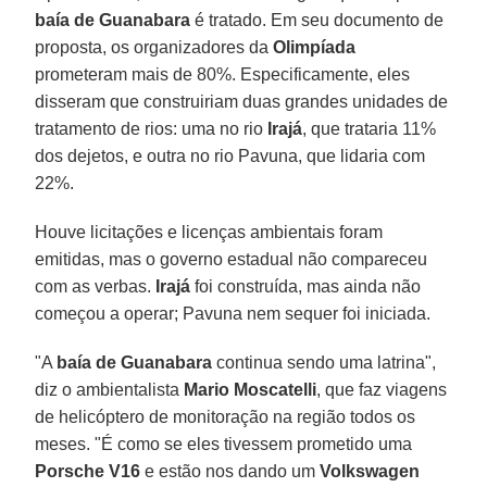
baía de Guanabara
é tratado. Em seu documento de
proposta, os organizadores da
Olimpíada
prometeram mais de 80%. Especificamente, eles
disseram que construiriam duas grandes unidades de
tratamento de rios: uma no rio
Irajá
, que trataria 11%
dos dejetos, e outra no rio Pavuna, que lidaria com
22%.
Houve licitações e licenças ambientais foram
emitidas, mas o governo estadual não compareceu
com as verbas.
Irajá
foi construída, mas ainda não
começou a operar; Pavuna nem sequer foi iniciada.
"A
baía de Guanabara
continua sendo uma latrina",
diz o ambientalista
Mario Moscatelli
, que faz viagens
de helicóptero de monitoração na região todos os
meses. "É como se eles tivessem prometido uma
Porsche V16
e estão nos dando um
Volkswagen