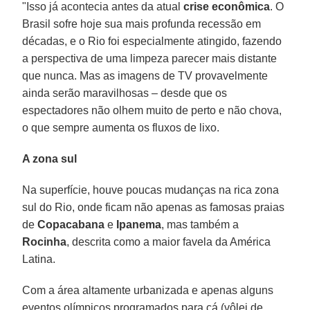
"Isso já acontecia antes da atual
crise econômica
. O
Brasil sofre hoje sua mais profunda recessão em
décadas, e o Rio foi especialmente atingido, fazendo
a perspectiva de uma limpeza parecer mais distante
que nunca. Mas as imagens de TV provavelmente
ainda serão maravilhosas – desde que os
espectadores não olhem muito de perto e não chova,
o que sempre aumenta os fluxos de lixo.
A zona sul
Na superfície, houve poucas mudanças na rica zona
sul do Rio, onde ficam não apenas as famosas praias
de
Copacabana
e
Ipanema
, mas também a
Rocinha
, descrita como a maior favela da América
Latina.
Com a área altamente urbanizada e apenas alguns
eventos olímpicos programados para cá (vôlei de