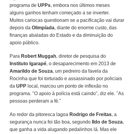
programa de
UPPs
, embora nos últimos meses
alguns ganhos tenham começado a se inverter.
Muitos cariocas questionam se a pacificação vai durar
depois da
Olimpíada
, diante do enorme custo, das
finanças abaladas do Estado e da diminuição do
apoio público.
Para
Robert Muggah
, diretor de pesquisa do
Instituto Igarapé
, o desaparecimento em 2013 de
Amarildo de Souza
, um pedreiro da favela da
Rocinha que foi torturado e assassinado por policiais
da
UPP
local, marcou um ponto de inflexão no
programa. "O apoio à polícia está caindo", diz ele. "As
pessoas perderam a fé."
Ao redor da pitoresca lagoa
Rodrigo de Freitas
, a
segurança nunca foi tão boa, segundo
Ildo de Souza
,
que ganha a vida alugando pedalinhos lá. Mas ele