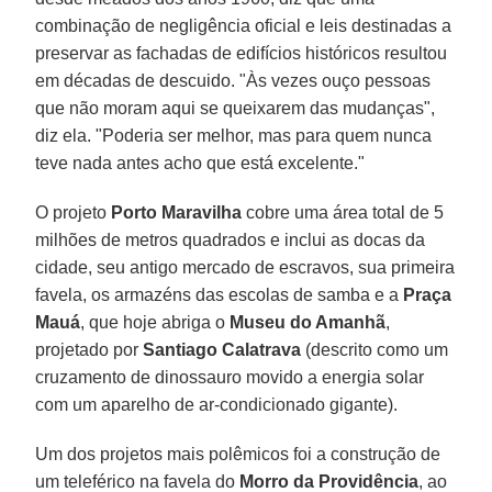
combinação de negligência oficial e leis destinadas a
preservar as fachadas de edifícios históricos resultou
em décadas de descuido. "Às vezes ouço pessoas
que não moram aqui se queixarem das mudanças",
diz ela. "Poderia ser melhor, mas para quem nunca
teve nada antes acho que está excelente."
O projeto
Porto Maravilha
cobre uma área total de 5
milhões de metros quadrados e inclui as docas da
cidade, seu antigo mercado de escravos, sua primeira
favela, os armazéns das escolas de samba e a
Praça
Mauá
, que hoje abriga o
Museu do Amanhã
,
projetado por
Santiago Calatrava
(descrito como um
cruzamento de dinossauro movido a energia solar
com um aparelho de ar-condicionado gigante).
Um dos projetos mais polêmicos foi a construção de
um teleférico na favela do
Morro da Providência
, ao