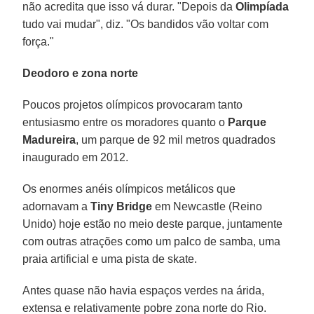
não acredita que isso vá durar. "Depois da
Olimpíada
tudo vai mudar", diz. "Os bandidos vão voltar com
força."
Deodoro e zona norte
Poucos projetos olímpicos provocaram tanto
entusiasmo entre os moradores quanto o
Parque
Madureira
, um parque de 92 mil metros quadrados
inaugurado em 2012.
Os enormes anéis olímpicos metálicos que
adornavam a
Tiny Bridge
em Newcastle (Reino
Unido) hoje estão no meio deste parque, juntamente
com outras atrações como um palco de samba, uma
praia artificial e uma pista de skate.
Antes quase não havia espaços verdes na árida,
extensa e relativamente pobre zona norte do Rio.