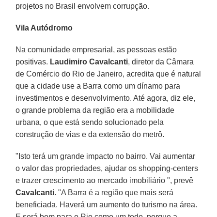
projetos no Brasil envolvem corrupção.
Vila Autódromo
Na comunidade empresarial, as pessoas estão
positivas.
Laudimiro Cavalcanti
, diretor da Câmara
de Comércio do Rio de Janeiro, acredita que é natural
que a cidade use a Barra como um dínamo para
investimentos e desenvolvimento. Até agora, diz ele,
o grande problema da região era a mobilidade
urbana, o que está sendo solucionado pela
construção de vias e da extensão do metrô.
"Isto terá um grande impacto no bairro. Vai aumentar
o valor das propriedades, ajudar os shopping-centers
e trazer crescimento ao mercado imobiliário ", prevê
Cavalcanti
. "A Barra é a região que mais será
beneficiada. Haverá um aumento do turismo na área.
E será bom para o Rio como um todo, porque a