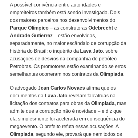
A possível conivência entre autoridades e
empreiteiros também está sendo investigada. Dois
dos maiores parceiros nos desenvolvimentos do
Parque Olímpico
– as construtoras
Odebrecht
e
Andrade Gutierrez
– estão envolvidas,
separadamente, no maior escândalo de corrupção da
história do Brasil: o inquérito da
Lava Jato
, sobre
acusações de desvios na companhia de petróleo
Petrobras. Os promotores estão examinando se erros
semelhantes ocorreram nos contratos da
Olimpíada
.
O advogado
Jean Carlos Novaes
afirma que os
documentos da
Lava Jato
revelam falcatruas na
licitação dos contratos para obras da
Olimpíada
, mas
admite que a corrupção não é novidade – e diz que
ela simplesmente foi acelerada em consequência do
megaevento. O prefeito refuta essas acusações. A
Olimpíada
, segundo ele, provará que nem todos os