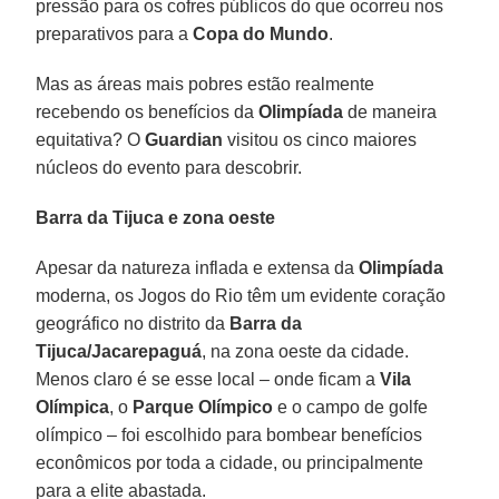
pressão para os cofres públicos do que ocorreu nos
preparativos para a
Copa do Mundo
.
Mas as áreas mais pobres estão realmente
recebendo os benefícios da
Olimpíada
de maneira
equitativa? O
Guardian
visitou os cinco maiores
núcleos do evento para descobrir.
Barra da Tijuca e zona oeste
Apesar da natureza inflada e extensa da
Olimpíada
moderna, os Jogos do Rio têm um evidente coração
geográfico no distrito da
Barra da
Tijuca/Jacarepaguá
, na zona oeste da cidade.
Menos claro é se esse local – onde ficam a
Vila
Olímpica
, o
Parque Olímpico
e o campo de golfe
olímpico – foi escolhido para bombear benefícios
econômicos por toda a cidade, ou principalmente
para a elite abastada.