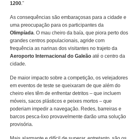
1200
."
As consequências são embaraçosas para a cidade e
uma preocupação para os participantes da
Olimpíada
. O mau cheiro da baía, que piora perto dos
grandes centros populacionais, agride com
frequência as narinas dos visitantes no trajeto da
Aeroporto Internacional do Galeão
até o centro da
cidade.
De maior impacto sobre a competição, os velejadores
em eventos de teste se queixaram de que além do
cheiro eles têm de enfrentar detritos – que incluem
móveis, sacos plásticos e peixes mortos – que
poderiam impedir a navegação. Redes, barreiras e
barcos pesca-lixo provavelmente darão uma solução
provisória.
Mais alarmante e difícil de superar, entretanto, são os