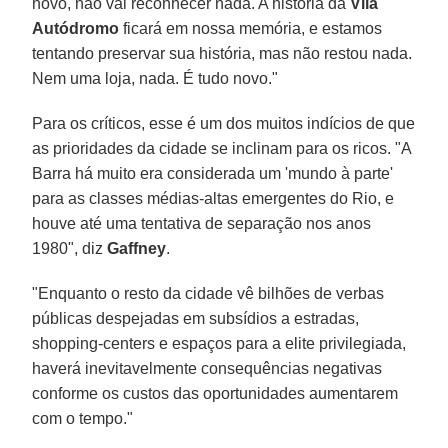
novo, não vai reconhecer nada. A história da
Vila
Autódromo
ficará em nossa memória, e estamos
tentando preservar sua história, mas não restou nada.
Nem uma loja, nada. É tudo novo."
Para os críticos, esse é um dos muitos indícios de que
as prioridades da cidade se inclinam para os ricos. "A
Barra há muito era considerada um 'mundo à parte'
para as classes médias-altas emergentes do Rio, e
houve até uma tentativa de separação nos anos
1980", diz
Gaffney
.
"Enquanto o resto da cidade vê bilhões de verbas
públicas despejadas em subsídios a estradas,
shopping-centers e espaços para a elite privilegiada,
haverá inevitavelmente consequências negativas
conforme os custos das oportunidades aumentarem
com o tempo."