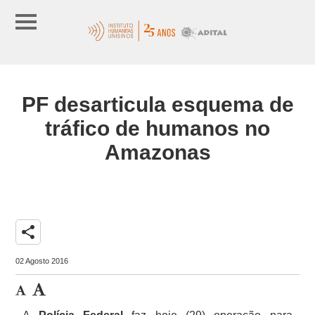
PF desarticula esquema de
tráfico de humanos no
Amazonas
share
02 Agosto 2016