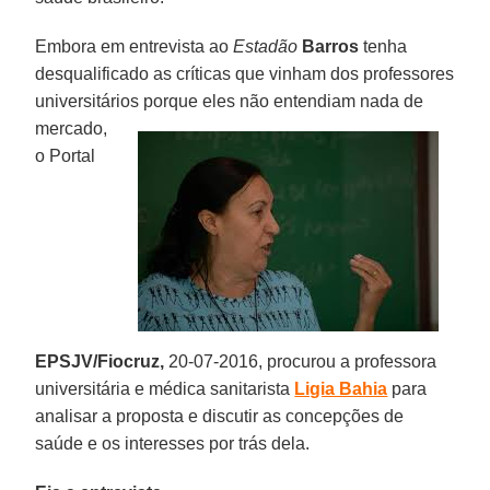
Embora em entrevista ao
Estadão
Barros
tenha
desqualificado as críticas que vinham dos professores
universitários porque eles não
entendiam nada de
mercado,
o Portal
EPSJV/Fiocruz,
20-07-2016, procurou a professora
universitária e médica sanitarista
Ligia Bahia
para
analisar a proposta e discutir as concepções de
saúde e os interesses por trás dela.