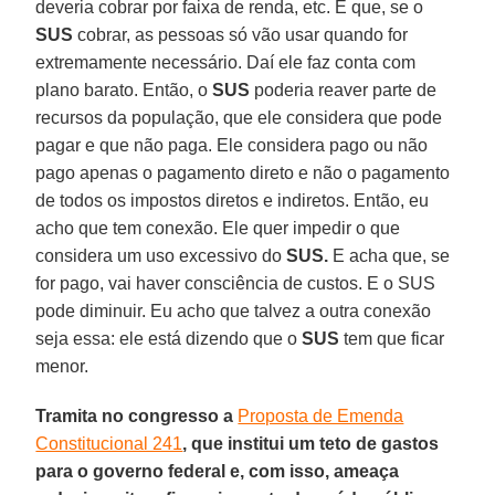
deveria cobrar por faixa de renda, etc. E que, se o
SUS
cobrar, as pessoas só vão usar quando for
extremamente necessário. Daí ele faz conta com
plano barato. Então, o
SUS
poderia reaver parte de
recursos da população, que ele considera que pode
pagar e que não paga. Ele considera pago ou não
pago apenas o pagamento direto e não o pagamento
de todos os impostos diretos e indiretos. Então, eu
acho que tem conexão. Ele quer impedir o que
considera um uso excessivo do
SUS.
E acha que, se
for pago, vai haver consciência de custos. E o SUS
pode diminuir. Eu acho que talvez a outra conexão
seja essa: ele está dizendo que o
SUS
tem que ficar
menor.
Tramita no congresso a
Proposta de Emenda
Constitucional 241
, que institui um teto de gastos
para o governo federal e, com isso, ameaça