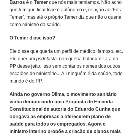
Barros
é o
Temer
que nós mais temíamos. Não acho
que tem que ficar livre e autônomo e, relação ao ‘Fora
Temer’, mas até o próprio Temer diz que não o queria
como ministro da saúde.
O Temer disse isso?
Ele disse que queria um perfil de médico, famoso, etc.
Ele quer um
psdebista,
não queria botar um cara do
PP
desse jeito. Isso sem contar os nomes dos outros
escalões do ministério... Ali ninguém é da saúde, todo
mundo é do PP.
Ainda no governo Dilma, o movimento sanitário
vinha denunciando uma Proposta de Emenda
Constitucional de autoria do Eduardo Cunha que
obrigava as empresas a oferecerem plano de
saúde para todos os empregados. Agora o
ministro interino propõe a criação de planos mais