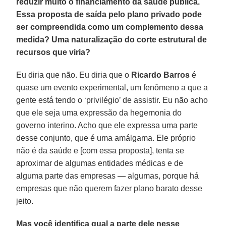
reduzir muito o financiamento da saúde pública.
Essa proposta de saída pelo plano privado pode
ser compreendida como um complemento dessa
medida? Uma naturalização do corte estrutural de
recursos que viria?
Eu diria que não. Eu diria que o
Ricardo Barros
é
quase um evento experimental, um fenômeno a que a
gente está tendo o ‘privilégio’ de assistir. Eu não acho
que ele seja uma expressão da hegemonia do
governo interino. Acho que ele expressa uma parte
desse conjunto, que é uma amálgama. Ele próprio
não é da saúde e [com essa proposta], tenta se
aproximar de algumas entidades médicas e de
alguma parte das empresas — algumas, porque há
empresas que não querem fazer plano barato desse
jeito.
Mas você identifica qual a parte dele nesse