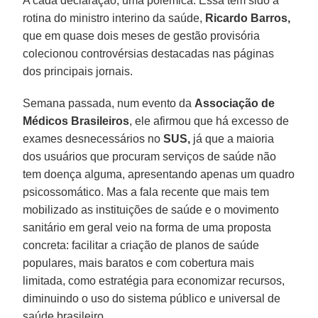
A cada declaração, uma polêmica. Essa tem sido a
rotina do ministro interino da saúde,
Ricardo Barros,
que em quase dois meses de gestão provisória
colecionou controvérsias destacadas nas páginas
dos principais jornais.
Semana passada, num evento da
Associação de
Médicos Brasileiros
, ele afirmou que há excesso de
exames desnecessários no
SUS,
já que a maioria
dos usuários que procuram serviços de saúde não
tem doença alguma, apresentando apenas um quadro
psicossomático. Mas a fala recente que mais tem
mobilizado as instituições de saúde e o movimento
sanitário em geral veio na forma de uma proposta
concreta: facilitar a criação de planos de saúde
populares, mais baratos e com cobertura mais
limitada, como estratégia para economizar recursos,
diminuindo o uso do sistema público e universal de
saúde brasileiro.