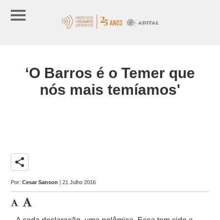
‘O Barros é o Temer que
nós mais temíamos'
share
Por:
Cesar Sanson
| 21 Julho 2016