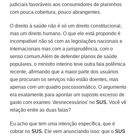
judiciais favoráveis aos consumidores de planinhos
com pouca cobertura, pouco abrangentes.
O direito à saúde não é só um direito constitucional,
mas um direito humano. O que ele está propondo é
incompatível não só com as legislações nacionais e
internacionais mas com a jurisprudência, com o
senso comum.Além de defender planos de saúde
populares, o ministro interino teve outra fala polêmica
recente, afirmando que a maior parte dos usuários
que procuram os serviços não estão doentes, mas
apenas com um quadro psicossomático. O argumento
era exatamente para apontar um suposto excesso de
gasto com exames ‘desnecessários’ no
SUS.
Você vê
relação entre as duas falas?
Eu acho que tem uma intenção específica, que é
cobrar no
SUS.
Ele vem anunciando isso: que o
SUS