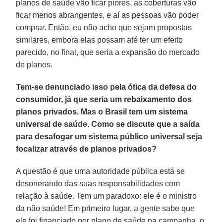
planos de saúde vão ficar piores, as coberturas vão
ficar menos abrangentes, e aí as pessoas vão poder
comprar. Então, eu não acho que sejam propostas
similares, embora elas possam até ter um efeito
parecido, no final, que seria a expansão do mercado
de planos.
Tem-se denunciado isso pela ótica da defesa do
consumidor, já que seria um rebaixamento dos
planos privados. Mas o Brasil tem um sistema
universal de saúde. Como se discute que a saída
para desafogar um sistema público universal seja
focalizar através de planos privados?
A questão é que uma autoridade pública está se
desonerando das suas responsabilidades com
relação à saúde. Tem um paradoxo: ele é o ministro
da não saúde! Em primeiro lugar, a gente sabe que
ele foi financiado por plano de saúde na campanha, o