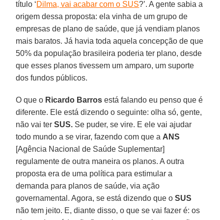
título ‘
Dilma, vai acabar com o SUS
?’. A gente sabia a
origem dessa proposta: ela vinha de um grupo de
empresas de plano de saúde, que já vendiam planos
mais baratos. Já havia toda aquela concepção de que
50% da população brasileira poderia ter plano, desde
que esses planos tivessem um amparo, um suporte
dos fundos públicos.
O que o
Ricardo Barros
está falando eu penso que é
diferente. Ele está dizendo o seguinte: olha só, gente,
não vai ter
SUS.
Se puder, se vire. E ele vai ajudar
todo mundo a se virar, fazendo com que a
ANS
[Agência Nacional de Saúde Suplementar]
regulamente de outra maneira os planos. A outra
proposta era de uma política para estimular a
demanda para planos de saúde, via ação
governamental. Agora, se está dizendo que o
SUS
não tem jeito. E, diante disso, o que se vai fazer é: os