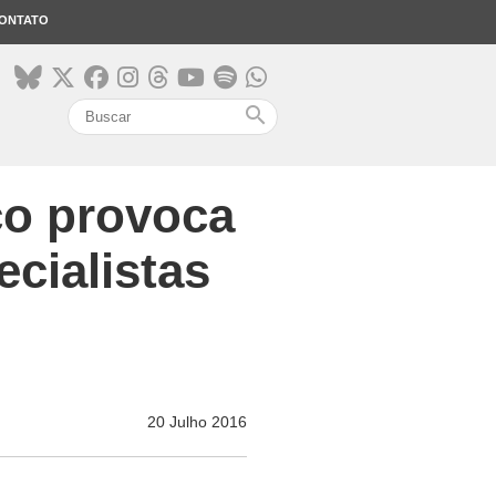
ONTATO
search
co provoca
cialistas
20 Julho 2016