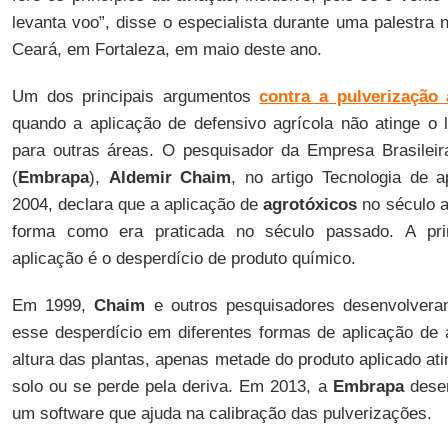
levanta voo”, disse o especialista durante uma palestra 
Ceará, em Fortaleza, em maio deste ano.
Um dos principais argumentos
contra a pulverização 
quando a aplicação de defensivo agrícola não atinge o 
para outras áreas. O pesquisador da Empresa Brasileir
(
Embrapa
),
Aldemir Chaim
, no artigo Tecnologia de a
2004, declara que a aplicação de
agrotóxicos
no século a
forma como era praticada no século passado. A princ
aplicação é o desperdício de produto químico.
Em 1999,
Chaim
e outros pesquisadores desenvolvera
esse desperdício em diferentes formas de aplicação de
altura das plantas, apenas metade do produto aplicado ati
solo ou se perde pela deriva. Em 2013, a
Embrapa
dese
um software que ajuda na calibração das pulverizações.