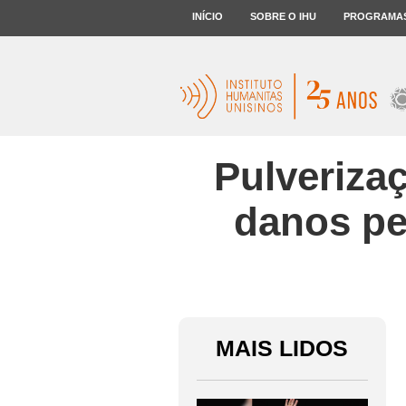
INÍCIO
SOBRE O IHU
PROGRAMA
Pulveriza
danos pe
MAIS LIDOS