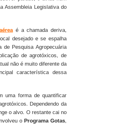
na Assembleia Legislativa do
aérea
é a chamada deriva,
local desejado e se espalha
a de Pesquisa Agropecuária
plicação de agrotóxicos, de
tual não é muito diferente da
ipal característica dessa
m uma forma de quantificar
 agrotóxicos. Dependendo da
nge o alvo. O restante cai no
nvolveu o
Programa Gotas
,