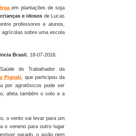
aérea
em plantações de soja
crianças e idosos
de Lucas
ntre professores e alunos,
s agrícolas sobre uma escola
ncia Brasil
, 18-07-2016.
Saúde do Trabalhador da
y Pignati
, que participou da
da por agrotóxicos pode ser
vo, afeta também o solo e a
to, o vento vai levar para um
va o veneno para outro lugar
 estiver parado, o avião nem