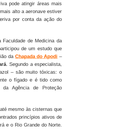
riva pode atingir áreas mais
 mais alto a aeronave estiver
eriva por conta da ação do
a Faculdade de Medicina da
articipou de um estudo que
gião da
Chapada do Apodi
–
ará
. Segundo a especialista,
azol – são muito tóxicas: o
nte o fígado e é tido como
o da Agência de Proteção
 até mesmo às cisternas que
trados princípios ativos de
ará e o Rio Grande do Norte.