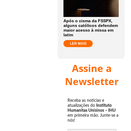
Após o cisma da FSSPX,
alguns católicos defendem
maior acesso à missa em
latim
LER MAIS
Assine a
Newsletter
Receba as notícias e
atualizações do
Instituto
Humanitas Unisinos – IHU
em primeira mão. Junte-se a
nós!