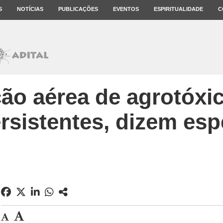
S
NOTÍCIAS
PUBLICAÇÕES
EVENTOS
ESPIRITUALIDADE
C
ção aérea de agrotóxi
rsistentes, dizem espe