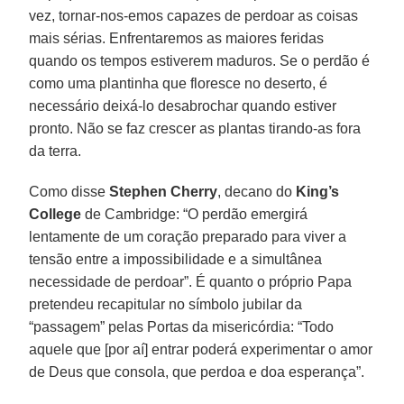
vez, tornar-nos-emos capazes de perdoar as coisas
mais sérias. Enfrentaremos as maiores feridas
quando os tempos estiverem maduros. Se o perdão é
como uma plantinha que floresce no deserto, é
necessário deixá-lo desabrochar quando estiver
pronto. Não se faz crescer as plantas tirando-as fora
da terra.
Como disse
Stephen Cherry
, decano do
King’s
College
de Cambridge: “O perdão emergirá
lentamente de um coração preparado para viver a
tensão entre a impossibilidade e a simultânea
necessidade de perdoar”. É quanto o próprio Papa
pretendeu recapitular no símbolo jubilar da
“passagem” pelas Portas da misericórdia: “Todo
aquele que [por aí] entrar poderá experimentar o amor
de Deus que consola, que perdoa e doa esperança”.