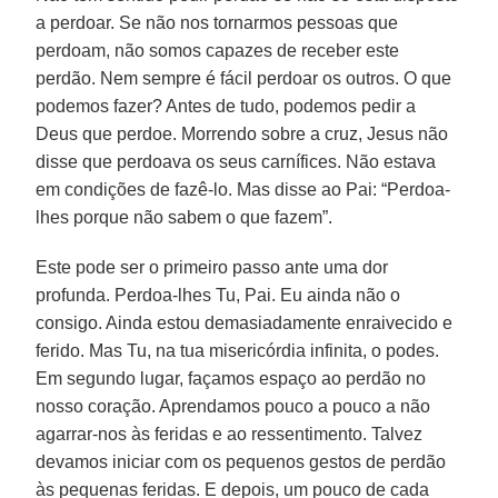
a perdoar. Se não nos tornarmos pessoas que
perdoam, não somos capazes de receber este
perdão. Nem sempre é fácil perdoar os outros. O que
podemos fazer? Antes de tudo, podemos pedir a
Deus que perdoe. Morrendo sobre a cruz, Jesus não
disse que perdoava os seus carnífices. Não estava
em condições de fazê-lo. Mas disse ao Pai: “Perdoa-
lhes porque não sabem o que fazem”.
Este pode ser o primeiro passo ante uma dor
profunda. Perdoa-lhes Tu, Pai. Eu ainda não o
consigo. Ainda estou demasiadamente enraivecido e
ferido. Mas Tu, na tua misericórdia infinita, o podes.
Em segundo lugar, façamos espaço ao perdão no
nosso coração. Aprendamos pouco a pouco a não
agarrar-nos às feridas e ao ressentimento. Talvez
devamos iniciar com os pequenos gestos de perdão
às pequenas feridas. E depois, um pouco de cada