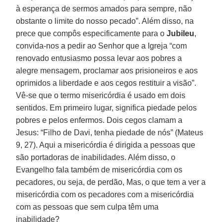
à esperança de sermos amados para sempre, não
obstante o limite do nosso pecado”. Além disso, na
prece que compôs especificamente para o
Jubileu
,
convida-nos a pedir ao Senhor que a Igreja “com
renovado entusiasmo possa levar aos pobres a
alegre mensagem, proclamar aos prisioneiros e aos
oprimidos a liberdade e aos cegos restituir a visão”.
Vê-se que o termo misericórdia é usado em dois
sentidos. Em primeiro lugar, significa piedade pelos
pobres e pelos enfermos. Dois cegos clamam a
Jesus: “Filho de Davi, tenha piedade de nós” (Mateus
9, 27). Aqui a misericórdia é dirigida a pessoas que
são portadoras de inabilidades. Além disso, o
Evangelho fala também de misericórdia com os
pecadores, ou seja, de perdão, Mas, o que tem a ver a
misericórdia com os pecadores com a misericórdia
com as pessoas que sem culpa têm uma
inabilidade?