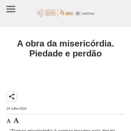
A obra da misericórdia.
Piedade e perdão
share
19 Julho 2016