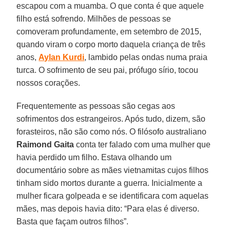
escapou com a muamba. O que conta é que aquele
filho está sofrendo. Milhões de pessoas se
comoveram profundamente, em setembro de 2015,
quando viram o corpo morto daquela criança de três
anos,
Aylan Kurdi
, lambido pelas ondas numa praia
turca. O sofrimento de seu pai, prófugo sírio, tocou
nossos corações.
Frequentemente as pessoas são cegas aos
sofrimentos dos estrangeiros. Após tudo, dizem, são
forasteiros, não são como nós. O filósofo australiano
Raimond Gaita
conta ter falado com uma mulher que
havia perdido um filho. Estava olhando um
documentário sobre as mães vietnamitas cujos filhos
tinham sido mortos durante a guerra. Inicialmente a
mulher ficara golpeada e se identificara com aquelas
mães, mas depois havia dito: “Para elas é diverso.
Basta que façam outros filhos”.