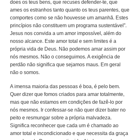
does os teus bens, que recuses defender-te, que
ames os estranhos tanto quanto os teus parentes, que
comportes como se não houvesse um amanhã. Estes
princípios não constituem um programa sustentável”.
Jesus nos convida a um amor impossível, além do
nosso alcance. Este amor total e sem limites é a
própria vida de Deus. Não podemos amar assim por
nós mesmos. Não o conseguimos. A exigência de
perdão não significa que sejamos maus. Em geral
não o somos.
A imensa maioria das pessoas é boa, é pelo bem.
Quer dizer que fomos criados para amar totalmente,
mas que não estamos em condições de fazê-lo por
nós mesmos. Ir confessar-se não quer dizer bater no
peito e resmungar sobre a própria malvadeza.
Significa reconhecer que cada um é chamado ao
amor total e incondicionado e que necessita da graça