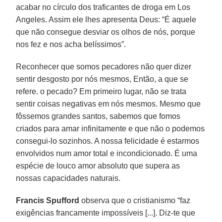
acabar no círculo dos traficantes de droga em Los
Angeles. Assim ele lhes apresenta Deus: “É aquele
que não consegue desviar os olhos de nós, porque
nos fez e nos acha belíssimos”.
Reconhecer que somos pecadores não quer dizer
sentir desgosto por nós mesmos, Então, a que se
refere. o pecado? Em primeiro lugar, não se trata
sentir coisas negativas em nós mesmos. Mesmo que
fôssemos grandes santos, sabemos que fomos
criados para amar infinitamente e que não o podemos
consegui-lo sozinhos. A nossa felicidade é estarmos
envolvidos num amor total e incondicionado. É uma
espécie de louco amor absoluto que supera as
nossas capacidades naturais.
Francis Spufford
observa que o cristianismo “faz
exigências francamente impossíveis [...]. Diz-te que