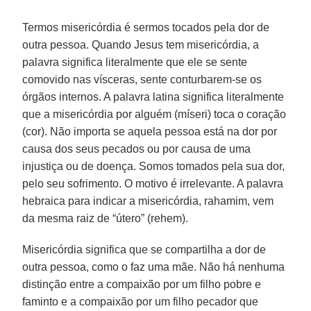
Termos misericórdia é sermos tocados pela dor de
outra pessoa. Quando Jesus tem misericórdia, a
palavra significa literalmente que ele se sente
comovido nas vísceras, sente conturbarem-se os
órgãos internos. A palavra latina significa literalmente
que a misericórdia por alguém (míseri) toca o coração
(cor). Não importa se aquela pessoa está na dor por
causa dos seus pecados ou por causa de uma
injustiça ou de doença. Somos tomados pela sua dor,
pelo seu sofrimento. O motivo é irrelevante. A palavra
hebraica para indicar a misericórdia, rahamim, vem
da mesma raiz de “útero” (rehem).
Misericórdia significa que se compartilha a dor de
outra pessoa, como o faz uma mãe. Não há nenhuma
distinção entre a compaixão por um filho pobre e
faminto e a compaixão por um filho pecador que