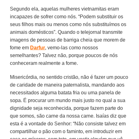
Segundo ela, aquelas mulheres vietnamitas eram
incapazes de sofrer como nós. “Podem substituir os
seus filhos mais ou menos como nós substituímos os
animais domésticos”. Quando o telejornal transmite
imagens de pessoas de barriga cheia que morem de
fome em
Darfur
, vemo-las como nossos
semelhantes? Talvez não, porque poucos de nós
conheceram realmente a fome.
Misericórdia, no sentido cristão, não é fazer um pouco
de caridade de maneira paternalista, mandando aos
necessitados alguma batata fria ou uma panela de
sopa. É procurar um mundo mais justo no qual a sua
dignidade seja reconhecida, porque fazem parte do
que somos, são carne da nossa carne. Isaías diz que
esta é a vontade do Senhor: “Não consiste talvez em
compartilhar o pão com o faminto, em introduzir em