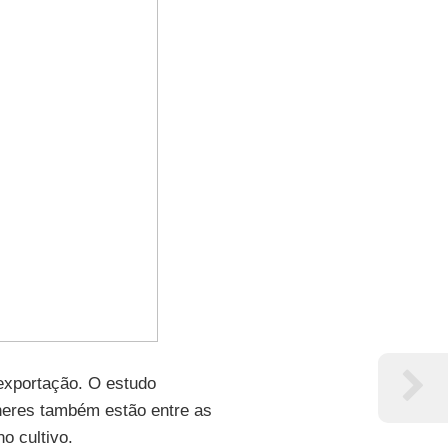
exportação. O estudo
eres também estão entre as
o cultivo.