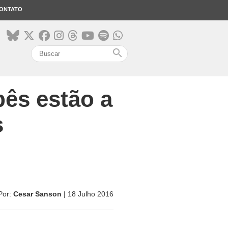
ONTATO
search
ês estão a
s
Por:
Cesar Sanson
| 18 Julho 2016