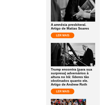
A amnésia presbiteral.
Artigo de Matias Soares
LER MAIS
Trump encontra (para sua
surpresa) adversários à
altura no Irã: líderes tão
obstinados quanto ele.
Artigo de Andrew Roth
LER MAIS