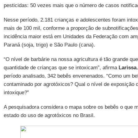
pesticidas: 50 vezes mais que o número de casos notifica
Nesse período, 2.181 crianças e adolescentes foram intox
mais de 100 mil, conforme a proporção de subnotificaçõe
incidência maior está em Unidades da Federação com amp
Paraná (soja, trigo) e São Paulo (cana).
“O nível de barbárie na nossa agricultura é tão grande qu
quantidade de crianças que se intoxicam”, afirma
Larissa.
período analisado, 342 bebês envenenados. “Como um be
contaminado por agrotóxicos? Qual o nível de exposição d
intoxique?”
A pesquisadora considera o mapa sobre os bebês o que m
estado do uso de agrotóxicos no Brasil.