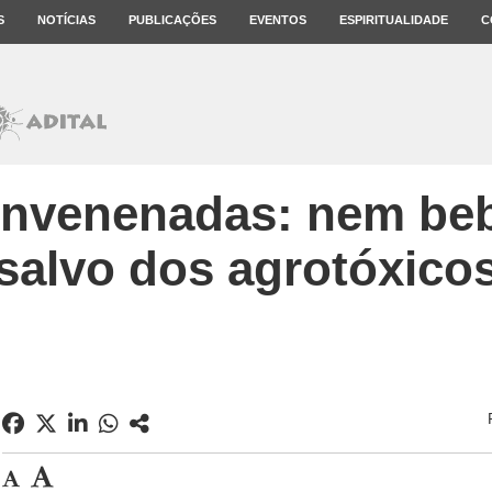
S
NOTÍCIAS
PUBLICAÇÕES
EVENTOS
ESPIRITUALIDADE
C
envenenadas: nem beb
salvo dos agrotóxico