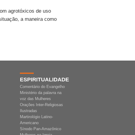
com agrotóxicos de uso
 situação, a maneira como
ESPIRITUALIDADE
Comentário do Evangelho
Ministério da palavra na
voz das Mulheres
Orações Inter-Religiosas
Ilustradas
Martirológio Latino-
Americano
Sínodo Pan-Amazônico
Mulheres na Igreja