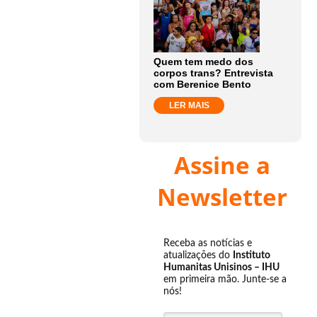
Quem tem medo dos
corpos trans? Entrevista
com Berenice Bento
LER MAIS
Assine a
Newsletter
Receba as notícias e
atualizações do
Instituto
Humanitas Unisinos – IHU
em primeira mão. Junte-se a
nós!