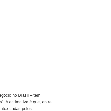
gócio no Brasil – tem
s
”. A estimativa é que, entre
intoxicadas pelos