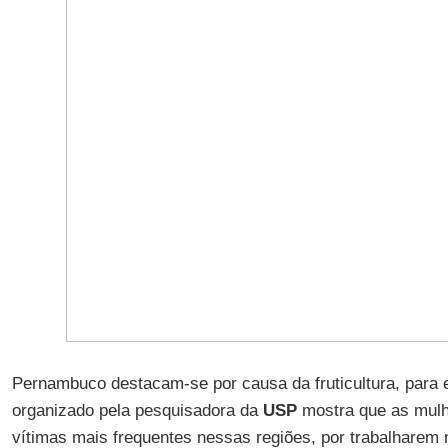
Pernambuco destacam-se por causa da fruticultura, para 
organizado pela pesquisadora da
USP
mostra que as mulh
vítimas mais frequentes nessas regiões, por trabalharem n