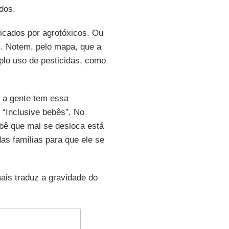
dos.
icados por agrotóxicos. Ou
s. Notem, pelo mapa, que a
lo uso de pesticidas, como
e a gente tem essa
“Inclusive bebês”. No
bê que mal se desloca está
as famílias para que ele se
ais traduz a gravidade do