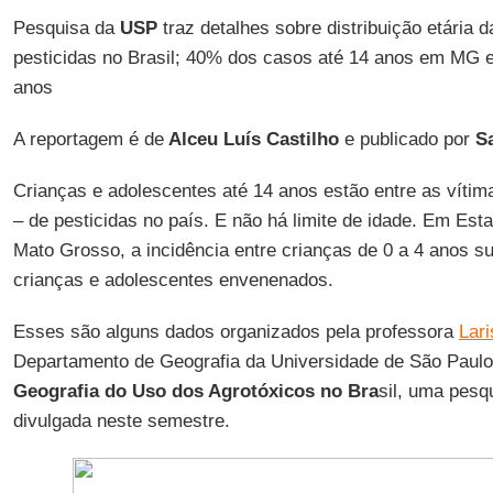
Pesquisa da
USP
traz detalhes sobre distribuição etária 
pesticidas no Brasil; 40% dos casos até 14 anos em MG e
anos
A reportagem é de
Alceu Luís Castilho
e publicado por
S
Crianças e adolescentes até 14 anos estão entre as vítima
– de pesticidas no país. E não há limite de idade. Em Es
Mato Grosso, a incidência entre crianças de 0 a 4 anos s
crianças e adolescentes envenenados.
Esses são alguns dados organizados pela professora
Lar
Departamento de Geografia da Universidade de São Paul
Geografia do Uso dos Agrotóxicos no Bra
sil, uma pesq
divulgada neste semestre.