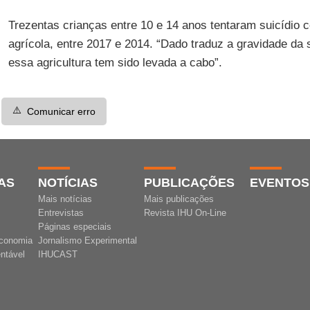
Trezentas crianças entre 10 e 14 anos tentaram suicídio 
agrícola, entre 2017 e 2014. “Dado traduz a gravidade da
essa agricultura tem sido levada a cabo”.
⚠️
Comunicar erro
AS
NOTÍCIAS
PUBLICAÇÕES
EVENTOS
Mais notícias
Mais publicações
Entrevistas
Revista IHU On-Line
Páginas especiais
conomia
Jornalismo Experimental
ntável
IHUCAST