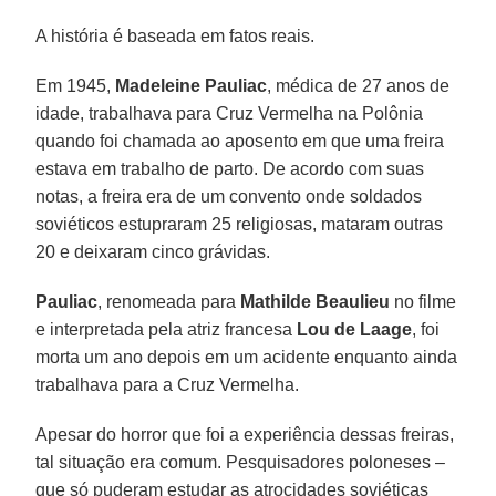
A história é baseada em fatos reais.
Em 1945,
Madeleine Pauliac
, médica de 27 anos de
idade, trabalhava para Cruz Vermelha na Polônia
quando foi chamada ao aposento em que uma freira
estava em trabalho de parto. De acordo com suas
notas, a freira era de um convento onde soldados
soviéticos estupraram 25 religiosas, mataram outras
20 e deixaram cinco grávidas.
Pauliac
, renomeada para
Mathilde Beaulieu
no filme
e interpretada pela atriz francesa
Lou de Laage
, foi
morta um ano depois em um acidente enquanto ainda
trabalhava para a Cruz Vermelha.
Apesar do horror que foi a experiência dessas freiras,
tal situação era comum. Pesquisadores poloneses –
que só puderam estudar as atrocidades soviéticas