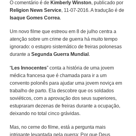
O comentário é de
Kimberly Winston
, publicado por
Religion News Service
, 11-07-2016. A tradução é de
Isaque Gomes Correa
.
Um novo filme que estreou em 8 de julho centra a
atenção sobre um crime de guerra há muito tempo
ignorado: o estupro sistemático de freiras polonesas
durante a
Segunda Guerra Mundial
.
“
Les Innocentes
” conta a história de uma jovem
médica francesa que é chamada para ir a um
convento polonês para ajudar uma jovem noviça em
trabalho de parto. Ela descobre que os soldados
soviéticos, com a aprovação dos seus superiores,
estupraram dezenas de freiras durante a ocupação,
deixando no total cinco grávidas.
Mas, no cerne do filme, está a pergunta mais
intrigante levantada pela guerra: Por que Deus