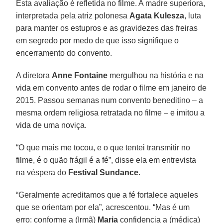
Esta avaliação é refletida no filme. A madre superiora,
interpretada pela atriz polonesa
Agata Kulesza
, luta
para manter os estupros e as gravidezes das freiras
em segredo por medo de que isso signifique o
encerramento do convento.
A diretora
Anne Fontaine
mergulhou na história e na
vida em convento antes de rodar o filme em janeiro de
2015. Passou semanas num convento beneditino – a
mesma ordem religiosa retratada no filme – e imitou a
vida de uma noviça.
“O que mais me tocou, e o que tentei transmitir no
filme, é o quão frágil é a fé”, disse ela em entrevista
na véspera do
Festival Sundance
.
“Geralmente acreditamos que a fé fortalece aqueles
que se orientam por ela”, acrescentou. “Mas é um
erro: conforme a (Irmã)
Maria
confidencia a (médica)