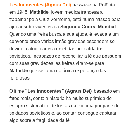
Les Innocentes (Agnus Dei)
passa-se na Polônia,
em 1945.
Mathilde
, jovem médica francesa a
trabalhar pela Cruz Vermelha, está numa missão para
ajudar sobreviventes da
Segunda Guerra Mundial
.
Quando uma freira busca a sua ajuda, é levada a um
convento onde várias irmãs grávidas escondem-se
devido a atrocidades cometidas por soldados
soviéticos. Incapazes de reconciliar a fé que possuem
com suas gravidezes, as freiras viram-se para
Mathilde
que se torna na única esperança das
religiosas.
O filme
“Les Innocentes” (Agnus Dei)
, baseado em
fatos reais, conta a história há muito suprimida de
estupro sistemático de freiras na Polônia por parte de
soldados soviéticos e, ao contar, consegue capturar
algo sobre a fragilidade da fé.