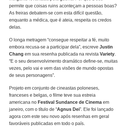
permite que coisas ruins aconteçam a pessoas boas?
As freiras debatem-se com esta difícil questão,
enquanto a médica, que é ateia, respeita os credos
delas.
O longa metragem “consegue respeitar a fé, muito
embora recusa-se a participar dela”, escreve
Justin
Chang
em sua resenha publicada na revista
Variety
.
“E o seu desenvolvimento dramático define-se, muitas
vezes, pelo vai e vem das visões de mundo opostas
de seus personagens”.
Projeto em conjunto de cineastas poloneses,
franceses e belgas, o filme teve sua estreia
americana no
Festival Sundance de Cinema
em
janeiro, com o título de “
Agnus Dei
”. Ele foi lançado
agora com este seu novo após resenhas em geral
favoráveis publicadas em todo o país.