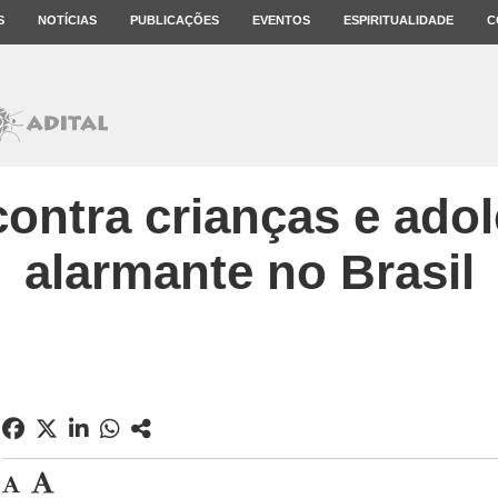
S
NOTÍCIAS
PUBLICAÇÕES
EVENTOS
ESPIRITUALIDADE
C
contra crianças e ado
alarmante no Brasil