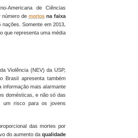
no-Americana de Ciências
r número de
mortos
na faixa
85 nações. Somente em 2013,
 o que representa uma média
 da Violência (NEV) da USP,
 o Brasil apresenta também
a informação mais alarmante
es domésticas, e não só das
 é um risco para os jovens
proporcional das mortes por
tivo do aumento da
qualidade