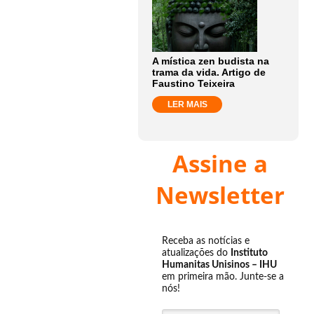
A mística zen budista na
trama da vida. Artigo de
Faustino Teixeira
LER MAIS
Assine a
Newsletter
Receba as notícias e
atualizações do
Instituto
Humanitas Unisinos – IHU
em primeira mão. Junte-se a
nós!