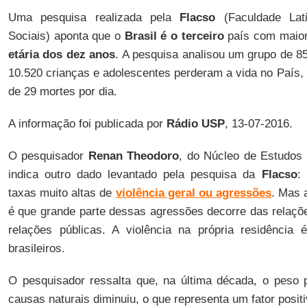
Uma pesquisa realizada pela
Flacso
(Faculdade Lati
Sociais) aponta que o
Brasil é o terceiro
país com maio
etária dos dez anos
. A pesquisa analisou um grupo de 
10.520 crianças e adolescentes perderam a vida no País,
de 29 mortes por dia.
A informação foi publicada por
Rádio USP
, 13-07-2016.
O pesquisador
Renan Theodoro
, do Núcleo de Estudos
indica outro dado levantado pela pesquisa da
Flacso
:
taxas muito altas de
violência geral ou agressões
. Mas 
é que grande parte dessas agressões decorre das relaçõ
relações públicas. A violência na própria residência
brasileiros.
O pesquisador ressalta que, na última década, o peso 
causas naturais diminuiu, o que representa um fator posi