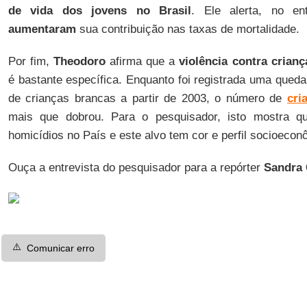
de vida dos jovens no Brasil
. Ele alerta, no e
aumentaram
sua contribuição nas taxas de mortalidade.
Por fim,
Theodoro
afirma que a
violência contra crian
é bastante específica. Enquanto foi registrada uma queda 
de crianças brancas a partir de 2003, o número de
cri
mais que dobrou. Para o pesquisador, isto mostra q
homicídios no País e este alvo tem cor e perfil socioecon
Ouça a entrevista do pesquisador para a repórter
Sandra
⚠️
Comunicar erro