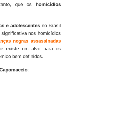
ntanto, que os
homicídios
ças e adolescentes
no Brasil
significativa nos homicídios
anças negras assassinadas
ue existe um alvo para os
ômico bem definidos.
 Capomaccio
: