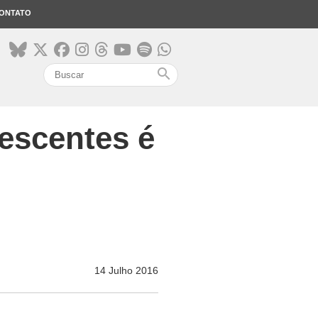
ONTATO
search
lescentes é
14 Julho 2016