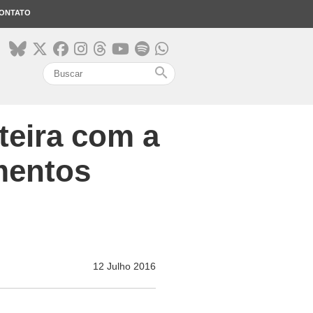
ONTATO
search
teira com a
mentos
12 Julho 2016