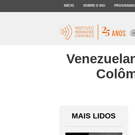
INÍCIO
SOBRE O IHU
PROGRAMA
Venezuelan
Colôm
MAIS LIDOS