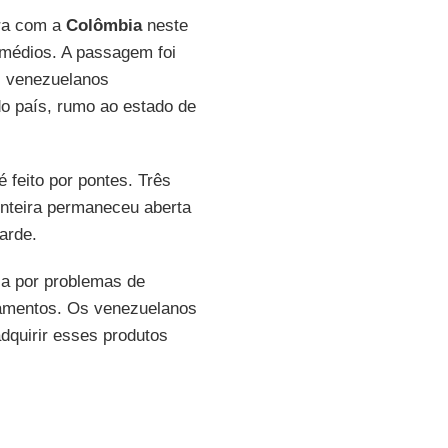
ira com a
Colômbia
neste
emédios. A passagem foi
s venezuelanos
do país, rumo ao estado de
é feito por pontes. Três
onteira permaneceu aberta
arde.
a por problemas de
camentos. Os venezuelanos
dquirir esses produtos