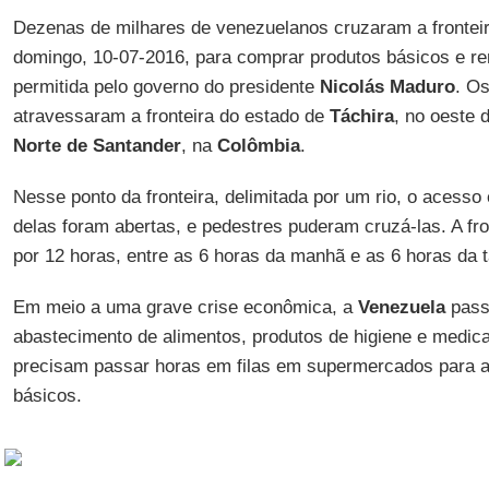
Dezenas de milhares de venezuelanos cruzaram a fronte
domingo, 10-07-2016, para comprar produtos básicos e r
permitida pelo governo do presidente
Nicolás Maduro
. O
atravessaram a fronteira do estado de
Táchira
, no oeste 
Norte de Santander
, na
Colômbia
.
Nesse ponto da fronteira, delimitada por um rio, o acesso 
delas foram abertas, e pedestres puderam cruzá-las. A fr
por 12 horas, entre as 6 horas da manhã e as 6 horas da t
Em meio a uma grave crise econômica, a
Venezuela
pass
abastecimento de alimentos, produtos de higiene e medi
precisam passar horas em filas em supermercados para a
básicos.