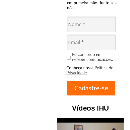
em primeira mão. Junte-se a
nós!
Eu concordo em
receber comunicações.
Conheça nossa
Política de
Privacidade
.
Vídeos IHU