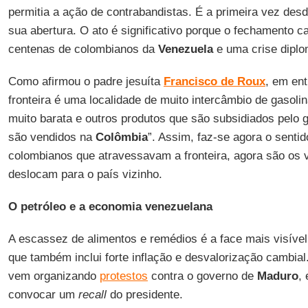
permitia a ação de contrabandistas. É a primeira vez des
sua abertura. O ato é significativo porque o fechamento 
centenas de colombianos da
Venezuela
e uma crise diplo
Como afirmou o padre jesuíta
Francisco de Roux
, em ent
fronteira é uma localidade de muito intercâmbio de gasol
muito barata e outros produtos que são subsidiados pelo
são vendidos na
Colômbia
”. Assim, faz-se agora o senti
colombianos que atravessavam a fronteira, agora são os
deslocam para o país vizinho.
O petróleo e a economia venezuelana
A escassez de alimentos e remédios é a face mais visíve
que também inclui forte inflação e desvalorização cambia
vem organizando
protestos
contra o governo de
Maduro
,
convocar um
recall
do presidente.