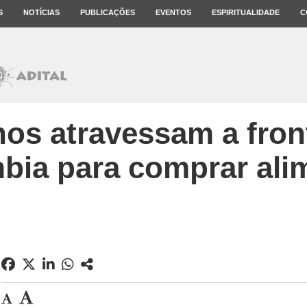
S
NOTÍCIAS
PUBLICAÇÕES
EVENTOS
ESPIRITUALIDADE
C
os atravessam a fron
bia para comprar ali