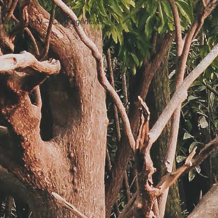
 Cunha / IHU – Com agências