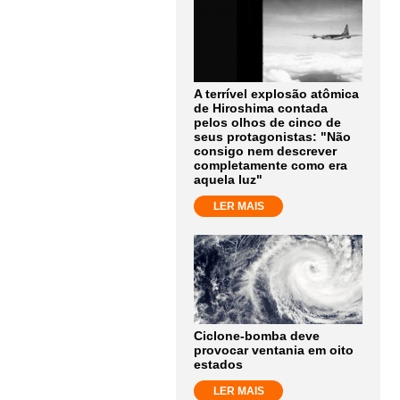
A terrível explosão atômica
de Hiroshima contada
pelos olhos de cinco de
seus protagonistas: "Não
consigo nem descrever
completamente como era
aquela luz"
LER MAIS
Ciclone-bomba deve
provocar ventania em oito
estados
LER MAIS