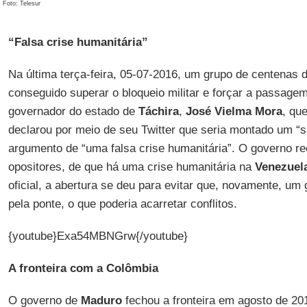
Foto: Telesur
“Falsa crise humanitária”
Na última terça-feira, 05-07-2016, um grupo de centenas 
conseguido superar o bloqueio militar e forçar a passage
governador do estado de
Táchira
,
José Vielma Mora
, qu
declarou por meio de seu Twitter que seria montado um “s
argumento de “uma falsa crise humanitária”. O governo r
opositores, de que há uma crise humanitária na
Venezuel
oficial, a abertura se deu para evitar que, novamente, u
pela ponte, o que poderia acarretar conflitos.
{youtube}Exa54MBNGrw{/youtube}
A fronteira com a Colômbia
O governo de
Maduro
fechou a fronteira em agosto de 20