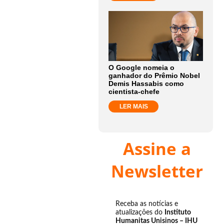
O Google nomeia o
ganhador do Prêmio Nobel
Demis Hassabis como
cientista-chefe
LER MAIS
Assine a
Newsletter
Receba as notícias e
atualizações do
Instituto
Humanitas Unisinos – IHU