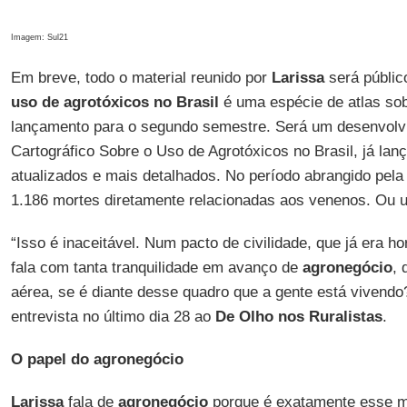
Imagem: Sul21
Em breve, todo o material reunido por
Larissa
será públic
uso de agrotóxicos no Brasil
é uma espécie de atlas so
lançamento para o segundo semestre. Será um desenvol
Cartográfico Sobre o Uso de Agrotóxicos no Brasil, já la
atualizados e mais detalhados. No período abrangido pela
1.186 mortes diretamente relacionadas aos venenos. Ou u
“Isso é inaceitável. Num pacto de civilidade, que já era h
fala com tanta tranquilidade em avanço de
agronegócio
, 
aérea, se é diante desse quadro que a gente está vivendo
entrevista no último dia 28 ao
De Olho nos Ruralistas
.
O papel do agronegócio
Larissa
fala de
agronegócio
porque é exatamente esse mo