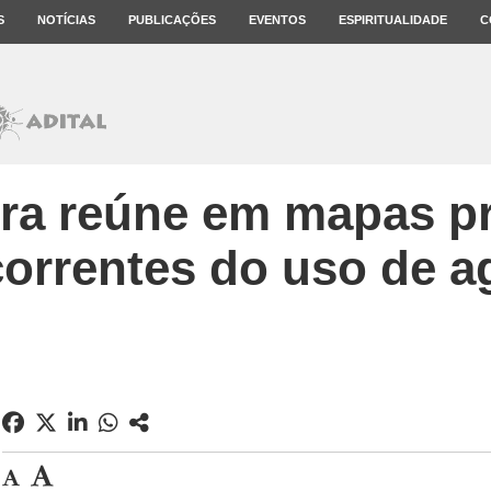
S
NOTÍCIAS
PUBLICAÇÕES
EVENTOS
ESPIRITUALIDADE
C
ra reúne em mapas p
orrentes do uso de a