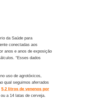
ério da Saúde para
mente conectadas aos
or anos e anos de exposição
cálculos. “Esses dados
no uso de agrotóxicos,
o qual seguimos aferrados
e
5,2 litros de venenos por
 ou a 14 latas de cerveja.