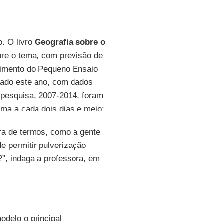
o. O livro
Geografia sobre o
bre o tema, com previsão de
vimento do Pequeno Ensaio
nçado este ano, com dados
 pesquisa, 2007-2014, foram
ma a cada dois dias e meio:
ora de termos, como a gente
de permitir pulverização
?”, indaga a professora, em
delo o principal