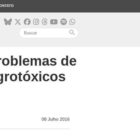
ONTATO
search
roblemas de
grotóxicos
08 Julho 2016