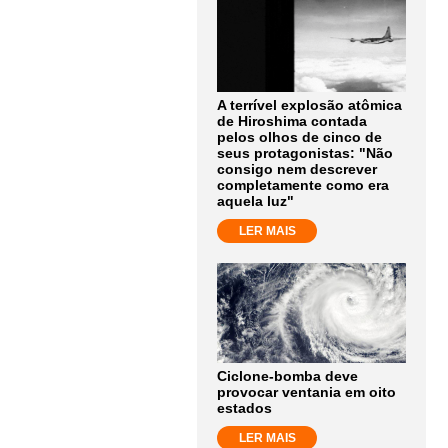
A terrível explosão atômica
de Hiroshima contada
pelos olhos de cinco de
seus protagonistas: "Não
consigo nem descrever
completamente como era
aquela luz"
LER MAIS
Ciclone-bomba deve
provocar ventania em oito
estados
LER MAIS