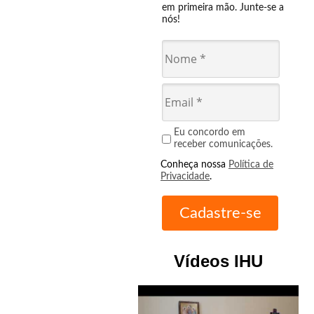
em primeira mão. Junte-se a
nós!
Eu concordo em
receber comunicações.
Conheça nossa
Política de
Privacidade
.
Vídeos IHU