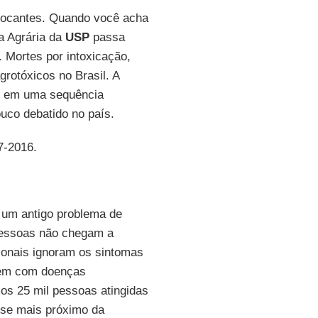
ocantes. Quando você acha
a Agrária da
USP
passa
. Mortes por intoxicação,
grotóxicos no Brasil. A
as em uma sequência
uco debatido no país.
7-2016.
m um antigo problema de
pessoas não chegam a
sionais ignoram os sintomas
dem com doenças
mos 25 mil pessoas atingidas
-se mais próximo da