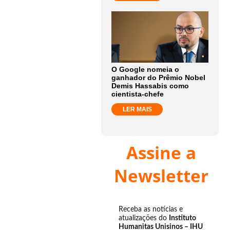
O Google nomeia o
ganhador do Prêmio Nobel
Demis Hassabis como
cientista-chefe
LER MAIS
Assine a
Newsletter
Receba as notícias e
atualizações do
Instituto
Humanitas Unisinos – IHU