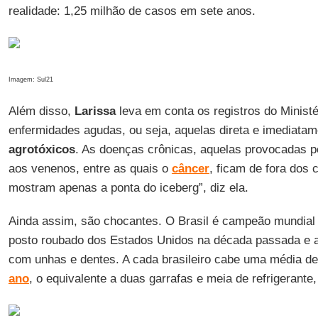
realidade: 1,25 milhão de casos em sete anos.
Imagem: Sul21
Além disso,
Larissa
leva em conta os registros do Minist
enfermidades agudas, ou seja, aquelas direta e imediata
agrotóxicos
. As doenças crônicas, aquelas provocadas p
aos venenos, entre as quais o
câncer
, ficam de fora dos 
mostram apenas a ponta do iceberg”, diz ela.
Ainda assim, são chocantes. O Brasil é campeão mundial 
posto roubado dos Estados Unidos na década passada e a
com unhas e dentes. A cada brasileiro cabe uma média d
ano
, o equivalente a duas garrafas e meia de refrigerante,