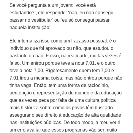
Se você pergunta a um jovem: ‘você está
estudando?’, ele responde: ‘não, eu não consegui
passar no vestibular’ ou ‘eu só consegui passar
naquela instituição’.
Ele internaliza isso como um fracasso pessoal: é o
indivíduo que foi aprovado ou não, que estudou o
bastante ou não. E isso, na realidade, muitas vezes é
falso. Um entrou porque teve a nota 7,01, e o outro
teve a nota 7,00. Rigorosamente quem tem 7,00 e
7,01 tirou a mesma coisa, mas não entrou porque não
tinha vaga. Então, tem uma forma de raciocínio,
percepção e representação do mundo e da educação
que às vezes peca por falta de uma cultura política
mais histórica sobre como os povos têm buscado
assegurar o seu direito à educação de alta qualidade
nas instituições públicas. De todo modo, a meu ver é
um erro avaliar que esses programas vão ser muito