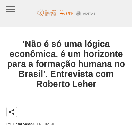
‘Não é só uma lógica
econômica, é um horizonte
para a formação humana no
Brasil’. Entrevista com
Roberto Leher
share
Por:
Cesar Sanson
| 06 Julho 2016