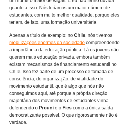
um número maior de vagas. E eu não tenho dúvida
quanto a isso. Nós teríamos um maior número de
estudantes, com muito melhor qualidade, porque eles
teriam, de fato, uma formação universitária.
Apenas a título de exemplo: no
Chile
, nós tivemos
mobilizações enormes da sociedade
compreendendo
a importância da educação pública. Lá os jovens não
querem mais educação privada, embora também
existam mecanismos de financiamento estudantil no
Chile. Isso fez parte de um processo de tomada de
consciência, de organização, de vitalidade do
movimento estudantil, que é algo que nós não
conseguimos aqui, até porque a própria direção
majoritária dos movimentos de estudantes vinha
defendendo o
Prouni
e o
Fies
como a única saída
democratizante possível. O que rigorosamente não é
verdade.