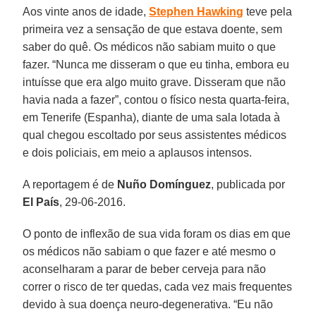
Aos vinte anos de idade,
Stephen Hawking
teve pela
primeira vez a sensação de que estava doente, sem
saber do quê. Os médicos não sabiam muito o que
fazer. “Nunca me disseram o que eu tinha, embora eu
intuísse que era algo muito grave. Disseram que não
havia nada a fazer”, contou o físico nesta quarta-feira,
em Tenerife (Espanha), diante de uma sala lotada à
qual chegou escoltado por seus assistentes médicos
e dois policiais, em meio a aplausos intensos.
A reportagem é de
Nuño Domínguez
, publicada por
El País
, 29-06-2016.
O ponto de inflexão de sua vida foram os dias em que
os médicos não sabiam o que fazer e até mesmo o
aconselharam a parar de beber cerveja para não
correr o risco de ter quedas, cada vez mais frequentes
devido à sua doença neuro-degenerativa. “Eu não