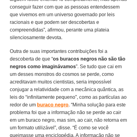
conseguir fazer com que as pessoas entendessem
que vivemos em um universo governado por leis
racionais e que podem ser descobertas e
compreendidas”, afirmou, perante uma plateia
silenciosamente devota.
Outra de suas importantes contribuições foi a
descoberta de que “
os buracos negros não são tão
negros como imaginávamos
”. Se tudo que cai em
um desses monstros do cosmos se perde, como
acreditavam muitos cientistas, seria impossível
conjugar a relatividade com a mecânica quântica, as
leis do “infinitamente pequeno”, como as partículas ao
redor de um
buraco negro
. “Minha solução para este
problema foi que a informação não se perde ao cair
em um buraco negro, mas sim, ao cair, não retorna em
um formato utilizável”, disse. “É como se você
queimasse uma enciclopédia. A informação não se