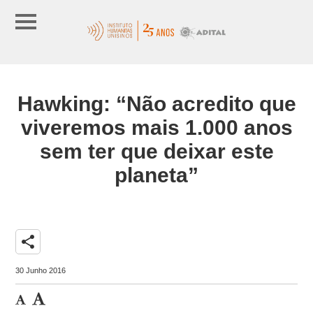
Hawking: “Não acredito que
viveremos mais 1.000 anos
sem ter que deixar este
planeta”
share
30 Junho 2016