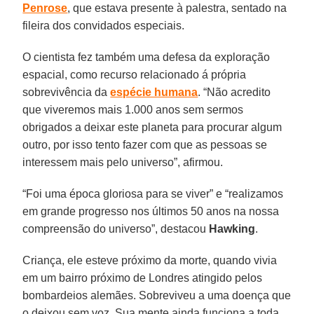
Penrose
, que estava presente à palestra, sentado na
fileira dos convidados especiais.
O cientista fez também uma defesa da exploração
espacial, como recurso relacionado á própria
sobrevivência da
espécie humana
. “Não acredito
que viveremos mais 1.000 anos sem sermos
obrigados a deixar este planeta para procurar algum
outro, por isso tento fazer com que as pessoas se
interessem mais pelo universo”, afirmou.
“Foi uma época gloriosa para se viver” e “realizamos
em grande progresso nos últimos 50 anos na nossa
compreensão do universo”, destacou
Hawking
.
Criança, ele esteve próximo da morte, quando vivia
em um bairro próximo de Londres atingido pelos
bombardeios alemães. Sobreviveu a uma doença que
o deixou sem voz. Sua mente ainda funciona a toda