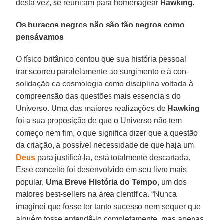
desta vez, se reuniram para homenagear
Hawking
.
Os buracos negros não são tão negros como
pensávamos
O físico britânico contou que sua história pessoal
transcorreu paralelamente ao surgimento e à con-
solidação da cosmologia como disciplina voltada à
compreensão das questões mais essenciais do
Universo. Uma das maiores realizações de
Hawking
foi a sua proposição de que o Universo não tem
começo nem fim, o que significa dizer que a questão
da criação, a possível necessidade de que haja um
Deus
para justificá-la, está totalmente descartada.
Esse conceito foi desenvolvido em seu livro mais
popular,
Uma Breve História do Tempo
, um dos
maiores best-sellers na área científica. “Nunca
imaginei que fosse ter tanto sucesso nem sequer que
alguém fosse entendê-lo completamente, mas apenas