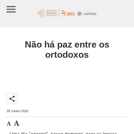
Não há paz entre os
ortodoxos
share
28 Junho 2016