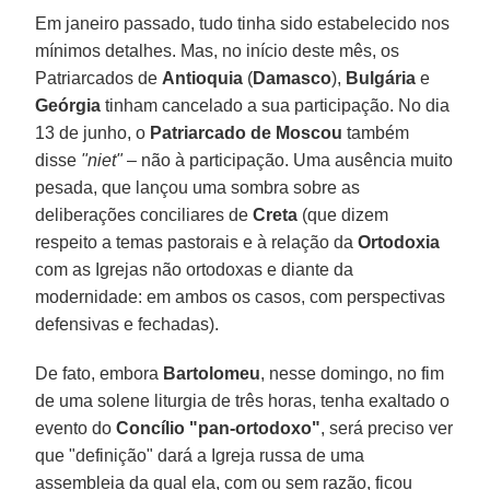
Em janeiro passado, tudo tinha sido estabelecido nos
mínimos detalhes. Mas, no início deste mês, os
Patriarcados de
Antioquia
(
Damasco
),
Bulgária
e
Geórgia
tinham cancelado a sua participação. No dia
13 de junho, o
Patriarcado de Moscou
também
disse
"niet"
– não à participação. Uma ausência muito
pesada, que lançou uma sombra sobre as
deliberações conciliares de
Creta
(que dizem
respeito a temas pastorais e à relação da
Ortodoxia
com as Igrejas não ortodoxas e diante da
modernidade: em ambos os casos, com perspectivas
defensivas e fechadas).
De fato, embora
Bartolomeu
, nesse domingo, no fim
de uma solene liturgia de três horas, tenha exaltado o
evento do
Concílio "pan-ortodoxo"
, será preciso ver
que "definição" dará a Igreja russa de uma
assembleia da qual ela, com ou sem razão, ficou