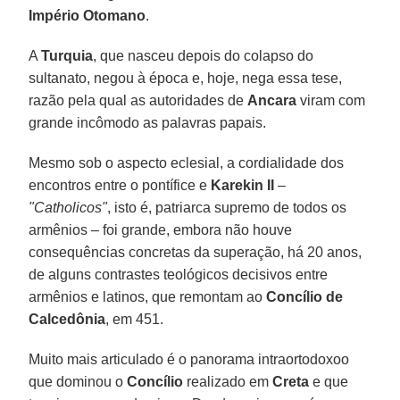
Império Otomano
.
A
Turquia
, que nasceu depois do colapso do
sultanato, negou à época e, hoje, nega essa tese,
razão pela qual as autoridades de
Ancara
viram com
grande incômodo as palavras papais.
Mesmo sob o aspecto eclesial, a cordialidade dos
encontros entre o pontífice e
Karekin II
–
"Catholicos"
, isto é, patriarca supremo de todos os
armênios – foi grande, embora não houve
consequências concretas da superação, há 20 anos,
de alguns contrastes teológicos decisivos entre
armênios e latinos, que remontam ao
Concílio de
Calcedônia
, em 451.
Muito mais articulado é o panorama intraortodoxoo
que dominou o
Concílio
realizado em
Creta
e que