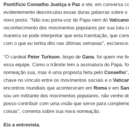
Pontifício Conselho Justiça e Paz
e ele, em conversa co
evidentemente desvinculou essas duras palavras sobre o
novo posto. “Não sou porta-voz do Papa nem do
Vaticano
reconhecimento dos movimentos populares por sua luta c
maneira se pode interpretar que esta tramitação, que co
com o que eu tenha dito nas últimas semanas”, esclarece
“O cardeal
Peter Turkson
, bispo de
Gana
, foi quem me fe
essa equipe. Como o trâmite tem a assinatura do Papa, f
nomeação sua, mas é uma proposta feita pelo
Conselho
”
chave no vínculo entre os movimentos sociais e o
Vatica
encontros mundiais que aconteceram em
Roma
e em
San
sou um militante dos movimentos populares, não venho do
posso contribuir com uma visão que serve para compleme
coisas”, comenta sobre sua nova nomeação.
Eis a entrevista.