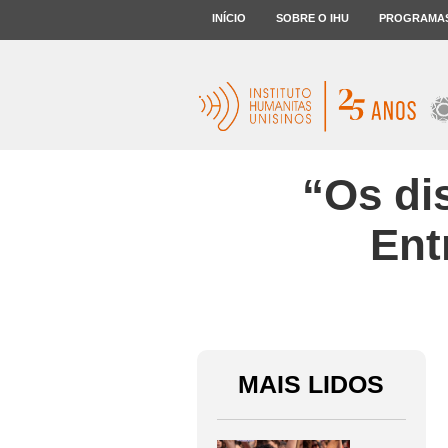
INÍCIO
SOBRE O IHU
PROGRAMA
“Os di
Ent
MAIS LIDOS