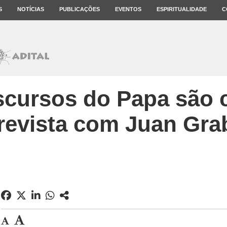
S
NOTÍCIAS
PUBLICAÇÕES
EVENTOS
ESPIRITUALIDADE
C
scursos do Papa são c
revista com Juan Gra