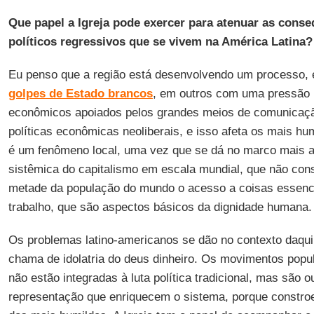
Que papel a Igreja pode exercer para atenuar as cons
políticos regressivos que se vivem na América Latina?
Eu penso que a região está desenvolvendo um processo,
golpes de Estado brancos
, em outros com uma pressão m
econômicos apoiados pelos grandes meios de comunicação
políticas econômicas neoliberais, e isso afeta os mais hu
é um fenômeno local, uma vez que se dá no marco mais a
sistêmica do capitalismo em escala mundial, que não con
metade da população do mundo o acesso a coisas essencia
trabalho, que são aspectos básicos da dignidade humana.
Os problemas latino-americanos se dão no contexto daqui
chama de idolatria do deus dinheiro. Os movimentos popu
não estão integradas à luta política tradicional, mas são o
representação que enriquecem o sistema, porque constr