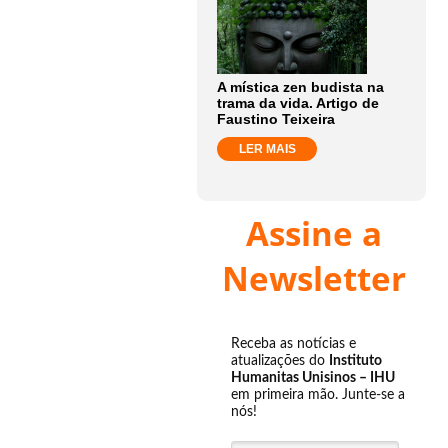
A mística zen budista na
trama da vida. Artigo de
Faustino Teixeira
LER MAIS
Assine a
Newsletter
Receba as notícias e
atualizações do
Instituto
Humanitas Unisinos – IHU
em primeira mão. Junte-se a
nós!