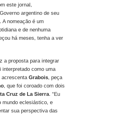
m este jornal,
 Governo argentino de seu
. A nomeação é um
otidiana e de nenhuma
meçou há meses, tenha a ver
.
z a proposta para integrar
oi interpretado como uma
, acrescenta
Grabois
, peça
no
, que foi coroado com dois
ta Cruz de La Sierra
. “Eu
 mundo eclesiástico, e
ntar sua perspectiva das