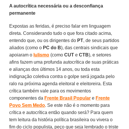
A autocrítica necessária ou a desconfiança
permanente
Expostas as feridas, é preciso falar em linguagem
direta. Considerando tudo o que fora citado acima,
entendo que, ou os dirigentes do
PT
, de seus partidos
aliados (como o
PC do B
), das centrais sindicais que
apoiaram o
lulismo
(como
CUT
e
CTB
), e setores
afins fazem uma profunda autocrítica de suas práticas
e alianças dos últimos 14 anos, ou toda esta
indignação coletiva contra o golpe será jogada pelo
ralo na próxima agenda eleitoral e eleitoreira. Esta
crítica também vale para os movimentos
componentes da
Frente Brasil Popular
e
Frente
Povo Sem Medo
. Se este não é o momento para
crítica e autocrítica então quando será? Para quem
tem leitura da história política brasileira ou vivera o
fim do ciclo populista, peço que seja lembrado o triste