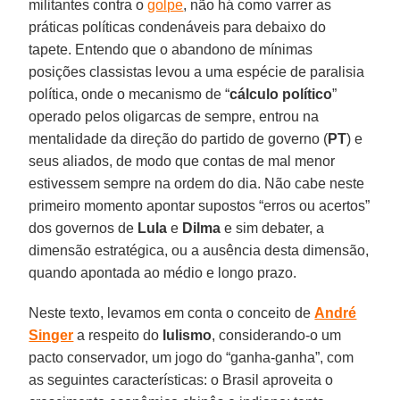
militantes contra o
golpe
, não há como varrer as
práticas políticas condenáveis para debaixo do
tapete. Entendo que o abandono de mínimas
posições classistas levou a uma espécie de paralisia
política, onde o mecanismo de “
cálculo político
”
operado pelos oligarcas de sempre, entrou na
mentalidade da direção do partido de governo (
PT
) e
seus aliados, de modo que contas de mal menor
estivessem sempre na ordem do dia. Não cabe neste
primeiro momento apontar supostos “erros ou acertos”
dos governos de
Lula
e
Dilma
e sim debater, a
dimensão estratégica, ou a ausência desta dimensão,
quando apontada ao médio e longo prazo.
Neste texto, levamos em conta o conceito de
André
Singer
a respeito do
lulismo
, considerando-o um
pacto conservador, um jogo do “ganha-ganha”, com
as seguintes características: o Brasil aproveita o