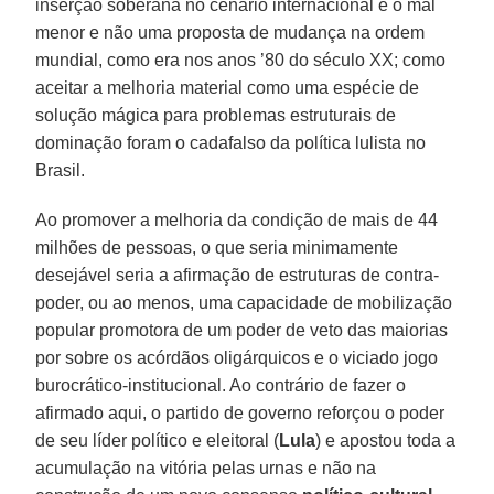
inserção soberana no cenário internacional é o mal
menor e não uma proposta de mudança na ordem
mundial, como era nos anos ’80 do século XX; como
aceitar a melhoria material como uma espécie de
solução mágica para problemas estruturais de
dominação foram o cadafalso da política lulista no
Brasil.
Ao promover a melhoria da condição de mais de 44
milhões de pessoas, o que seria minimamente
desejável seria a afirmação de estruturas de contra-
poder, ou ao menos, uma capacidade de mobilização
popular promotora de um poder de veto das maiorias
por sobre os acórdãos oligárquicos e o viciado jogo
burocrático-institucional. Ao contrário de fazer o
afirmado aqui, o partido de governo reforçou o poder
de seu líder político e eleitoral (
Lula
) e apostou toda a
acumulação na vitória pelas urnas e não na