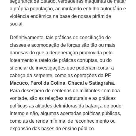
segurança de Estado, verdadeiras máquinas de matar
a própria população, acumulando entulho autoritário e
violência endêmica na base de nossa pirâmide
social.
Definitivamente, tais práticas de conciliação de
classes e acomodação de forças são tão ou mais
danosas do que a degeneração promovida pelo
loteamento e rateio de práticas corruptas, ou do
silenciar de investigações que poderiam cortar a
cabeça da serpente, como as operações da
PF
Macuco
,
Farol da Colina
,
Chacal
e
Satiagraha
.
Para desespero de centenas de militantes com boa
vontade, são as relações estruturais e as práticas
políticas as atitudes definidoras da balança do poder
interno e não, algumas acertadas políticas públicas,
como as de renda mínima, de reconhecimento ou
expansão das bases do ensino público.