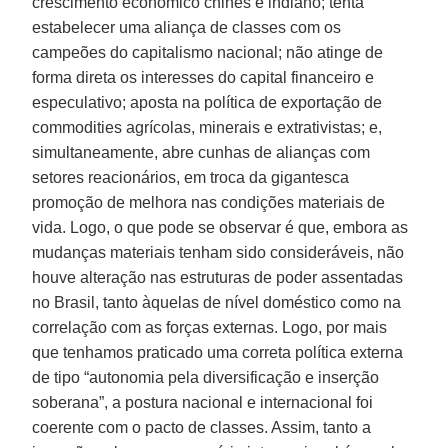
crescimento econômico chinês e indiano; tenta
estabelecer uma aliança de classes com os
campeões do capitalismo nacional; não atinge de
forma direta os interesses do capital financeiro e
especulativo; aposta na política de exportação de
commodities agrícolas, minerais e extrativistas; e,
simultaneamente, abre cunhas de alianças com
setores reacionários, em troca da gigantesca
promoção de melhora nas condições materiais de
vida. Logo, o que pode se observar é que, embora as
mudanças materiais tenham sido consideráveis, não
houve alteração nas estruturas de poder assentadas
no Brasil, tanto àquelas de nível doméstico como na
correlação com as forças externas. Logo, por mais
que tenhamos praticado uma correta política externa
de tipo “autonomia pela diversificação e inserção
soberana”, a postura nacional e internacional foi
coerente com o pacto de classes. Assim, tanto a