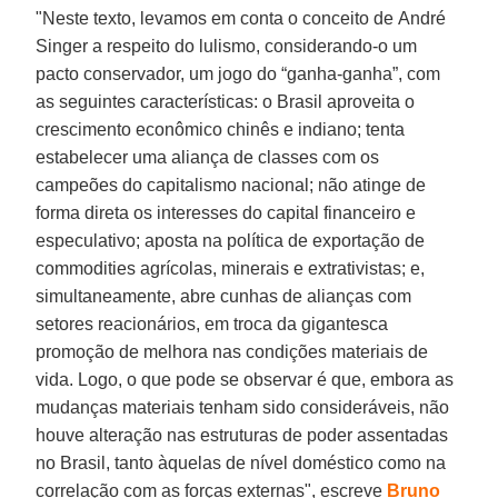
"Neste texto, levamos em conta o conceito de André
Singer a respeito do lulismo, considerando-o um
pacto conservador, um jogo do “ganha-ganha”, com
as seguintes características: o Brasil aproveita o
crescimento econômico chinês e indiano; tenta
estabelecer uma aliança de classes com os
campeões do capitalismo nacional; não atinge de
forma direta os interesses do capital financeiro e
especulativo; aposta na política de exportação de
commodities agrícolas, minerais e extrativistas; e,
simultaneamente, abre cunhas de alianças com
setores reacionários, em troca da gigantesca
promoção de melhora nas condições materiais de
vida. Logo, o que pode se observar é que, embora as
mudanças materiais tenham sido consideráveis, não
houve alteração nas estruturas de poder assentadas
no Brasil, tanto àquelas de nível doméstico como na
correlação com as forças externas", escreve
Bruno