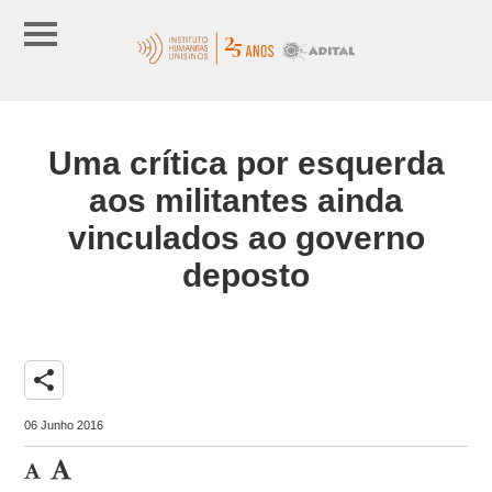
Uma crítica por esquerda
aos militantes ainda
vinculados ao governo
deposto
share
06 Junho 2016