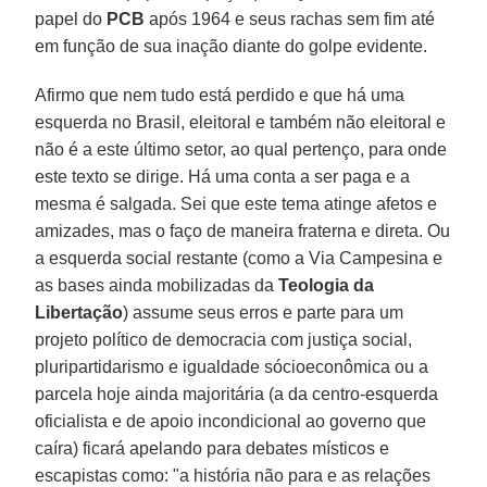
papel do
PCB
após 1964 e seus rachas sem fim até
em função de sua inação diante do golpe evidente.
Afirmo que nem tudo está perdido e que há uma
esquerda no Brasil, eleitoral e também não eleitoral e
não é a este último setor, ao qual pertenço, para onde
este texto se dirige. Há uma conta a ser paga e a
mesma é salgada. Sei que este tema atinge afetos e
amizades, mas o faço de maneira fraterna e direta. Ou
a esquerda social restante (como a Via Campesina e
as bases ainda mobilizadas da
Teologia da
Libertação
) assume seus erros e parte para um
projeto político de democracia com justiça social,
pluripartidarismo e igualdade sócioeconômica ou a
parcela hoje ainda majoritária (a da centro-esquerda
oficialista e de apoio incondicional ao governo que
caíra) ficará apelando para debates místicos e
escapistas como: "a história não para e as relações