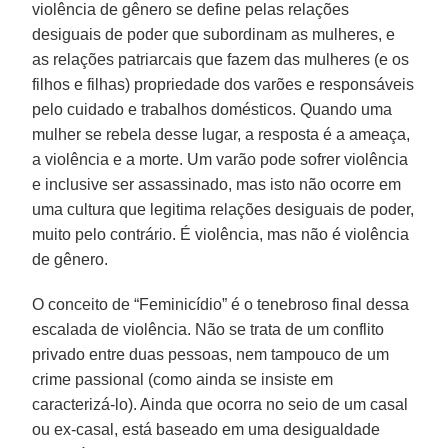
violência de gênero se define pelas relações
desiguais de poder que subordinam as mulheres, e
as relações patriarcais que fazem das mulheres (e os
filhos e filhas) propriedade dos varões e responsáveis
pelo cuidado e trabalhos domésticos. Quando uma
mulher se rebela desse lugar, a resposta é a ameaça,
a violência e a morte. Um varão pode sofrer violência
e inclusive ser assassinado, mas isto não ocorre em
uma cultura que legitima relações desiguais de poder,
muito pelo contrário. É violência, mas não é violência
de gênero.
O conceito de “Feminicídio” é o tenebroso final dessa
escalada de violência. Não se trata de um conflito
privado entre duas pessoas, nem tampouco de um
crime passional (como ainda se insiste em
caracterizá-lo). Ainda que ocorra no seio de um casal
ou ex-casal, está baseado em uma desigualdade