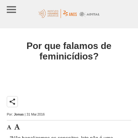
Por que falamos de
feminicídios?
share
Por:
Jonas
| 31 Mai 2016