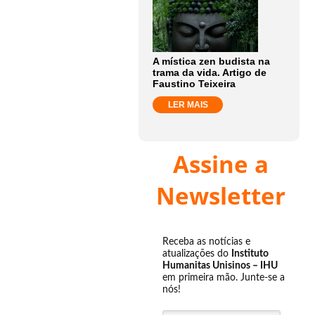
A mística zen budista na
trama da vida. Artigo de
Faustino Teixeira
LER MAIS
Assine a
Newsletter
Receba as notícias e
atualizações do
Instituto
Humanitas Unisinos – IHU
em primeira mão. Junte-se a
nós!