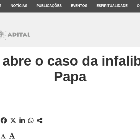
S
NOTÍCIAS
PUBLICAÇÕES
EVENTOS
ESPIRITUALIDADE
C
abre o caso da infali
Papa