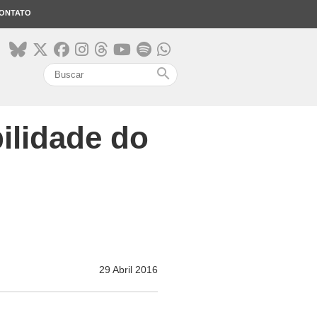
ONTATO
search
bilidade do
29 Abril 2016