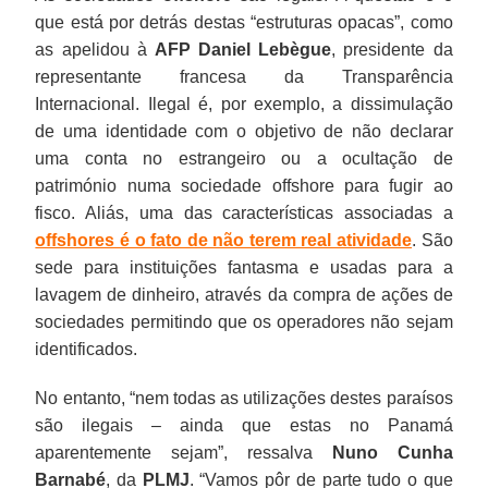
que está por detrás destas “estruturas opacas”, como
as apelidou à
AFP
Daniel Lebègue
, presidente da
representante francesa da Transparência
Internacional. Ilegal é, por exemplo, a dissimulação
de uma identidade com o objetivo de não declarar
uma conta no estrangeiro ou a ocultação de
património numa sociedade offshore para fugir ao
fisco. Aliás, uma das características associadas a
offshores é o fato de não terem real atividade
. São
sede para instituições fantasma e usadas para a
lavagem de dinheiro, através da compra de ações de
sociedades permitindo que os operadores não sejam
identificados.
No entanto, “nem todas as utilizações destes paraísos
são ilegais – ainda que estas no Panamá
aparentemente sejam”, ressalva
Nuno Cunha
Barnabé
, da
PLMJ
. “Vamos pôr de parte tudo o que