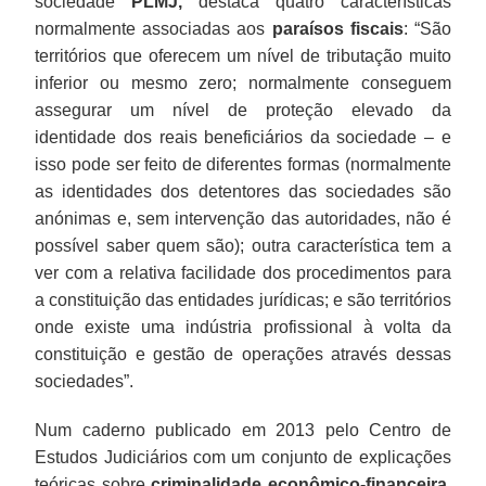
sociedade
PLMJ,
destaca quatro características
normalmente associadas aos
paraísos fiscais
: “São
territórios que oferecem um nível de tributação muito
inferior ou mesmo zero; normalmente conseguem
assegurar um nível de proteção elevado da
identidade dos reais beneficiários da sociedade – e
isso pode ser feito de diferentes formas (normalmente
as identidades dos detentores das sociedades são
anónimas e, sem intervenção das autoridades, não é
possível saber quem são); outra característica tem a
ver com a relativa facilidade dos procedimentos para
a constituição das entidades jurídicas; e são territórios
onde existe uma indústria profissional à volta da
constituição e gestão de operações através dessas
sociedades”.
Num caderno publicado em 2013 pelo Centro de
Estudos Judiciários com um conjunto de explicações
teóricas sobre
criminalidade econômico-financeira
,