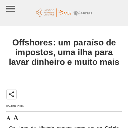
Offshores: um paraíso de
impostos, uma ilha para
lavar dinheiro e muito mais
share
05 Abril 2016