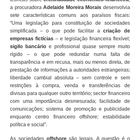
a procuradora
Adelaide Moreira Morais
desenvolvia
sete características comuns aos paraísos fiscais:
“Uma legislação para constituição de sociedades
simplificada – o que pode facilitar a
criação de
empresas fictícias
– e legislação financeira flexível;
sigilo bancário
e profissional quase sempre muito
rígido – o que pode redundar numa falta de
transparência e em recusa, mais ou menos direta, de
prestação de informações a autoridades estrangeiras;
liberdade cambial absoluta – sem controle e sem
restrições à compra, venda e transferências de
divisas para qualquer outro território; sector financeiro
com uma importância desmesurada; facilidade de
comunicações; sistema de promoção e publicidade
enquanto centro financeiro offshore; estabilidade
política e social”.
As sociedades
offshore
são legais. A questão é o