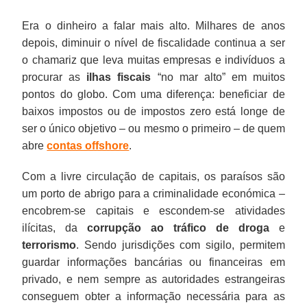
Era o dinheiro a falar mais alto. Milhares de anos
depois, diminuir o nível de fiscalidade continua a ser
o chamariz que leva muitas empresas e indivíduos a
procurar as
ilhas fiscais
“no mar alto” em muitos
pontos do globo. Com uma diferença: beneficiar de
baixos impostos ou de impostos zero está longe de
ser o único objetivo – ou mesmo o primeiro – de quem
abre
contas offshore
.
Com a livre circulação de capitais, os paraísos são
um porto de abrigo para a criminalidade económica –
encobrem-se capitais e escondem-se atividades
ilícitas, da
corrupção ao tráfico de droga
e
terrorismo
. Sendo jurisdições com sigilo, permitem
guardar informações bancárias ou financeiras em
privado, e nem sempre as autoridades estrangeiras
conseguem obter a informação necessária para as