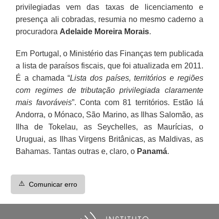
privilegiadas vem das taxas de licenciamento e
presença ali cobradas, resumia no mesmo caderno a
procuradora
Adelaide Moreira Morais
.
Em Portugal, o Ministério das Finanças tem publicada
a lista de paraísos fiscais, que foi atualizada em 2011.
É a chamada “
Lista dos países, territórios e regiões
com regimes de tributação privilegiada claramente
mais favoráveis
”. Conta com 81 territórios. Estão lá
Andorra, o Mónaco, São Marino, as Ilhas Salomão, as
Ilha de Tokelau, as Seychelles, as Maurícias, o
Uruguai, as Ilhas Virgens Britânicas, as Maldivas, as
Bahamas. Tantas outras e, claro, o
Panamá
.
⚠️
Comunicar erro