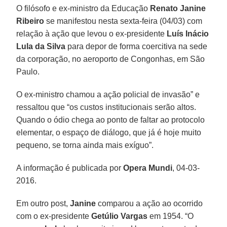
O filósofo e ex-ministro da Educação
Renato Janine
Ribeiro
se manifestou nesta sexta-feira (04/03) com
relação à ação que levou o ex-presidente
Luís Inácio
Lula da Silva
para depor de forma coercitiva na sede
da corporação, no aeroporto de Congonhas, em São
Paulo.
O ex-ministro chamou a ação policial de invasão” e
ressaltou que “os custos institucionais serão altos.
Quando o ódio chega ao ponto de faltar ao protocolo
elementar, o espaço de diálogo, que já é hoje muito
pequeno, se torna ainda mais exíguo”.
A informação é publicada por
Opera Mundi
, 04-03-
2016.
Em outro post,
Janine
comparou a ação ao ocorrido
com o ex-presidente
Getúlio Vargas
em 1954. “O