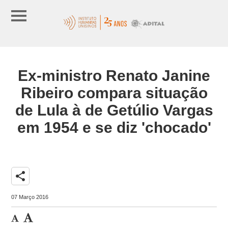
Ex-ministro Renato Janine
Ribeiro compara situação
de Lula à de Getúlio Vargas
em 1954 e se diz 'chocado'
share
07 Março 2016