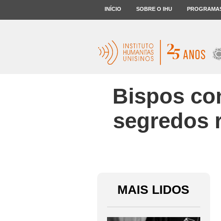
INÍCIO
SOBRE O IHU
PROGRAMA
Bispos con
segredos 
MAIS LIDOS