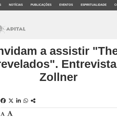
S
NOTÍCIAS
PUBLICAÇÕES
EVENTOS
ESPIRITUALIDADE
C
vidam a assistir "The
revelados". Entrevist
Zollner