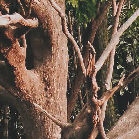
s centrais.