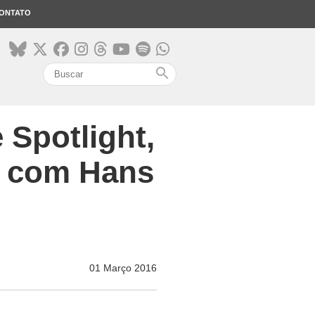
ONTATO
search
 Spotlight,
a com Hans
01 Março 2016