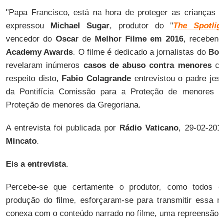
"Papa Francisco, está na hora de proteger as crianças 
expressou
Michael Sugar
, produtor do "
The Spotli
vencedor do
Oscar
de
Melhor Filme em 2016
, receben
Academy Awards
. O filme é dedicado a jornalistas do
Bo
revelaram inúmeros
casos de abuso contra menores
respeito disto,
Fabio Colagrande
entrevistou o padre je
da Pontifícia Comissão para a Proteção de menores 
Proteção de menores da Gregoriana.
A entrevista foi publicada por
Rádio Vaticano
, 29-02-20
Mincato
.
Eis a entrevista
.
Percebe-se que certamente o produtor, como todos
produção do filme, esforçaram-se para transmitir es
conexa com o conteúdo narrado no filme, uma repreensão 