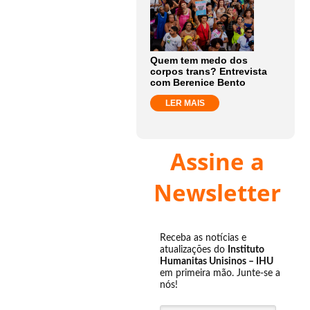
Quem tem medo dos
corpos trans? Entrevista
com Berenice Bento
LER MAIS
Assine a
Newsletter
Receba as notícias e
atualizações do
Instituto
Humanitas Unisinos – IHU
em primeira mão. Junte-se a
nós!