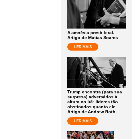
A amnésia presbiteral.
Artigo de Matias Soares
LER MAIS
Trump encontra (para sua
surpresa) adversários à
altura no Irã: líderes tão
obstinados quanto ele.
Artigo de Andrew Roth
LER MAIS