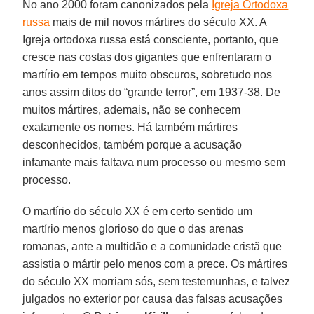
No ano 2000 foram canonizados pela
Igreja Ortodoxa
russa
mais de mil novos mártires do século XX. A
Igreja ortodoxa russa está consciente, portanto, que
cresce nas costas dos gigantes que enfrentaram o
martírio em tempos muito obscuros, sobretudo nos
anos assim ditos do “grande terror”, em 1937-38. De
muitos mártires, ademais, não se conhecem
exatamente os nomes. Há também mártires
desconhecidos, também porque a acusação
infamante mais faltava num processo ou mesmo sem
processo.
O martírio do século XX é em certo sentido um
martírio menos glorioso do que o das arenas
romanas, ante a multidão e a comunidade cristã que
assistia o mártir pelo menos com a prece. Os mártires
do século XX morriam sós, sem testemunhas, e talvez
julgados no exterior por causa das falsas acusações