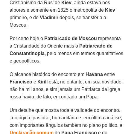
Cristianismo da Rus’ de
Kiev
, ainda estava nos
albores e somente em 1325 o metropolita de
Kiev
primeiro, e de
Vladimir
depois, se transferia a
Moscou.
Por certo hoje o
Patriarcado de Moscou
representa
a Cristandade do Oriente mais o
Patriarcado de
Constantinopla
, pelo menos em termos quantitativos
e geopolíticos.
O alcance histórico do encontro em
Havana
entre
Francisco
e
Kirill
está, no entanto, em sua novidade:
não há mil anos, e sim jamais um Patriarca da Igreja
russa havia, de fato, encontrado um Papa.
Um detalhe que mostra toda a validade do encontro.
Teológica, pastoral, humanitária e, em última análise,
com importantes ângulos também no plano político, a
Declaração comum
do
Papa Francisco
e do