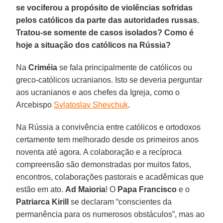
se vociferou a propósito de violências sofridas
pelos católicos da parte das autoridades russas.
Tratou-se somente de casos isolados? Como é
hoje a situação dos católicos na Rússia?
Na
Criméia
se fala principalmente de católicos ou
greco-católicos ucranianos. Isto se deveria perguntar
aos ucranianos e aos chefes da Igreja, como o
Arcebispo
Svlatoslav Shevchuk
.
Na Rússia a convivência entre católicos e ortodoxos
certamente tem melhorado desde os primeiros anos
noventa até agora. A colaboração e a recíproca
compreensão são demonstradas por muitos fatos,
encontros, colaborações pastorais e acadêmicas que
estão em ato.
Ad Maioria
! O
Papa Francisco
e o
Patriarca Kirill
se declaram “conscientes da
permanência para os numerosos obstáculos”, mas ao