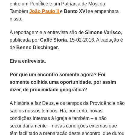
entre um Pontífice e um Patriarca de Moscou.
Também
João Paulo II
e
Bento XVI
se empenhara
nisso.
A reportagem e a entrevista são de
Simone Varisco
,
publicada por
Caffè Storia
, 15-02-2016. A tradução é
de
Benno Dischinger
.
Eis a entrevista.
Por que um encontro somente agora? Foi
somente colhida uma oportunidade, por assim
dizer, de proximidade geográfica?
A história a faz Deus, e os tempos da Providência não
são os nossos tempos. Há, por certo, novas
condições internas à Igreja e também – e não
secundariamente – novas condições externas que
têm facilitado a preparação deste encontro, que durou