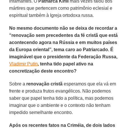
infamantes. O
Patriarca Kirill
mais vezes falou dos
mártires que pertencem como patrimônio eclesial e
espiritual também à Igreja ortodoxa russa.
No mesmo documento não se deixa de recordar a
“renovação sem precedentes da fé cristã que está
acontecendo agora na Rússia e em muitos países
da Europa oriental”, tema caro ao Patriarcado. É
imaginável que o presidente da Federação Russa,
Vladimir Putin
, tenha tido papel ativo na
concretização deste encontro?
Sobre a
renovação cristã
esperamos que ela vá em
frente e produza frutos evangélicos. Não podemos
saber que papel tenha tido a política, mas podemos
imaginar que o ambiente e o contexto não tenham
impedido semelhante encontro.
Após os recentes fatos na Criméia, de dois lados