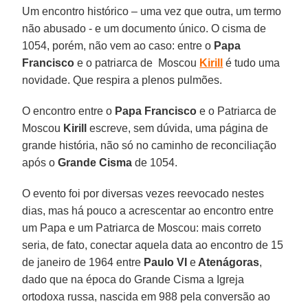
Um encontro histórico – uma vez que outra, um termo
não abusado - e um documento único. O cisma de
1054, porém, não vem ao caso: entre o
Papa
Francisco
e o patriarca de Moscou
Kirill
é tudo uma
novidade. Que respira a plenos pulmões.
O encontro entre o
Papa Francisco
e o Patriarca de
Moscou
Kirill
escreve, sem dúvida, uma página de
grande história, não só no caminho de reconciliação
após o
Grande Cisma
de 1054.
O evento foi por diversas vezes reevocado nestes
dias, mas há pouco a acrescentar ao encontro entre
um Papa e um Patriarca de Moscou: mais correto
seria, de fato, conectar aquela data ao encontro de 15
de janeiro de 1964 entre
Paulo VI
e
Atenágoras
,
dado que na época do Grande Cisma a Igreja
ortodoxa russa, nascida em 988 pela conversão ao