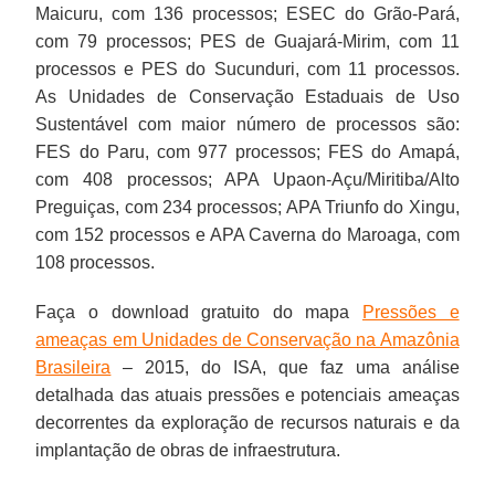
Maicuru, com 136 processos; ESEC do Grão-Pará,
com 79 processos; PES de Guajará-Mirim, com 11
processos e PES do Sucunduri, com 11 processos.
As Unidades de Conservação Estaduais de Uso
Sustentável com maior número de processos são:
FES do Paru, com 977 processos; FES do Amapá,
com 408 processos; APA Upaon-Açu/Miritiba/Alto
Preguiças, com 234 processos; APA Triunfo do Xingu,
com 152 processos e APA Caverna do Maroaga, com
108 processos.
Faça o download gratuito do mapa
Pressões e
ameaças em Unidades de Conservação na Amazônia
Brasileira
– 2015, do ISA, que faz uma análise
detalhada das atuais pressões e potenciais ameaças
decorrentes da exploração de recursos naturais e da
implantação de obras de infraestrutura.