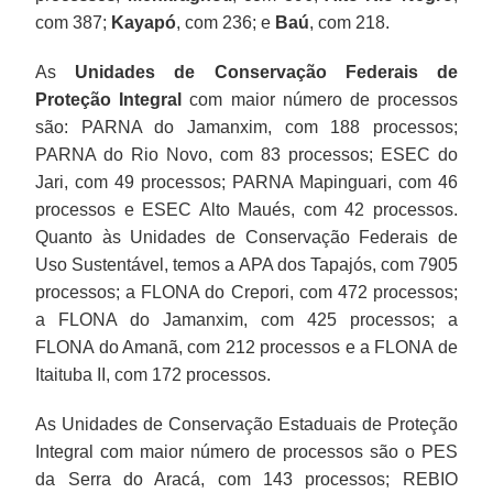
com 387;
Kayapó
, com 236; e
Baú
, com 218.
As
Unidades de Conservação Federais de
Proteção Integral
com maior número de processos
são: PARNA do Jamanxim, com 188 processos;
PARNA do Rio Novo, com 83 processos; ESEC do
Jari, com 49 processos; PARNA Mapinguari, com 46
processos e ESEC Alto Maués, com 42 processos.
Quanto às Unidades de Conservação Federais de
Uso Sustentável, temos a APA dos Tapajós, com 7905
processos; a FLONA do Crepori, com 472 processos;
a FLONA do Jamanxim, com 425 processos; a
FLONA do Amanã, com 212 processos e a FLONA de
Itaituba II, com 172 processos.
As Unidades de Conservação Estaduais de Proteção
Integral com maior número de processos são o PES
da Serra do Aracá, com 143 processos; REBIO