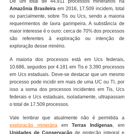
De um total de 44.911 processos minerários na
Amazônia Brasileira
em 2016, 17.509 incidem, total
ou parcialmente, sobre Tis ou Ucs, sendo a maioria
requerimentos de lavra garimpeira. A substância de
maior interesse é o ouro: cerca de 70% dos processos
são referentes à exploração ou intenção de
exploração desse minério.
A maioria dos processos está em Ucs federais,
10.686, seguidos por 4.181 em Tis e 3.390 processos
em Ucs estaduais. Deve-se destacar que um mesmo
processo pode incidir em mais de uma UC ou TI, por
isso a soma dos processos incidentes em Tis, Ucs
federais e Ucs estaduais, isoladamente, ultrapassam
o total de 17.509 processos.
Vale lembrar que atualmente não é permitida a
exploração minerária
em
Terras Indígenas
, em
Unidades de Conservação
de proteção integral e