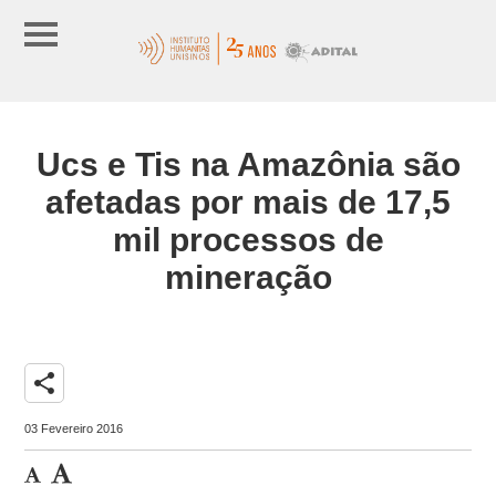
Ucs e Tis na Amazônia são
afetadas por mais de 17,5
mil processos de
mineração
share
03 Fevereiro 2016