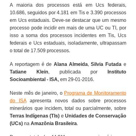
A maioria dos processos está em Ucs federais,
10.686, seguidos por 4.181 em Tis e 3.390 processos
em Ucs estaduais. Deve-se destacar que um mesmo
processo pode incidir em mais de uma UC ou TI, por
isso a soma dos processos incidentes em Tis, Ucs
federais e Ucs estaduais, isoladamente, ultrapassam
o total de 17.509 processos.
A reportagem é de
Alana Almeida
,
Silvia Futada
e
Tatiane Klein
, publicada por
Instituto
Socioambiental -
ISA,
em 29-01-2016.
Neste mês de janeiro, o
Programa de Monitoramento
do ISA
apresenta novos dados sobre processos
minerários que incidem, total ou parcialmente, sobre
Terras Indígenas (TIs)
e
Unidades de Conservação
(UCs)
na
Amazônia Brasileira
.