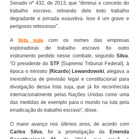
Senado nº 432, de 2013, que “diminui o conceito do
trabalho escravo, retirando dele todo trabalho
degradante e jornada exaustiva. Isso é um grave e
perigosos retrocesso”.
A
lista suja
com os nomes das empresas
exploradoras de trabalho escravo foi outro
instrumento perdido nesse combate, segundo
Silva
.
“O presidente do
STF
[Supremo Tribunal Federal], à
época o ministro [
Ricardo
]
Lewandowski
, alegava a
inexistência de previsão legal e constitucional para
divulgação dessa lista suja, que já foi reconhecida
internacionalmente pelas Nações Unidas como uma
das medidas de exemplo para o mundo na luta pela
erradicação do trabalho escravo”, disse.
O maior avanço nos últimos anos, de acordo com
Carlos Silva
, foi a promulgação da
Emenda