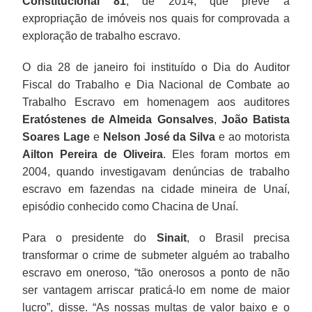
Constitucional 81
, de 2014, que prevê a
expropriação de imóveis nos quais for comprovada a
exploração de trabalho escravo.
O dia 28 de janeiro foi instituído o Dia do Auditor
Fiscal do Trabalho e Dia Nacional de Combate ao
Trabalho Escravo em homenagem aos auditores
Eratóstenes de Almeida Gonsalves
,
João Batista
Soares Lage
e
Nelson José da Silva
e ao motorista
Ailton Pereira de Oliveira
. Eles foram mortos em
2004, quando investigavam denúncias de trabalho
escravo em fazendas na cidade mineira de Unaí,
episódio conhecido como Chacina de Unaí.
Para o presidente do
Sinait
, o Brasil precisa
transformar o crime de submeter alguém ao trabalho
escravo em oneroso, “tão onerosos a ponto de não
ser vantagem arriscar praticá-lo em nome de maior
lucro”, disse. “As nossas multas de valor baixo e o