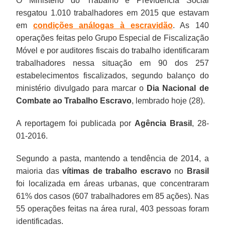
O Ministério do Trabalho e Previdência Social
resgatou 1.010 trabalhadores em 2015 que estavam
em
condições análogas à escravidão
. As 140
operações feitas pelo Grupo Especial de Fiscalização
Móvel e por auditores fiscais do trabalho identificaram
trabalhadores nessa situação em 90 dos 257
estabelecimentos fiscalizados, segundo balanço do
ministério divulgado para marcar o
Dia Nacional de
Combate ao Trabalho Escravo
, lembrado hoje (28).
A reportagem foi publicada por
Agência Brasil
, 28-
01-2016.
Segundo a pasta, mantendo a tendência de 2014, a
maioria das
vítimas de trabalho escravo
no
Brasil
foi localizada em áreas urbanas, que concentraram
61% dos casos (607 trabalhadores em 85 ações). Nas
55 operações feitas na área rural, 403 pessoas foram
identificadas.