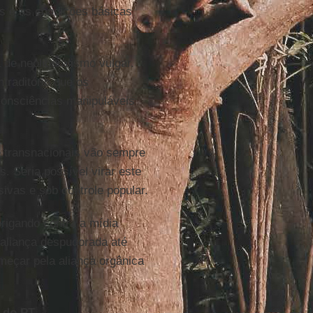
os e as condições básicas
 de neoliberalismo vulgar.
traditório que os
onsciências manipuláveis
e transnacionais vão sempre
. Seria possível virar este
ivas e sob controle popular.
brigando contra a mídia
 aliança despudorada até
meçar pela aliança orgânica
 do PT