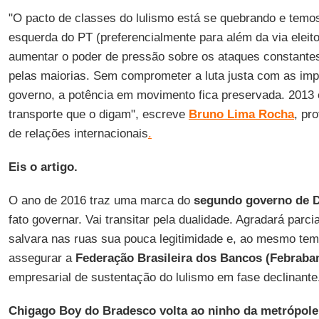
"O pacto de classes do lulismo está se quebrando e tem
esquerda do PT (preferencialmente para além da via eleito
aumentar o poder de pressão sobre os ataques constantes 
pelas maiorias. Sem comprometer a luta justa com as imp
governo, a potência em movimento fica preservada. 2013 e
transporte que o digam", escreve
Bruno Lima Rocha
,
pro
de relações internacionais
.
Eis o artigo.
O ano de 2016 traz uma marca do
segundo governo de 
fato governar. Vai transitar pela dualidade. Agradará parc
salvara nas ruas sua pouca legitimidade e, ao mesmo temp
assegurar a
Federação Brasileira dos Bancos (Febraba
empresarial de sustentação do lulismo em fase declinant
Chigago Boy do Bradesco volta ao ninho da metrópol