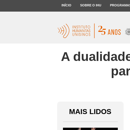
INÍCIO
SOBRE O IHU
PROGRAMA
A dualidad
pa
MAIS LIDOS