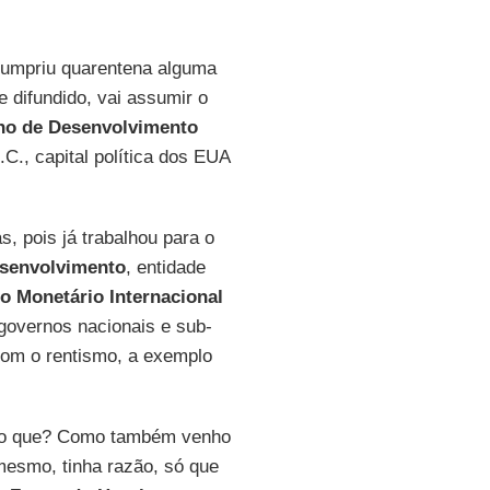
cumpriu quarentena alguma
 difundido, vai assumir o
no de Desenvolvimento
C., capital política dos EUA
s, pois já trabalhou para o
esenvolvimento
, entidade
o Monetário Internacional
 governos nacionais e sub-
 com o rentismo, a exemplo
 é o que? Como também venho
 mesmo, tinha razão, só que