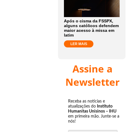
Após o cisma da FSSPX,
alguns católicos defendem
maior acesso à missa em
latim
LER MAIS
Assine a
Newsletter
Receba as notícias e
atualizações do
Instituto
Humanitas Unisinos – IHU
em primeira mão. Junte-se a
nós!