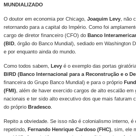
MUNDIALIZADO
O doutor em economia por Chicago,
Joaquim Levy
, não 
retornando para a capital do Império. Como foi amplamente
cargo de diretor financeiro (CFO) do
Banco Interamerica
(BID
, órgão do Banco Mundial), sediado em Washington D.
e por enquanto ainda do mundo.
Como todos sabem,
Levy
é o exemplo das portas giratória
BIRD (Banco Internacional para a Reconstrução e o D
financeira do Grupo Banco Mundial) e para o próprio
Fund
(FMI)
, além de haver exercido cargos de alto escalão em
nacionais e ter sido alto executivo dos que mais faturam
do próprio
Bradesco
.
Repito a obviedade. Se isso não é colonialismo interno,
repetindo,
Fernando Henrique Cardoso (FHC)
, sim, ele