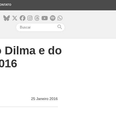
ONTATO
search
 Dilma e do
016
25 Janeiro 2016