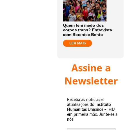
Quem tem medo dos
corpos trans? Entrevista
com Berenice Bento
LER MAIS
Assine a
Newsletter
Receba as notícias e
atualizações do
Instituto
Humanitas Unisinos – IHU
em primeira mão. Junte-se a
nós!