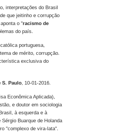
ro, interpretações do Brasil
de que jeitinho e corrupção
aponta o "
racismo de
blemas do país.
católica portuguesa,
stema de mérito, corrupção.
terística exclusiva do
 S. Paulo
, 10-01-2016.
isa Econômica Aplicada),
tão, e doutor em sociologia
rasil, à esquerda e à
de Sérgio Buarque de Holanda
o "complexo de vira-lata".