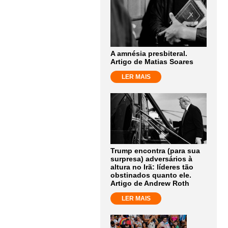
A amnésia presbiteral.
Artigo de Matias Soares
LER MAIS
Trump encontra (para sua
surpresa) adversários à
altura no Irã: líderes tão
obstinados quanto ele.
Artigo de Andrew Roth
LER MAIS