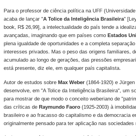
Para o professor de ciência política na UFF (Universidad
acaba de lançar "
A Tolice da Inteligência Brasileira
" [Le
book, R$ 26,99], a intelectualidade do país tende a idealiz
avançadas, imaginando que em países como
Estados Un
plena igualdade de oportunidades e a completa separação 
interesses privados. Mas o peso das origens familiares, 
acumulado ao longo de gerações, das pressões empresaria
está presente, diz ele, em qualquer país capitalista.
Autor de estudos sobre
Max Weber
(1864-1920) e Jürge
desenvolve, em "A Tolice da Inteligência Brasileira", um s
para mostrar de que modo o conceito weberiano de "patr
das críticas de
Raymundo Faoro
(1925-2003) à imobilida
brasileiro e ao fracasso do capitalismo e da democracia e
originalmente pensado para ter aplicação nas sociedades