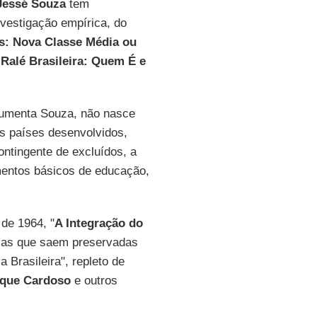
Jessé Souza
tem
nvestigação empírica, do
os: Nova Classe Média ou
 Ralé Brasileira: Quem É e
gumenta Souza, não nasce
os países desenvolvidos,
ntingente de excluídos, a
mentos básicos de educação,
 de 1964, "
A Integração do
ucas que saem preservadas
a Brasileira", repleto de
ique Cardoso
e outros