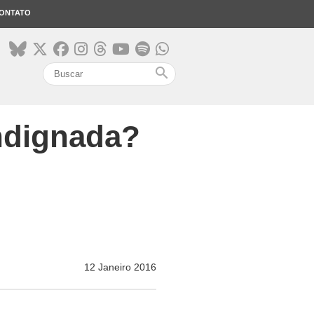
ONTATO
search
ndignada?
12 Janeiro 2016