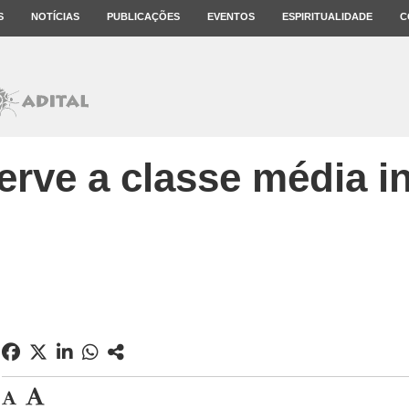
S
NOTÍCIAS
PUBLICAÇÕES
EVENTOS
ESPIRITUALIDADE
C
erve a classe média i