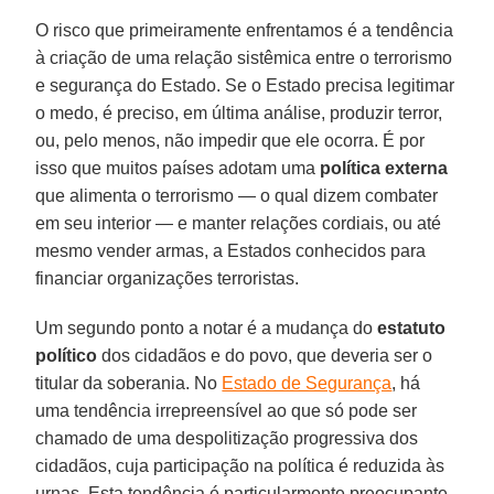
O risco que primeiramente enfrentamos é a tendência
à criação de uma relação sistêmica entre o terrorismo
e segurança do Estado. Se o Estado precisa legitimar
o medo, é preciso, em última análise, produzir terror,
ou, pelo menos, não impedir que ele ocorra. É por
isso que muitos países adotam uma
política externa
que alimenta o terrorismo — o qual dizem combater
em seu interior — e manter relações cordiais, ou até
mesmo vender armas, a Estados conhecidos para
financiar organizações terroristas.
Um segundo ponto a notar é a mudança do
estatuto
político
dos cidadãos e do povo, que deveria ser o
titular da soberania. No
Estado de Segurança
, há
uma tendência irrepreensível ao que só pode ser
chamado de uma despolitização progressiva dos
cidadãos, cuja participação na política é reduzida às
urnas. Esta tendência é particularmente preocupante