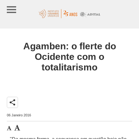
Agamben: o flerte do
Ocidente com o
totalitarismo
share
06 Janeiro 2016