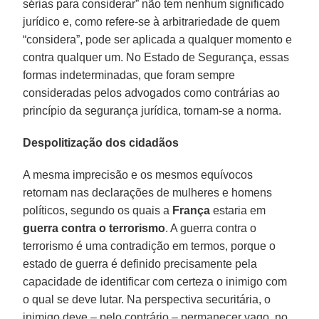
sérias para considerar” não tem nenhum significado
jurídico e, como refere-se à arbitrariedade de quem
“considera”, pode ser aplicada a qualquer momento e
contra qualquer um. No Estado de Segurança, essas
formas indeterminadas, que foram sempre
consideradas pelos advogados como contrárias ao
princípio da segurança jurídica, tornam-se a norma.
Despolitização dos cidadãos
A mesma imprecisão e os mesmos equívocos
retornam nas declarações de mulheres e homens
políticos, segundo os quais a
França
estaria em
guerra contra o terrorismo
. A guerra contra o
terrorismo é uma contradição em termos, porque o
estado de guerra é definido precisamente pela
capacidade de identificar com certeza o inimigo com
o qual se deve lutar. Na perspectiva securitária, o
inimigo deve – pelo contrário – permanecer vago, no