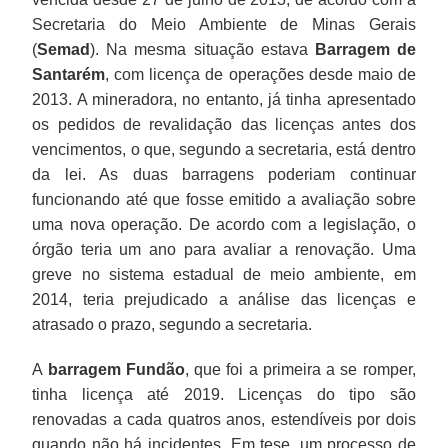
Secretaria do Meio Ambiente de Minas Gerais
(
Semad
). Na mesma situação estava
Barragem de
Santarém
, com licença de operações desde maio de
2013. A mineradora, no entanto, já tinha apresentado
os pedidos de revalidação das licenças antes dos
vencimentos, o que, segundo a secretaria, está dentro
da lei. As duas barragens poderiam continuar
funcionando até que fosse emitido a avaliação sobre
uma nova operação. De acordo com a legislação, o
órgão teria um ano para avaliar a renovação. Uma
greve no sistema estadual de meio ambiente, em
2014, teria prejudicado a análise das licenças e
atrasado o prazo, segundo a secretaria.
A
barragem Fundão
, que foi a primeira a se romper,
tinha licença até 2019. Licenças do tipo são
renovadas a cada quatros anos, estendíveis por dois
quando não há incidentes. Em tese, um processo de