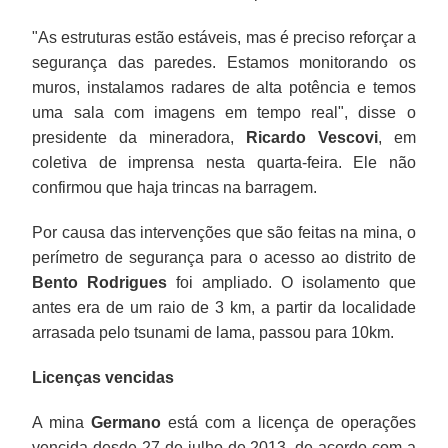
"As estruturas estão estáveis, mas é preciso reforçar a
segurança das paredes. Estamos monitorando os
muros, instalamos radares de alta potência e temos
uma sala com imagens em tempo real", disse o
presidente da mineradora,
Ricardo Vescovi
, em
coletiva de imprensa nesta quarta-feira. Ele não
confirmou que haja trincas na barragem.
Por causa das intervenções que são feitas na mina, o
perímetro de segurança para o acesso ao distrito de
Bento Rodrigues
foi ampliado. O isolamento que
antes era de um raio de 3 km, a partir da localidade
arrasada pelo tsunami de lama, passou para 10km.
Licenças vencidas
A mina
Germano
está com a licença de operações
vencida desde 27 de julho de 2013, de acordo com a