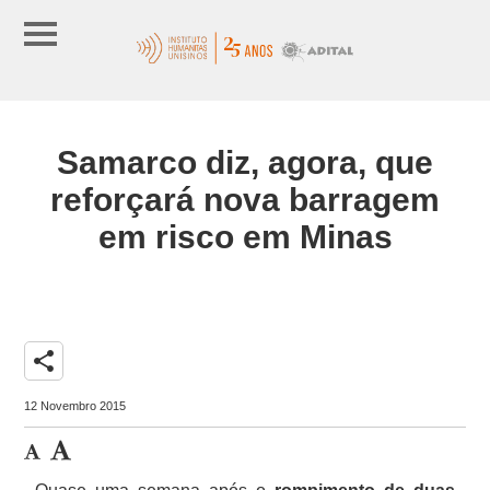
Samarco diz, agora, que
reforçará nova barragem
em risco em Minas
share
12 Novembro 2015