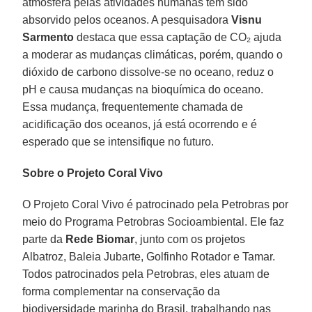
atmosfera pelas atividades humanas têm sido
absorvido pelos oceanos. A pesquisadora
Visnu
Sarmento
destaca que essa captação de CO₂ ajuda
a moderar as mudanças climáticas, porém, quando o
dióxido de carbono dissolve-se no oceano, reduz o
pH e causa mudanças na bioquímica do oceano.
Essa mudança, frequentemente chamada de
acidificação dos oceanos, já está ocorrendo e é
esperado que se intensifique no futuro.
Sobre o Projeto Coral Vivo
O Projeto Coral Vivo é patrocinado pela Petrobras por
meio do Programa Petrobras Socioambiental. Ele faz
parte da
Rede
Biomar
, junto com os projetos
Albatroz, Baleia Jubarte, Golfinho Rotador e Tamar.
Todos patrocinados pela Petrobras, eles atuam de
forma complementar na conservação da
biodiversidade marinha do Brasil, trabalhando nas