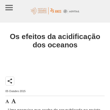
Os efeitos da acidificação
dos oceanos
share
05 Outubro 2015