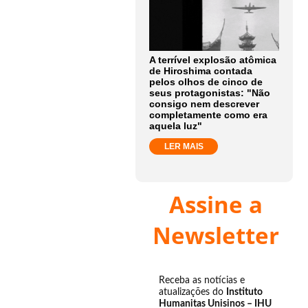
A terrível explosão atômica
de Hiroshima contada
pelos olhos de cinco de
seus protagonistas: "Não
consigo nem descrever
completamente como era
aquela luz"
LER MAIS
Assine a
Newsletter
Receba as notícias e
atualizações do
Instituto
Humanitas Unisinos – IHU