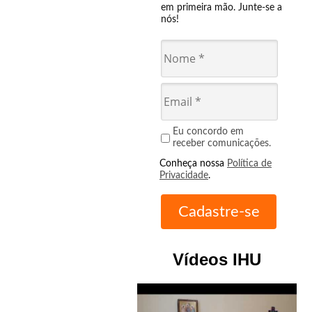
em primeira mão. Junte-se a
nós!
Eu concordo em
receber comunicações.
Conheça nossa
Política de
Privacidade
.
Vídeos IHU