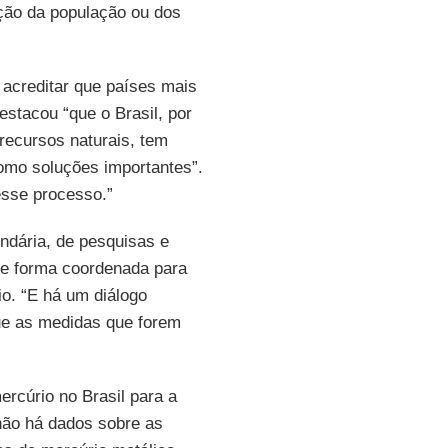
ção da população ou dos
e acreditar que países mais
stacou “que o Brasil, por
recursos naturais, tem
omo soluções importantes”.
esse processo.”
ndária, de pesquisas e
 de forma coordenada para
io. “E há um diálogo
que as medidas que forem
cúrio no Brasil para a
não há dados sobre as