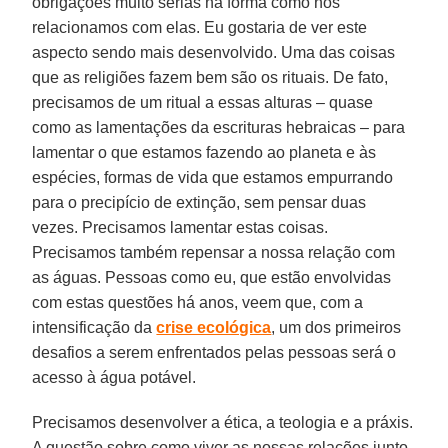
obrigações muito sérias na forma como nos
relacionamos com elas. Eu gostaria de ver este
aspecto sendo mais desenvolvido. Uma das coisas
que as religiões fazem bem são os rituais. De fato,
precisamos de um ritual a essas alturas – quase
como as lamentações da escrituras hebraicas – para
lamentar o que estamos fazendo ao planeta e às
espécies, formas de vida que estamos empurrando
para o precipício de extinção, sem pensar duas
vezes. Precisamos lamentar estas coisas.
Precisamos também repensar a nossa relação com
as águas. Pessoas como eu, que estão envolvidas
com estas questões há anos, veem que, com a
intensificação da
crise ecológica
, um dos primeiros
desafios a serem enfrentados pelas pessoas será o
acesso à água potável.
Precisamos desenvolver a ética, a teologia e a práxis.
A questão sobre como viver as nossas relações junto