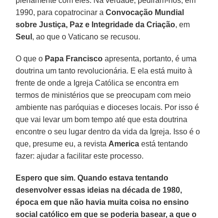
plenamente com eles. Na verdade, pediram-nos, em
1990, para copatrocinar a
Convocação Mundial
sobre Justiça, Paz e Integridade da Criação
, em
Seul
, ao que o Vaticano se recusou.
O que o
Papa Francisco
apresenta, portanto, é uma
doutrina um tanto revolucionária. E ela está muito à
frente de onde a Igreja Católica se encontra em
termos de ministérios que se preocupam com meio
ambiente nas paróquias e dioceses locais. Por isso é
que vai levar um bom tempo até que esta doutrina
encontre o seu lugar dentro da vida da Igreja. Isso é o
que, presume eu, a revista
America
está tentando
fazer: ajudar a facilitar este processo.
Espero que sim. Quando estava tentando
desenvolver essas ideias na década de 1980,
época em que não havia muita coisa no ensino
social católico em que se poderia basear, a que o