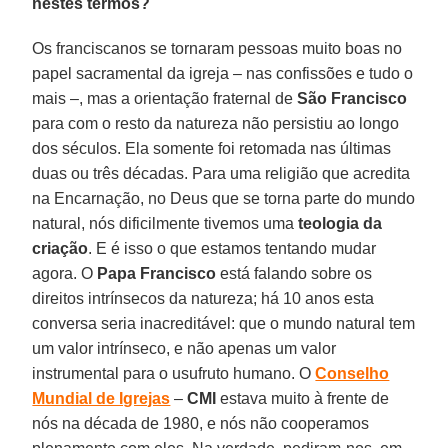
nestes termos?
Os franciscanos se tornaram pessoas muito boas no
papel sacramental da igreja – nas confissões e tudo o
mais –, mas a orientação fraternal de
São Francisco
para com o resto da natureza não persistiu ao longo
dos séculos. Ela somente foi retomada nas últimas
duas ou três décadas. Para uma religião que acredita
na Encarnação, no Deus que se torna parte do mundo
natural, nós dificilmente tivemos uma
teologia da
criação
. E é isso o que estamos tentando mudar
agora. O
Papa Francisco
está falando sobre os
direitos intrínsecos da natureza; há 10 anos esta
conversa seria inacreditável: que o mundo natural tem
um valor intrínseco, e não apenas um valor
instrumental para o usufruto humano. O
Conselho
Mundial de Igrejas
–
CMI
estava muito à frente de
nós na década de 1980, e nós não cooperamos