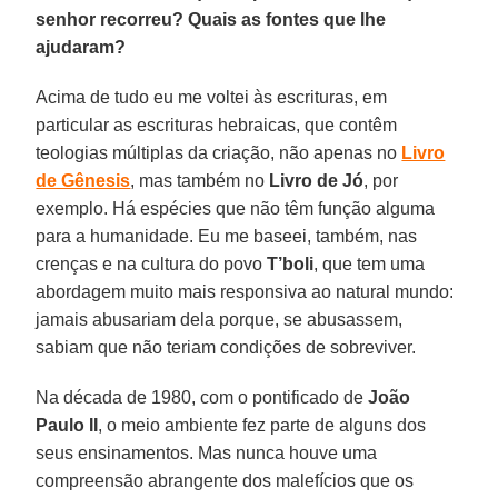
senhor recorreu? Quais as fontes que lhe
ajudaram?
Acima de tudo eu me voltei às escrituras, em
particular as escrituras hebraicas, que contêm
teologias múltiplas da criação, não apenas no
Livro
de Gênesis
, mas também no
Livro de Jó
, por
exemplo. Há espécies que não têm função alguma
para a humanidade. Eu me baseei, também, nas
crenças e na cultura do povo
T’boli
, que tem uma
abordagem muito mais responsiva ao natural mundo:
jamais abusariam dela porque, se abusassem,
sabiam que não teriam condições de sobreviver.
Na década de 1980, com o pontificado de
João
Paulo II
, o meio ambiente fez parte de alguns dos
seus ensinamentos. Mas nunca houve uma
compreensão abrangente dos malefícios que os