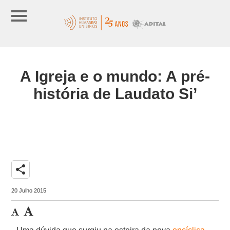
A Igreja e o mundo: A pré-
história de Laudato Si’
share
20 Julho 2015