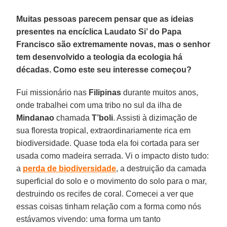
Muitas pessoas parecem pensar que as ideias
presentes na encíclica Laudato Si’ do Papa
Francisco são extremamente novas, mas o senhor
tem desenvolvido a teologia da ecologia há
décadas. Como este seu interesse começou?
Fui missionário nas
Filipinas
durante muitos anos,
onde trabalhei com uma tribo no sul da ilha de
Mindanao
chamada
T’boli
. Assisti à dizimação de
sua floresta tropical, extraordinariamente rica em
biodiversidade. Quase toda ela foi cortada para ser
usada como madeira serrada. Vi o impacto disto tudo:
a
perda de biodiversidade
, a destruição da camada
superficial do solo e o movimento do solo para o mar,
destruindo os recifes de coral. Comecei a ver que
essas coisas tinham relação com a forma como nós
estávamos vivendo: uma forma um tanto