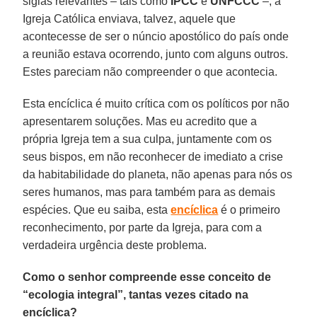
siglas relevantes – tais como
IPCC
e
UNFCCC
–, a
Igreja Católica enviava, talvez, aquele que
acontecesse de ser o núncio apostólico do país onde
a reunião estava ocorrendo, junto com alguns outros.
Estes pareciam não compreender o que acontecia.
Esta encíclica é muito crítica com os políticos por não
apresentarem soluções. Mas eu acredito que a
própria Igreja tem a sua culpa, juntamente com os
seus bispos, em não reconhecer de imediato a crise
da habitabilidade do planeta, não apenas para nós os
seres humanos, mas para também para as demais
espécies. Que eu saiba, esta
encíclica
é o primeiro
reconhecimento, por parte da Igreja, para com a
verdadeira urgência deste problema.
Como o senhor compreende esse conceito de
“ecologia integral”, tantas vezes citado na
encíclica?