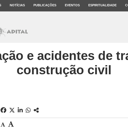
S
NOTÍCIAS
PUBLICAÇÕES
EVENTOS
ESPIRITUALIDADE
C
ação e acidentes de t
construção civil