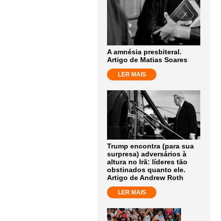
A amnésia presbiteral.
Artigo de Matias Soares
LER MAIS
Trump encontra (para sua
surpresa) adversários à
altura no Irã: líderes tão
obstinados quanto ele.
Artigo de Andrew Roth
LER MAIS