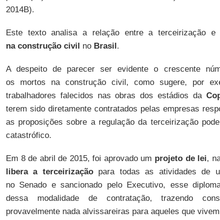
2014B).
Este texto analisa a relação entre a terceirização 
na construção civil
no
Brasil
.
A despeito de parecer ser evidente o crescente núme
os mortos na construção civil, como sugere, por e
trabalhadores falecidos nas obras dos estádios da
Co
terem sido diretamente contratados pelas empresas resp
as proposições sobre a regulação da terceirização pod
catastrófico.
Em 8 de abril de 2015, foi aprovado um
projeto de lei
, n
libera a terceirização
para todas as atividades de 
no Senado e sancionado pelo Executivo, esse diploma
dessa modalidade de contratação, trazendo cons
provavelmente nada alvissareiras para aqueles que vivem 