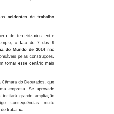
e os
acidentes de trabalho
ro de terceirizados entre
xemplo, o fato de 7 dos 9
pa do Mundo de 2014
não
onsáveis pelas construções,
em tornar esse cenário mais
a Câmara do Deputados, que
uma empresa. Se aprovado
 incitará grande ampliação
igo consequências muito
do trabalho.