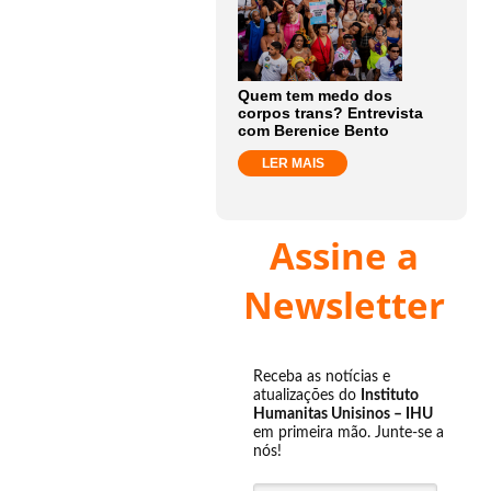
Quem tem medo dos
corpos trans? Entrevista
com Berenice Bento
LER MAIS
Assine a
Newsletter
Receba as notícias e
atualizações do
Instituto
Humanitas Unisinos – IHU
em primeira mão. Junte-se a
nós!