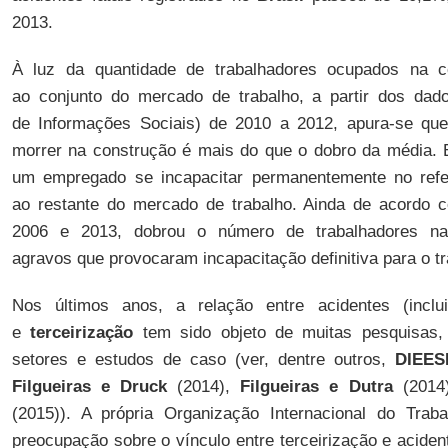
2013.
À luz da quantidade de trabalhadores ocupados na co
ao conjunto do mercado de trabalho, a partir dos da
de Informações Sociais) de 2010 a 2012, apura-se que
morrer na construção é mais do que o dobro da média. 
um empregado se incapacitar permanentemente no refer
ao restante do mercado de trabalho. Ainda de acordo
2006 e 2013, dobrou o número de trabalhadores na
agravos que provocaram incapacitação definitiva para o tr
Nos últimos anos, a relação entre acidentes (inclu
e
terceirização
tem sido objeto de muitas pesquisas,
setores e estudos de caso (ver, dentre outros,
DIEES
Filgueiras e Druck
(2014),
Filgueiras e Dutra
(2014
(2015)). A própria Organização Internacional do Traba
preocupação sobre o vínculo entre terceirização e acident