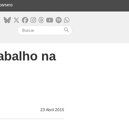
ONTATO
search
rabalho na
23 Abril 2015