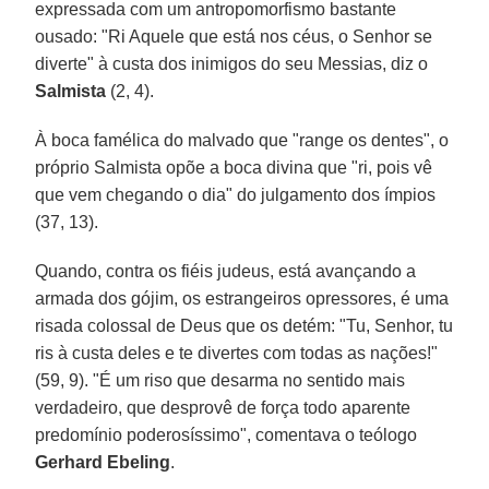
expressada com um antropomorfismo bastante
ousado: "Ri Aquele que está nos céus, o Senhor se
diverte" à custa dos inimigos do seu Messias, diz o
Salmista
(2, 4).
À boca famélica do malvado que "range os dentes", o
próprio Salmista opõe a boca divina que "ri, pois vê
que vem chegando o dia" do julgamento dos ímpios
(37, 13).
Quando, contra os fiéis judeus, está avançando a
armada dos gójim, os estrangeiros opressores, é uma
risada colossal de Deus que os detém: "Tu, Senhor, tu
ris à custa deles e te divertes com todas as nações!"
(59, 9). "É um riso que desarma no sentido mais
verdadeiro, que desprovê de força todo aparente
predomínio poderosíssimo", comentava o teólogo
Gerhard Ebeling
.