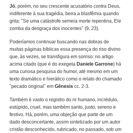
Jó
, porém, no seu crescente acusatório contra Deus,
indiferente à sua tragédia, beira a blasfêmia quando
grita: "Se uma catástrofe semeia morte repentina, Ele
zomba da desgraça dos inocentes" (9, 23).
Poderíamos continuar buscando nas dobras de
muitas páginas bíblicas essa presença do riso divino
que, às vezes, se transfigura em sorriso: no artigo
acima citado (que é do exegeta
Daniele Garrone
) há
uma curiosa pesquisa do humor, até mesmo em um
texto dramático e hierático como o relato do chamado
"pecado original" em
Gênesis
cc. 2-3.
Também é vasto o registro do rir humano, incrédulo,
estúpido, cruel, mas também santo, justo, sereno e
festivo. Há, porém, uma objeção que parte de um
dado desconcertante, assim sintetizado por um autor
cristão desconhecido, rubricado, no passado, sob um