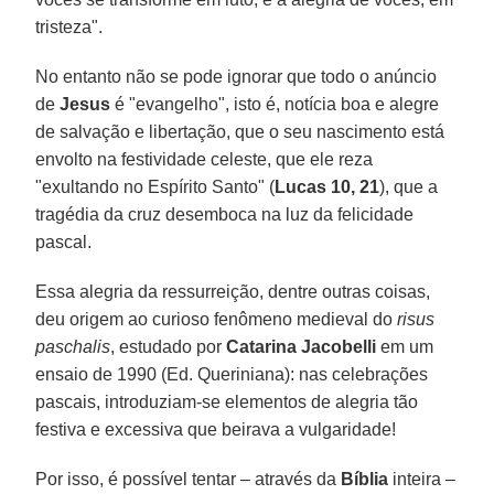
tristeza".
No entanto não se pode ignorar que todo o anúncio
de
Jesus
é "evangelho", isto é, notícia boa e alegre
de salvação e libertação, que o seu nascimento está
envolto na festividade celeste, que ele reza
"exultando no Espírito Santo" (
Lucas 10, 21
), que a
tragédia da cruz desemboca na luz da felicidade
pascal.
Essa alegria da ressurreição, dentre outras coisas,
deu origem ao curioso fenômeno medieval do
risus
paschalis
, estudado por
Catarina Jacobelli
em um
ensaio de 1990 (Ed. Queriniana): nas celebrações
pascais, introduziam-se elementos de alegria tão
festiva e excessiva que beirava a vulgaridade!
Por isso, é possível tentar – através da
Bíblia
inteira –