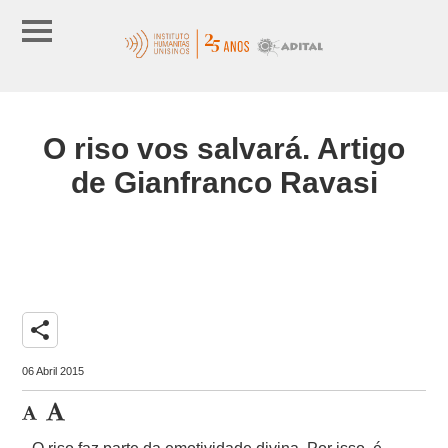
O riso vos salvará. Artigo
de Gianfranco Ravasi
share
06 Abril 2015