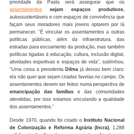
prioridade da Pasta será assegurar que os
assentamentos
sejam espaços produtivos
,
autossustentáveis e com espaços de convivência que
façam seus moradores mais jovens optarem por lá
permanecer. "É vincular os assentamentos a outras
políticas públicas, além da infraestrutura, das
estradas para escoamento da produção, mas também
políticas ligadas à educação, cultura, inclusão digital,
atividades esportivas e espaços de vida", sublinhou.
"Uma coisa a presidenta
Dilma
já deixou bem claro:
ela não quer que sejam criadas favelas no campo. Os
assentamentos devem ser feitos numa perspectiva de
emancipação das famílias
e das comunidades
atendidas, por isso estamos vinculando a qualidade
dos assentamentos."
Desde 1970, quando foi criado o
Instituto Nacional
de Colonização e Reforma Agrária (Incra)
, 1,288