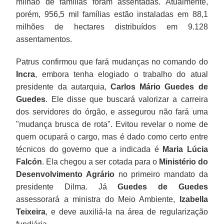
milhão de famílias foram assentadas. Atualmente,
porém, 956,5 mil famílias estão instaladas em 88,1
milhões de hectares distribuídos em 9.128
assentamentos.
Patrus confirmou que fará mudanças no comando do
Incra
, embora tenha elogiado o trabalho do atual
presidente da autarquia,
Carlos Mário Guedes de
Guedes
. Ele disse que buscará valorizar a carreira
dos servidores do órgão, e assegurou não fará uma
"mudança brusca de rota". Evitou revelar o nome de
quem ocupará o cargo, mas é dado como certo entre
técnicos do governo que a indicada é
Maria Lúcia
Falcón
. Ela chegou a ser cotada para o
Ministério do
Desenvolvimento Agrário
no primeiro mandato da
presidente Dilma. Já
Guedes de Guedes
assessorará a ministra do Meio Ambiente,
Izabella
Teixeira
, e deve auxiliá-la na área de regularização