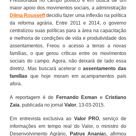
Pressionada no campo político e em busca de um
maior apoio dos movimentos sociais, a administração
Dilma Rousseff
decidiu fazer uma inflexão na política
da reforma agrária. Entre 2011 e 2014, o governo
centralizou suas políticas para a área na capacitação
e melhoria de condições de vida e produtividade dos
assentamentos. Freou o acesso a terras a novas
famílias, o que gerou críticas entre os movimentos
sociais do campo. Agora, não deixará de lado essa
diretriz. Mas buscará acelerar o
assentamento das
famílias
que hoje moram em acampamentos país
afora.
A reportagem é de
Fernando Exman
e
Cristiano
Zaia
, publicada no jornal
Valor
, 13-03-2015.
Em entrevista exclusiva ao
Valor PRO
, serviço de
informações em tempo real do Valor, o ministro do
Desenvolvimento Agrário,
Patrus Anania
s, afirmou