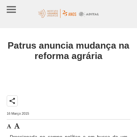
Patrus anuncia mudança na
reforma agrária
share
16 Março 2015