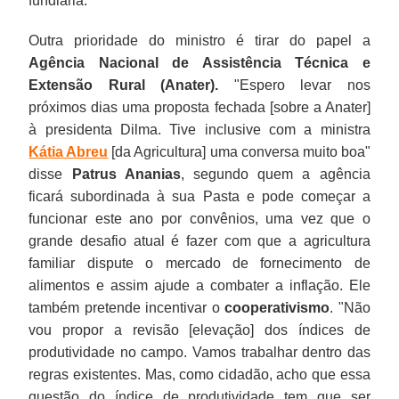
fundiária.
Outra prioridade do ministro é tirar do papel a
Agência Nacional de Assistência Técnica e
Extensão Rural (Anater).
"Espero levar nos
próximos dias uma proposta fechada [sobre a Anater]
à presidenta Dilma. Tive inclusive com a ministra
Kátia Abreu
[da Agricultura] uma conversa muito boa"
disse
Patrus Ananias
, segundo quem a agência
ficará subordinada à sua Pasta e pode começar a
funcionar este ano por convênios, uma vez que o
grande desafio atual é fazer com que a agricultura
familiar dispute o mercado de fornecimento de
alimentos e assim ajude a combater a inflação. Ele
também pretende incentivar o
cooperativismo
. "Não
vou propor a revisão [elevação] dos índices de
produtividade no campo. Vamos trabalhar dentro das
regras existentes. Mas, como cidadão, acho que essa
questão do índice de produtividade tem que ser