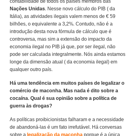
contabilidade de todos os países membros das
Nações Unidas
. Nesse novo cálculo do PIB ( da
Itália), as atividades ilegais valem menos de € 59
bilhões, o equivalente a 3,2%. Contudo, não é a
introdução desta nova fórmula de cálculo que é
controversa, mas sim a extensão do impacto da
economia ilegal no PIB já que, por ser ilegal, não
pode ser calculada integralmente. Nós ainda estamos
longe da dimensão atual ( da economia ilegal) em
qualquer outro país.
Há uma tendência em muitos países de legalizar o
comércio de maconha. Mas nada é dito sobre a
cocaína. Qual é sua opinião sobre a política de
guerra às drogas?
As políticas proibicionistas falharam e a necessidade
de abandoná-las é um fato irrefutável. Há conversas
sobre a
legalização da maconha
porque é a única