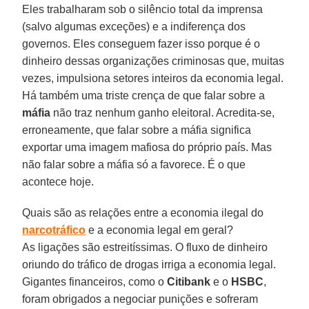
Eles trabalharam sob o silêncio total da imprensa
(salvo algumas exceções) e a indiferença dos
governos. Eles conseguem fazer isso porque é o
dinheiro dessas organizações criminosas que, muitas
vezes, impulsiona setores inteiros da economia legal.
Há também uma triste crença de que falar sobre a
máfia
não traz nenhum ganho eleitoral. Acredita-se,
erroneamente, que falar sobre a máfia significa
exportar uma imagem mafiosa do próprio país. Mas
não falar sobre a máfia só a favorece. É o que
acontece hoje.
Quais são as relações entre a economia ilegal do
narcotráfico
e a economia legal em geral?
As ligações são estreitíssimas. O fluxo de dinheiro
oriundo do tráfico de drogas irriga a economia legal.
Gigantes financeiros, como o
Citibank
e o
HSBC
,
foram obrigados a negociar punições e sofreram