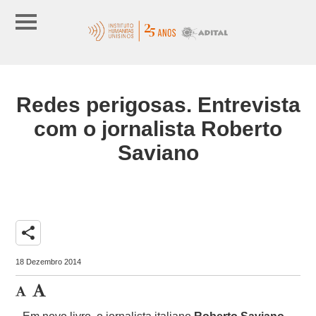
Redes perigosas. Entrevista
com o jornalista Roberto
Saviano
share
18 Dezembro 2014