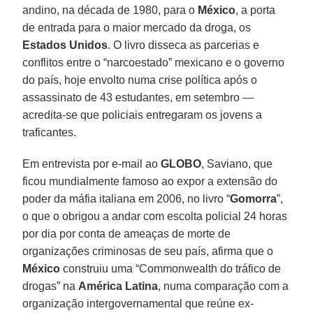
andino, na década de 1980, para o
México
, a porta
de entrada para o maior mercado da droga, os
Estados Unidos
. O livro disseca as parcerias e
conflitos entre o “narcoestado” mexicano e o governo
do país, hoje envolto numa crise política após o
assassinato de 43 estudantes, em setembro —
acredita-se que policiais entregaram os jovens a
traficantes.
Em entrevista por e-mail ao
GLOBO
, Saviano, que
ficou mundialmente famoso ao expor a extensão do
poder da máfia italiana em 2006, no livro “
Gomorra
”,
o que o obrigou a andar com escolta policial 24 horas
por dia por conta de ameaças de morte de
organizações criminosas de seu país, afirma que o
México
construiu uma “Commonwealth do tráfico de
drogas” na
América Latina
, numa comparação com a
organização intergovernamental que reúne ex-