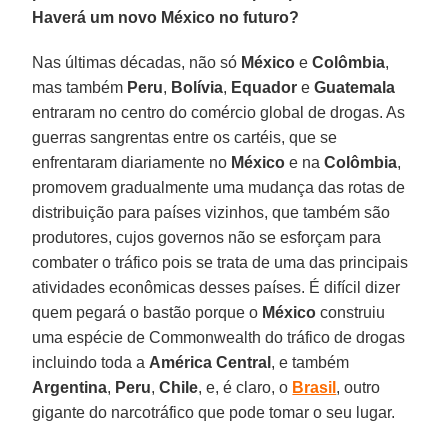
Haverá um novo México no futuro?
Nas últimas décadas, não só
México
e
Colômbia
,
mas também
Peru
,
Bolívia
,
Equador
e
Guatemala
entraram no centro do comércio global de drogas. As
guerras sangrentas entre os cartéis, que se
enfrentaram diariamente no
México
e na
Colômbia
,
promovem gradualmente uma mudança das rotas de
distribuição para países vizinhos, que também são
produtores, cujos governos não se esforçam para
combater o tráfico pois se trata de uma das principais
atividades econômicas desses países. É difícil dizer
quem pegará o bastão porque o
México
construiu
uma espécie de Commonwealth do tráfico de drogas
incluindo toda a
América Central
, e também
Argentina
,
Peru
,
Chile
, e, é claro, o
Brasil
, outro
gigante do narcotráfico que pode tomar o seu lugar.