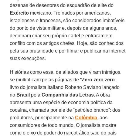
dezenas de desertores do esquadrão de elite do
Exército
mexicano. Treinados por americanos,
israelenses e franceses, são considerados imbatíveis
do ponto de vista militar e, depois de alguns anos,
decidiram criar seu próprio cartel e entraram em
conflito com os antigos chefes. Hoje, são conhecidos
pela sua brutalidade e por filmar e publicar na internet
suas execuções.
Histórias como essa, de aliados que viram inimigos,
se multiplicam pelas páginas de “
Zero zero zero
”,
livro do jornalista italiano Roberto Saviano lançado
no
Brasil
pela
Companhia das Letras
. A obra
apresenta uma espécie de economia política da
cocaína, chamada por ele de “petróleo branco”: dos
produtores, principalmente na
Colômbia
, aos
consumidores de todo mundo. O jornalista mostra
como o eixo de poder do narcotráfico saiu do país