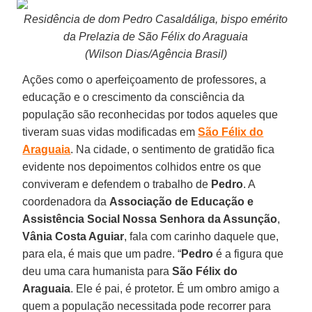
Residência de dom Pedro Casaldáliga, bispo emérito
da Prelazia de São Félix do Araguaia
(Wilson Dias/Agência Brasil)
Ações como o aperfeiçoamento de professores, a
educação e o crescimento da consciência da
população são reconhecidas por todos aqueles que
tiveram suas vidas modificadas em
São Félix do
Araguaia
. Na cidade, o sentimento de gratidão fica
evidente nos depoimentos colhidos entre os que
conviveram e defendem o trabalho de
Pedro
. A
coordenadora da
Associação de Educação e
Assistência Social Nossa Senhora da Assunção
,
Vânia Costa Aguiar
, fala com carinho daquele que,
para ela, é mais que um padre. “
Pedro
é a figura que
deu uma cara humanista para
São Félix do
Araguaia
. Ele é pai, é protetor. É um ombro amigo a
quem a população necessitada pode recorrer para