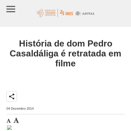
História de dom Pedro
Casaldáliga é retratada em
filme
share
04 Dezembro 2014