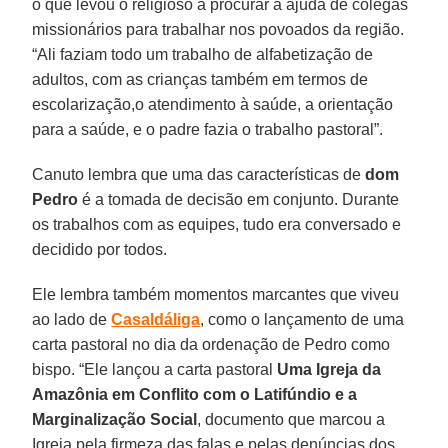
o que levou o religioso a procurar a ajuda de colegas
missionários para trabalhar nos povoados da região.
“Ali faziam todo um trabalho de alfabetização de
adultos, com as crianças também em termos de
escolarização,o atendimento à saúde, a orientação
para a saúde, e o padre fazia o trabalho pastoral”.
Canuto lembra que uma das características de
dom
Pedro
é a tomada de decisão em conjunto. Durante
os trabalhos com as equipes, tudo era conversado e
decidido por todos.
Ele lembra também momentos marcantes que viveu
ao lado de
Casaldáliga
, como o lançamento de uma
carta pastoral no dia da ordenação de Pedro como
bispo. “Ele lançou a carta pastoral
Uma Igreja da
Amazônia em Conflito com o Latifúndio e a
Marginalização Social
, documento que marcou a
Igreja pela firmeza das falas e pelas denúncias dos