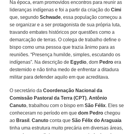
Na época, eram promovidos encontros para reunir as
lideranças indígenas e foi a partir da criação do
Cimi
que, segundo
Schwade
, essa população começou a
se organizar e a ser protagonista de sua própria luta,
travando embates históricos por questões como a
demarcação de terras. O colega de trabalho define o
bispo como uma pessoa que trazia ânimo para as
reuniões. “Presença humilde, simples, escutando os
indígenas”. Na descrição de
Egydio
, dom
Pedro
era
destemido e não tinha medo de enfrentar a ditadura
militar para defender aquilo em que acreditava.
O secretário da
Coordenação Nacional da
Comissão Pastoral da Terra (CPT)
,
Antônio
Canuto
, trabalhou com o bispo em
São Félix
. Eles se
conheceram no período em que
dom Pedro
chegou
ao
Brasil
.
Canuto
conta que
São Félix do Araguaia
tinha uma estrutura muito precária em diversas áreas,