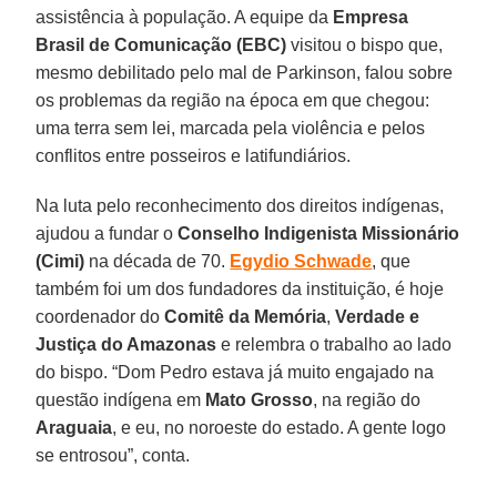
assistência à população. A equipe da
Empresa
Brasil de Comunicação (EBC)
visitou o bispo que,
mesmo debilitado pelo mal de Parkinson, falou sobre
os problemas da região na época em que chegou:
uma terra sem lei, marcada pela violência e pelos
conflitos entre posseiros e latifundiários.
Na luta pelo reconhecimento dos direitos indígenas,
ajudou a fundar o
Conselho Indigenista Missionário
(Cimi)
na década de 70.
Egydio Schwade
, que
também foi um dos fundadores da instituição, é hoje
coordenador do
Comitê da Memória
,
Verdade e
Justiça do Amazonas
e relembra o trabalho ao lado
do bispo. “Dom Pedro estava já muito engajado na
questão indígena em
Mato Grosso
, na região do
Araguaia
, e eu, no noroeste do estado. A gente logo
se entrosou”, conta.