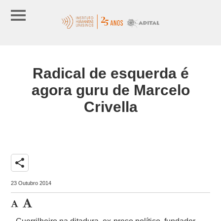
Radical de esquerda é
agora guru de Marcelo
Crivella
share
23 Outubro 2014