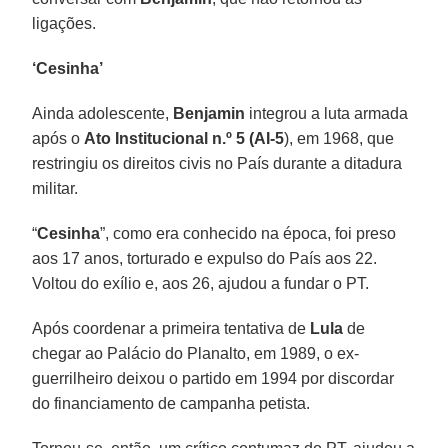
ligações.
‘Cesinha’
Ainda adolescente,
Benjamin
integrou a luta armada
após o
Ato Institucional n.º 5 (AI-5
), em 1968, que
restringiu os direitos civis no País durante a ditadura
militar.
“
Cesinha
”, como era conhecido na época, foi preso
aos 17 anos, torturado e expulso do País aos 22.
Voltou do exílio e, aos 26, ajudou a fundar o PT.
Após coordenar a primeira tentativa de
Lula
de
chegar ao Palácio do Planalto, em 1989, o ex-
guerrilheiro deixou o partido em 1994 por discordar
do financiamento de campanha petista.