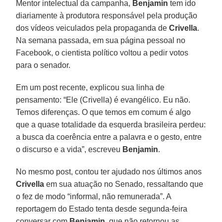
Mentor intelectual da campanha,
Benjamin
tem ido
diariamente à produtora responsável pela produção
dos vídeos veiculados pela propaganda de
Crivella
.
Na semana passada, em sua página pessoal no
Facebook, o cientista político voltou a pedir votos
para o senador.
Em um post recente, explicou sua linha de
pensamento: “Ele (Crivella) é evangélico. Eu não.
Temos diferenças. O que temos em comum é algo
que a quase totalidade da esquerda brasileira perdeu:
a busca da coerência entre a palavra e o gesto, entre
o discurso e a vida”, escreveu
Benjamin
.
No mesmo post, contou ter ajudado nos últimos anos
Crivella
em sua atuação no Senado, ressaltando que
o fez de modo “informal, não remunerada”. A
reportagem do Estado tenta desde segunda-feira
conversar com
Benjamin
, que não retornou as