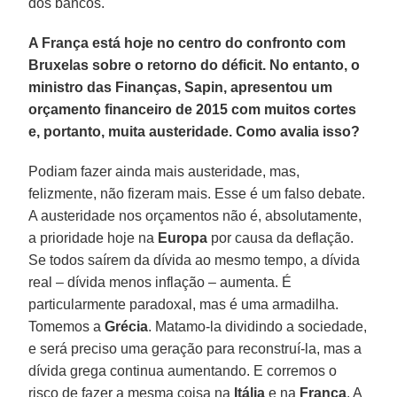
dos bancos.
A França está hoje no centro do confronto com
Bruxelas sobre o retorno do déficit. No entanto, o
ministro das Finanças, Sapin, apresentou um
orçamento financeiro de 2015 com muitos cortes
e, portanto, muita austeridade. Como avalia isso?
Podiam fazer ainda mais austeridade, mas,
felizmente, não fizeram mais. Esse é um falso debate.
A austeridade nos orçamentos não é, absolutamente,
a prioridade hoje na
Europa
por causa da deflação.
Se todos saírem da dívida ao mesmo tempo, a dívida
real – dívida menos inflação – aumenta. É
particularmente paradoxal, mas é uma armadilha.
Tomemos a
Grécia
. Matamo-la dividindo a sociedade,
e será preciso uma geração para reconstruí-la, mas a
dívida grega continua aumentando. E corremos o
risco de fazer a mesma coisa na
Itália
e na
França
. A