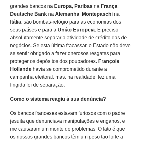
grandes bancos na
Europa
,
Paribas
na
França
,
Deutsche Bank
na
Alemanha
,
Montepaschi
na
Itália
, são bombas-relógio para as economias dos
seus países e para a
União Europeia
. É preciso
absolutamente separar a atividade de crédito das de
negócios. Se esta última fracassar, o Estado não deve
se sentir obrigado a fazer onerosos resgates para
proteger os depósitos dos poupadores.
François
Hollande
havia se comprometido durante a
campanha eleitoral, mas, na realidade, fez uma
fingida lei de separação.
Como o sistema reagiu à sua denúncia?
Os bancos franceses estavam furiosos com o padre
jesuíta que denunciava manipulações e enganos, e
me causaram um monte de problemas. O fato é que
os nossos grandes bancos têm um peso tão forte a