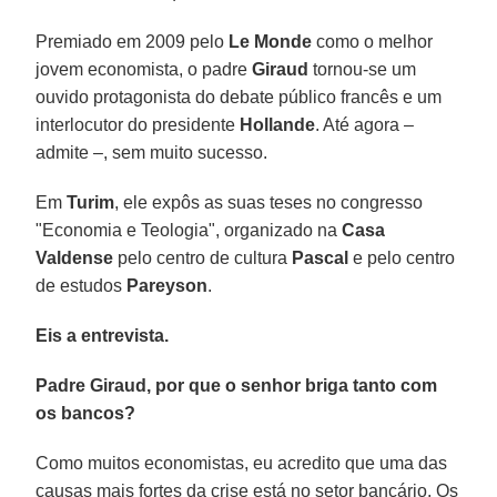
Premiado em 2009 pelo
Le Monde
como o melhor
jovem economista, o padre
Giraud
tornou-se um
ouvido protagonista do debate público francês e um
interlocutor do presidente
Hollande
. Até agora –
admite –, sem muito sucesso.
Em
Turim
, ele expôs as suas teses no congresso
"Economia e Teologia", organizado na
Casa
Valdense
pelo centro de cultura
Pascal
e pelo centro
de estudos
Pareyson
.
Eis a entrevista.
Padre Giraud, por que o senhor briga tanto com
os bancos?
Como muitos economistas, eu acredito que uma das
causas mais fortes da crise está no setor bancário. Os