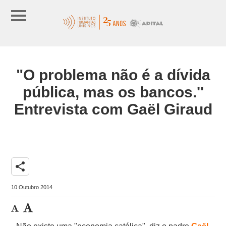
"O problema não é a dívida
pública, mas os bancos.''
Entrevista com Gaël Giraud
share
10 Outubro 2014