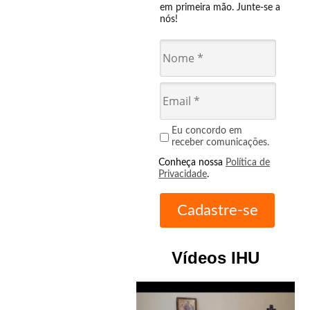
em primeira mão. Junte-se a
nós!
Eu concordo em
receber comunicações.
Conheça nossa
Política de
Privacidade
.
Vídeos IHU