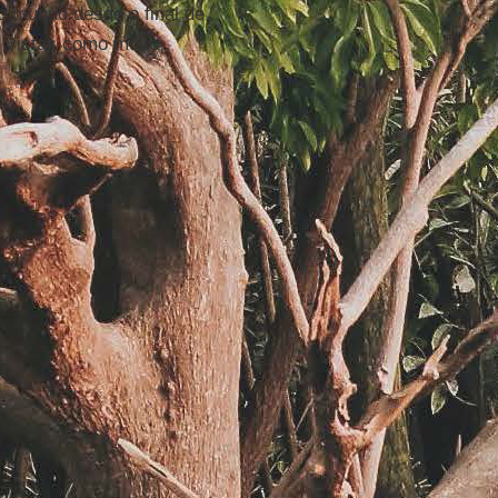
o mundo desde o final de
, vistas como muito