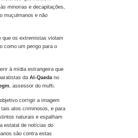
 às minorias e decapitações,
do muçulmanos e não
e que os extremistas violam
upo como um perigo para o
gerir à mídia estrangeira que
paratistas da
Al-Qaeda
no
Negm
, assessor do mufti.
bjetivo corrigir a imagem
tais atos criminosos, e para
tintos naturais e espalham
a estatal de notícias do
anos são contra estas