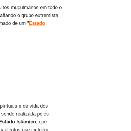
muitos muçulmanos em todo o
fiando o grupo extremista
amado de um "
Estado
rituais e de vida dos
 sendo realizada pelos
Estado Islâmico
, que
 violentos que incluem