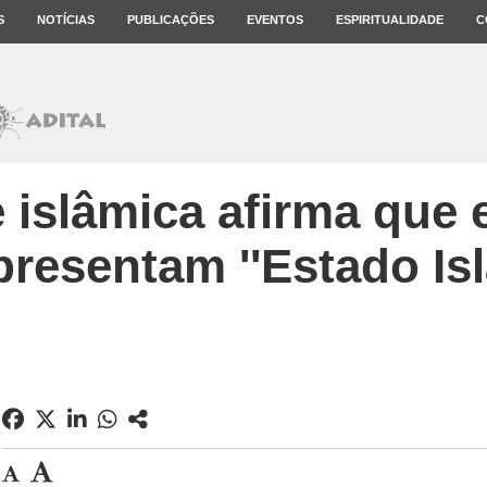
S
NOTÍCIAS
PUBLICAÇÕES
EVENTOS
ESPIRITUALIDADE
C
 islâmica afirma que 
presentam ''Estado Isl