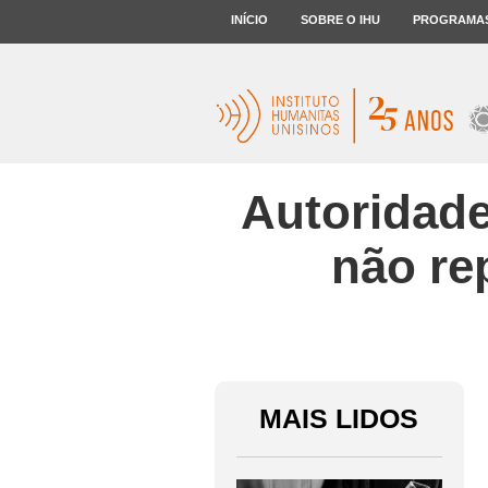
INÍCIO
SOBRE O IHU
PROGRAMA
Autoridade
não re
MAIS LIDOS