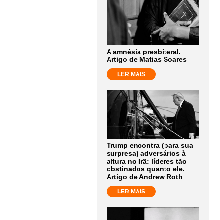
A amnésia presbiteral.
Artigo de Matias Soares
LER MAIS
Trump encontra (para sua
surpresa) adversários à
altura no Irã: líderes tão
obstinados quanto ele.
Artigo de Andrew Roth
LER MAIS