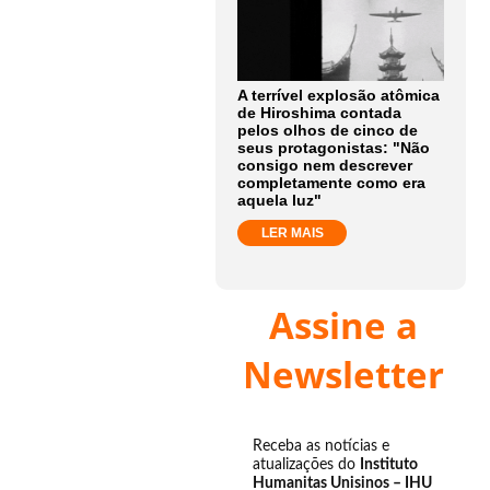
A terrível explosão atômica
de Hiroshima contada
pelos olhos de cinco de
seus protagonistas: "Não
consigo nem descrever
completamente como era
aquela luz"
LER MAIS
Assine a
Newsletter
Receba as notícias e
atualizações do
Instituto
Humanitas Unisinos – IHU