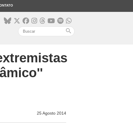
ONTATO
search
extremistas
âmico''
25 Agosto 2014