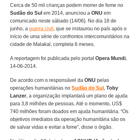
Cerca de 50 mil crianças podem morrer de fome no
Sudão do Sul
em 2014, anunciou a
ONU
em
comunicado neste sábado (14/06). No dia 18 de
junho, a
guerra civil
, que se instaurou no país após o
início de uma série de confrontos intercomunitários na
cidade de Malakal, completa 6 meses.
A reportagem foi publicada pelo portal
Opera Mundi
,
14-06-2014.
De acordo com o responsável da
ONU
pelas
operações humanitárias no
Sudão do Sul
,
Toby
Lanzer
, a organização implantará um plano de ajuda
para 3,8 milhões de pessoas. Até o momento, US$
740 milhões foram doados em ajuda humanitária. “Os
objetivos imediatos da operação humanitária são os
de salvar vidas e evitar a fome”, disse o órgão.