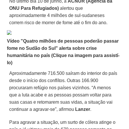
No último dia 10 de junho, a
ACNUR (Agência da
ONU Para Refugiados)
alertou que
aproximadamente 4 milhões de sul-sudaneses
correm risco de morrer de fome até o fim do ano.
Vídeo "Quatro milhões de pessoas poderão passar
fome no Sudão do Sul" alerta sobre crise
humanitária no país (Clique na imagem para assistí-
lo)
Aproximadamente 716.500 saíram do interior do país
desde o início dos conflítos. Outras 166.900
procuraram refúgio nos países vizinhos. “A menos
que a luta acabe e as pessoas possam voltar para
suas casas e retomarem suas vidas, a situação vai
continuar a agravar-se”, afirmou
Lanzer
.
Para agravar a situação, um surto de cólera atinge o