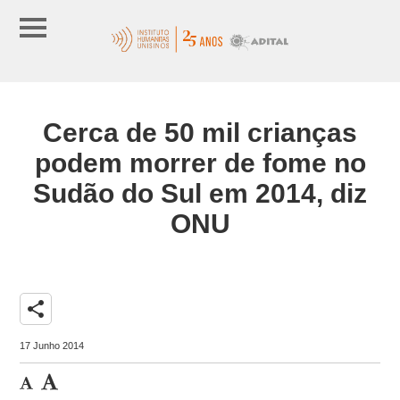
Cerca de 50 mil crianças
podem morrer de fome no
Sudão do Sul em 2014, diz
ONU
share
17 Junho 2014