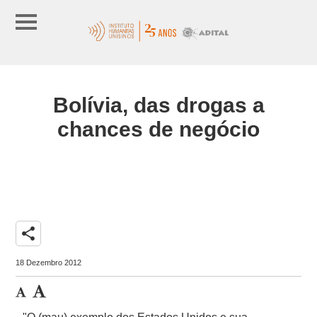
Bolívia, das drogas a
chances de negócio
share
18 Dezembro 2012