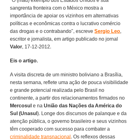
"O (mau) exemplo dos Estados Unidos e sua
sangrenta fronteira com o México mostra a
importância de apoiar os vizinhos em alternativas
políticas e econômicas contra o lucrativo comércio
das drogas e o contrabando", escreve
Sergio Leo
,
escritor e jornalista, em artigo publicado no jornal
Valor
, 17-12-2012.
Eis o artigo.
A visita discreta de um ministro boliviano a Brasília,
nesta semana, reflete uma ação de pouca visibilidade
e grande potencial realizada pelo Brasil no
continente, a partir dos relacionamentos firmados no
Mercosul
e na
União das Nações da América do
Sul (Unasul
). Longe dos discursos de palanque e da
atenção pública, o governo brasileiro e seus vizinhos
têm cooperado com sucesso para combater a
criminalidade transnacional
. Os reflexos dessas