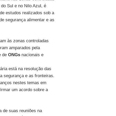
do Sul e no Nilo Azul, é
 de estudos realizados sob a
de segurança alimentar e as
ram às zonas controladas
oram amparados pela
e de
ONGs
nacionais e
tária está na resolução das
 segurança e as fronteiras.
avanços nestes temas em
firmar um acordo sobre a
a de suas reuniões na