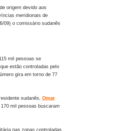
 de origem devido aos
íncias meridionais de
16/09) o comissário sudanês
115 mil pessoas se
que estão controladas pelo
número gira em torno de 77
residente sudanês,
Omar
de 170 mil pessoas buscaram
itária nas zonas controladas