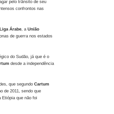
agar pelo trânsito de seu
intensos confrontos nas
Liga Árabe
, a
União
zonas de guerra nos estados
gico do Sudão, já que é o
rtum
desde a independência
eldes, que segundo
Cartum
ho de 2011, sendo que
Etiópia que não foi