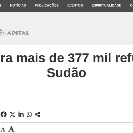
S
NOTÍCIAS
PUBLICAÇÕES
EVENTOS
ESPIRITUALIDADE
C
era mais de 377 mil re
Sudão