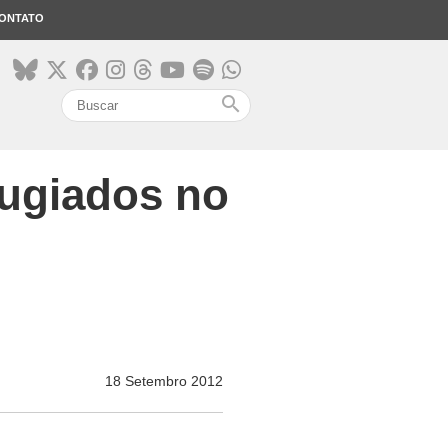
ONTATO
search
fugiados no
18 Setembro 2012