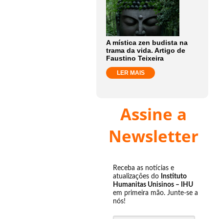
A mística zen budista na
trama da vida. Artigo de
Faustino Teixeira
LER MAIS
Assine a
Newsletter
Receba as notícias e
atualizações do
Instituto
Humanitas Unisinos – IHU
em primeira mão. Junte-se a
nós!