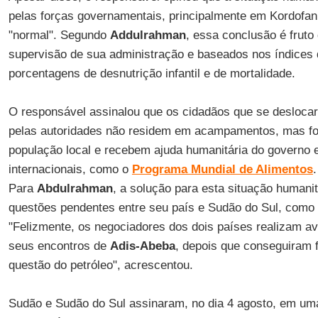
pelas forças governamentais, principalmente em Kordofan 
"normal". Segundo
Addulrahman
, essa conclusão é fruto
supervisão de sua administração e baseados nos índices 
porcentagens de desnutrição infantil e de mortalidade.
O responsável assinalou que os cidadãos que se desloca
pelas autoridades não residem em acampamentos, mas f
população local e recebem ajuda humanitária do governo 
internacionais, como o
Programa Mundial de Alimentos
.
Para
Abdulrahman
, a solução para esta situação humani
questões pendentes entre seu país e Sudão do Sul, como a
"Felizmente, os negociadores dos dois países realizam 
seus encontros de
Adis-Abeba
, depois que conseguiram 
questão do petróleo", acrescentou.
Sudão e Sudão do Sul assinaram, no dia 4 agosto, em um