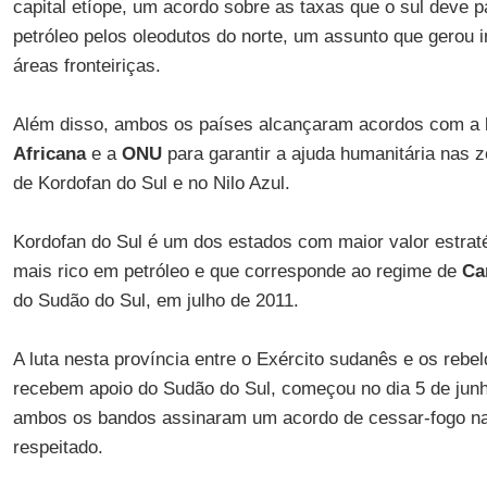
capital etíope, um acordo sobre as taxas que o sul deve p
petróleo pelos oleodutos do norte, um assunto que gerou 
áreas fronteiriças.
Além disso, ambos os países alcançaram acordos com a
Africana
e a
ONU
para garantir a ajuda humanitária nas 
de Kordofan do Sul e no Nilo Azul.
Kordofan do Sul é um dos estados com maior valor estraté
mais rico em petróleo e que corresponde ao regime de
Ca
do Sudão do Sul, em julho de 2011.
A luta nesta província entre o Exército sudanês e os reb
recebem apoio do Sudão do Sul, começou no dia 5 de jun
ambos os bandos assinaram um acordo de cessar-fogo na 
respeitado.