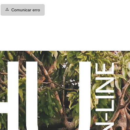
⚠️
Comunicar erro