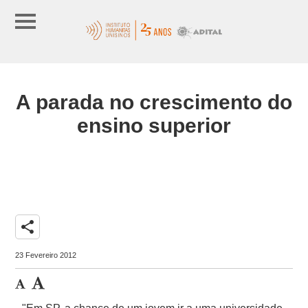
A parada no crescimento do
ensino superior
share
23 Fevereiro 2012