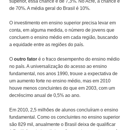
superior, essa chance é de 7,3%. No Acre, a chance é
de 70%. A média geral do Brasil é 10%.
O investimento em ensino superior precisa levar em
conta, em alguma medida, o número de jovens que
concluem o ensino médio em cada região, buscando
a equidade entre as regiões do país.
O
outro fator
é o fraco desempenho do ensino médio
no país. A universalização do acesso ao ensino
fundamental, nos anos 1990, trouxe a expectativa de
um aumento forte no ensino médio, mas em 2010
houve menos concluintes do que em 2003, com um
decréscimo anual de 0,5% ao ano.
Em 2010, 2,5 milhões de alunos concluíram o ensino
fundamental. Como os concluintes no ensino superior
são 829 mil, anualmente o Brasil deixa de qualificar