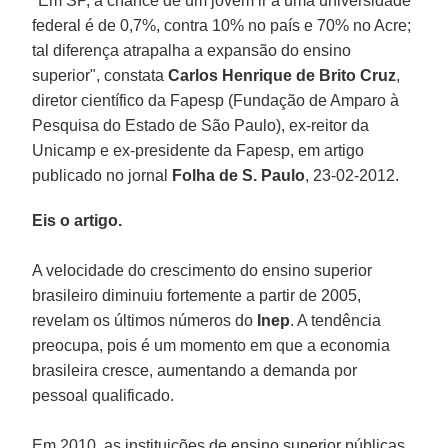
"Em SP, a chance de um jovem ir a uma universidade
federal é de 0,7%, contra 10% no país e 70% no Acre;
tal diferença atrapalha a expansão do ensino
superior", constata
Carlos Henrique de Brito Cruz
,
diretor científico da Fapesp (Fundação de Amparo à
Pesquisa do Estado de São Paulo), ex-reitor da
Unicamp e ex-presidente da Fapesp, em artigo
publicado no jornal
Folha de S. Paulo
, 23-02-2012.
Eis o artigo.
A velocidade do crescimento do ensino superior
brasileiro diminuiu fortemente a partir de 2005,
revelam os últimos números do
Inep
. A tendência
preocupa, pois é um momento em que a economia
brasileira cresce, aumentando a demanda por
pessoal qualificado.
Em 2010, as instituições de ensino superior públicas