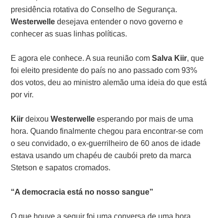
presidência rotativa do Conselho de Segurança.
Westerwelle
desejava entender o novo governo e
conhecer as suas linhas políticas.
E agora ele conhece. A sua reunião com
Salva Kiir
, que
foi eleito presidente do país no ano passado com 93%
dos votos, deu ao ministro alemão uma ideia do que está
por vir.
Kiir
deixou
Westerwelle
esperando por mais de uma
hora. Quando finalmente chegou para encontrar-se com
o seu convidado, o ex-guerrilheiro de 60 anos de idade
estava usando um chapéu de caubói preto da marca
Stetson e sapatos cromados.
“A democracia está no nosso sangue”
O que houve a seguir foi uma conversa de uma hora