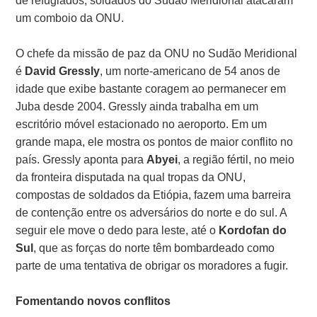
de refugiados, soldados do Sudão Meridional atacaram
um comboio da ONU.
O chefe da missão de paz da ONU no Sudão Meridional
é
David Gressly
, um norte-americano de 54 anos de
idade que exibe bastante coragem ao permanecer em
Juba desde 2004. Gressly ainda trabalha em um
escritório móvel estacionado no aeroporto. Em um
grande mapa, ele mostra os pontos de maior conflito no
país. Gressly aponta para
Abyei
, a região fértil, no meio
da fronteira disputada na qual tropas da ONU,
compostas de soldados da Etiópia, fazem uma barreira
de contenção entre os adversários do norte e do sul. A
seguir ele move o dedo para leste, até o
Kordofan do
Sul
, que as forças do norte têm bombardeado como
parte de uma tentativa de obrigar os moradores a fugir.
Fomentando novos conflitos