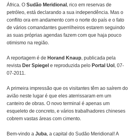
África. O
Sudão Meridional
, rico em reservas de
petróleo, está declarando a sua independência. Mas o
conflito ora em andamento com o norte do país e o fato
de vários comandantes guerrilheiros estarem seguindo
as suas próprias agendas fazem com que haja pouco
otimismo na região.
A reportagem é de
Horand Knaup
, publicada pela
revista
Der Spiegel
e reproduzida pelo
Portal Uol
, 07-
07-2011.
A primeira impressão que os visitantes têm ao saírem do
avião neste lugar é que eles aterrissaram em um
canteiro de obras. O novo terminal é apenas um
esqueleto de concreto, e vários trabalhadores chineses
cobrem vastas áreas com cimento.
Bem-vindo a
Juba
, a capital do Sudão Meridional! A