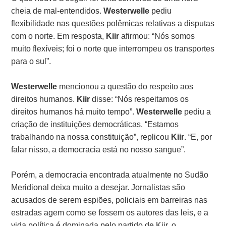
cheia de mal-entendidos.
Westerwelle
pediu
flexibilidade nas questões polêmicas relativas a disputas
com o norte. Em resposta,
Kiir
afirmou: “Nós somos
muito flexíveis; foi o norte que interrompeu os transportes
para o sul”.
Westerwelle
mencionou a questão do respeito aos
direitos humanos.
Kiir
disse: “Nós respeitamos os
direitos humanos há muito tempo”.
Westerwelle
pediu a
criação de instituições democráticas. “Estamos
trabalhando na nossa constituição”, replicou
Kiir
. “E, por
falar nisso, a democracia está no nosso sangue”.
Porém, a democracia encontrada atualmente no Sudão
Meridional deixa muito a desejar. Jornalistas são
acusados de serem espiões, policiais em barreiras nas
estradas agem como se fossem os autores das leis, e a
vida política é dominada pelo partido de Kiir, o