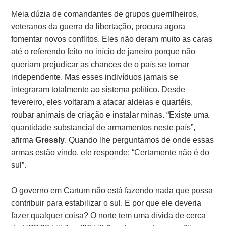
Meia dúzia de comandantes de grupos guerrilheiros,
veteranos da guerra da libertação, procura agora
fomentar novos conflitos. Eles não deram muito as caras
até o referendo feito no início de janeiro porque não
queriam prejudicar as chances de o país se tornar
independente. Mas esses indivíduos jamais se
integraram totalmente ao sistema político. Desde
fevereiro, eles voltaram a atacar aldeias e quartéis,
roubar animais de criação e instalar minas. “Existe uma
quantidade substancial de armamentos neste país”,
afirma
Gressly
. Quando lhe perguntamos de onde essas
armas estão vindo, ele responde: “Certamente não é do
sul”.
O governo em Cartum não está fazendo nada que possa
contribuir para estabilizar o sul. E por que ele deveria
fazer qualquer coisa? O norte tem uma dívida de cerca