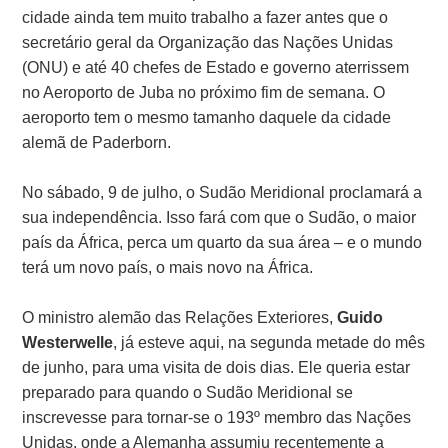
cidade ainda tem muito trabalho a fazer antes que o
secretário geral da Organização das Nações Unidas
(ONU) e até 40 chefes de Estado e governo aterrissem
no Aeroporto de Juba no próximo fim de semana. O
aeroporto tem o mesmo tamanho daquele da cidade
alemã de Paderborn.
No sábado, 9 de julho, o Sudão Meridional proclamará a
sua independência. Isso fará com que o Sudão, o maior
país da África, perca um quarto da sua área – e o mundo
terá um novo país, o mais novo na África.
O ministro alemão das Relações Exteriores,
Guido
Westerwelle
, já esteve aqui, na segunda metade do mês
de junho, para uma visita de dois dias. Ele queria estar
preparado para quando o Sudão Meridional se
inscrevesse para tornar-se o 193º membro das Nações
Unidas, onde a Alemanha assumiu recentemente a