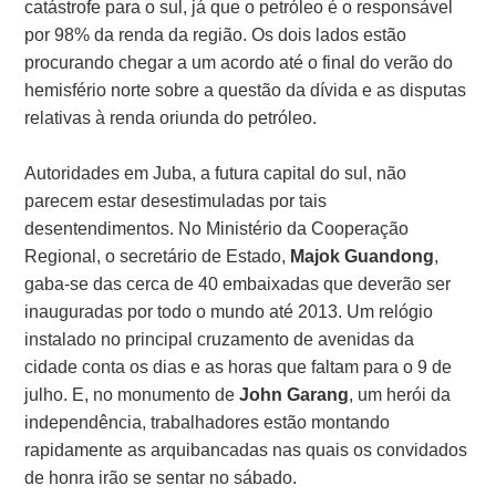
catástrofe para o sul, já que o petróleo é o responsável
por 98% da renda da região. Os dois lados estão
procurando chegar a um acordo até o final do verão do
hemisfério norte sobre a questão da dívida e as disputas
relativas à renda oriunda do petróleo.
Autoridades em Juba, a futura capital do sul, não
parecem estar desestimuladas por tais
desentendimentos. No Ministério da Cooperação
Regional, o secretário de Estado,
Majok Guandong
,
gaba-se das cerca de 40 embaixadas que deverão ser
inauguradas por todo o mundo até 2013. Um relógio
instalado no principal cruzamento de avenidas da
cidade conta os dias e as horas que faltam para o 9 de
julho. E, no monumento de
John Garang
, um herói da
independência, trabalhadores estão montando
rapidamente as arquibancadas nas quais os convidados
de honra irão se sentar no sábado.