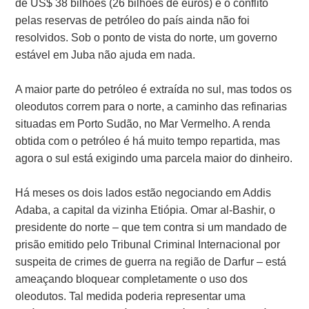
de US$ 38 bilhões (26 bilhões de euros) e o conflito
pelas reservas de petróleo do país ainda não foi
resolvidos. Sob o ponto de vista do norte, um governo
estável em Juba não ajuda em nada.
A maior parte do petróleo é extraída no sul, mas todos os
oleodutos correm para o norte, a caminho das refinarias
situadas em Porto Sudão, no Mar Vermelho. A renda
obtida com o petróleo é há muito tempo repartida, mas
agora o sul está exigindo uma parcela maior do dinheiro.
Há meses os dois lados estão negociando em Addis
Adaba, a capital da vizinha Etiópia. Omar al-Bashir, o
presidente do norte – que tem contra si um mandado de
prisão emitido pelo Tribunal Criminal Internacional por
suspeita de crimes de guerra na região de Darfur – está
ameaçando bloquear completamente o uso dos
oleodutos. Tal medida poderia representar uma