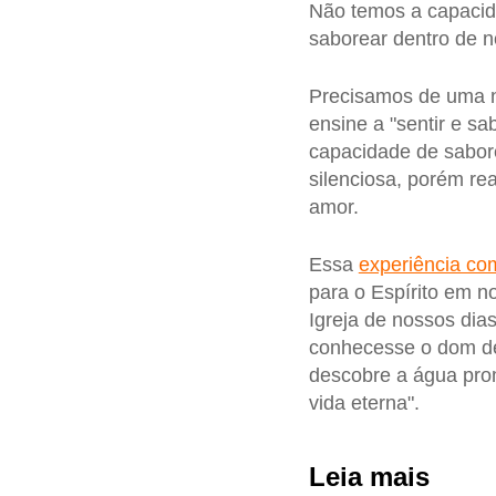
Não temos a capacid
saborear dentro de n
Precisamos de uma
ensine a "sentir e s
capacidade de sabor
silenciosa, porém re
amor.
Essa
experiência c
para o Espírito em n
Igreja de nossos dia
conhecesse o dom de 
descobre a água prom
vida eterna".
Leia mais