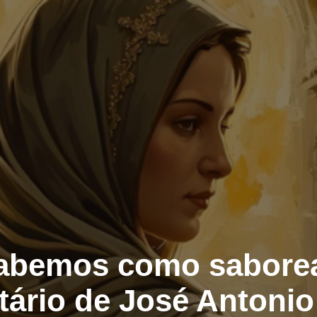
abemos como saborear
ário de José Antonio