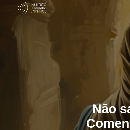
Não s
Coment