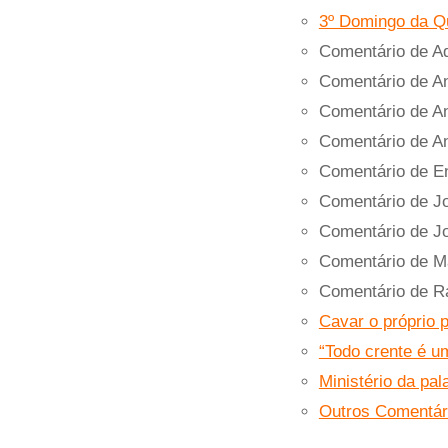
3º Domingo da Q
Comentário de A
Comentário de An
Comentário de An
Comentário de An
Comentário de E
Comentário de J
Comentário de J
Comentário de M
Comentário de 
Cavar o próprio 
“Todo crente é u
Ministério da pa
Outros Comentár