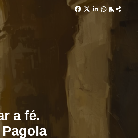
 a fé.
 Pagola